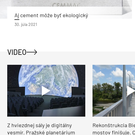
Aj cement môže byť ekologický
30. júla 2021
VIDEO
Z hviezdnej sály je digitálny
Rekonštrukcia Bi
vesmír. Pražské planetárium
mostov finišuje. 