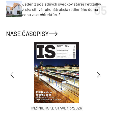
Jeden z posledných svedkov starej Petržalky.
Získa citlivá rekonštrukcia rodinného domu
cenu za architektúru?
NAŠE ČASOPISY
INŽINIERSKE STAVBY 3/2026