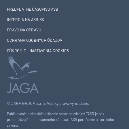
PREDPLATNÉ ČASOPISU ASB
INZERCIA NA ASB.SK
PRÁVO NA OPRAVU
OCHRANA OSOBNÝCH ÚDAJOV
SÚKROMIE – NASTAVENIA COOKIES
© JAGA GROUP, s.r.o. Všetky práva vyhradené.
Publikovanie alebo ďalšie šírenie správ zo zdrojov TASR je bez
predchádzajúceho písomného súhlasu TASR porušením autorského
zákona.