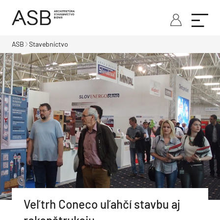
ASB
Stavebníctvo
Veľtrh Coneco uľahčí stavbu aj