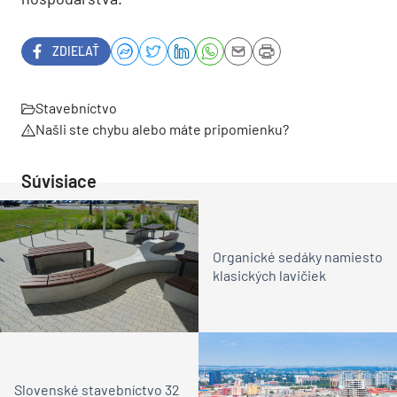
ZDIEĽAŤ
Stavebníctvo
Našli ste chybu alebo máte pripomienku?
Súvisiace
Organické sedáky namiesto
klasických lavičiek
Slovenské stavebníctvo 32