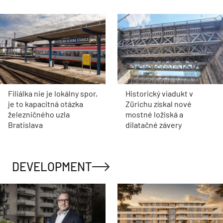
Filiálka nie je lokálny spor,
Historický viadukt v
je to kapacitná otázka
Zürichu získal nové
železničného uzla
mostné ložiská a
Bratislava
dilatačné závery
DEVELOPMENT