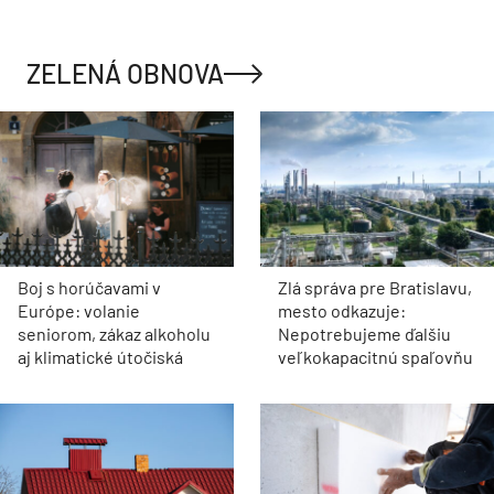
ZELENÁ OBNOVA
Boj s horúčavami v
Zlá správa pre Bratislavu,
Európe: volanie
mesto odkazuje:
seniorom, zákaz alkoholu
Nepotrebujeme ďalšiu
aj klimatické útočiská
veľkokapacitnú spaľovňu