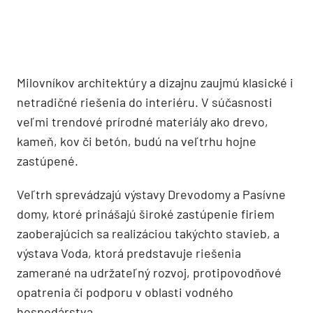
Milovníkov architektúry a dizajnu zaujmú klasické i
netradičné riešenia do interiéru. V súčasnosti
veľmi trendové prírodné materiály ako drevo,
kameň, kov či betón, budú na veľtrhu hojne
zastúpené.
Veľtrh sprevádzajú výstavy Drevodomy a Pasívne
domy, ktoré prinášajú široké zastúpenie firiem
zaoberajúcich sa realizáciou takýchto stavieb, a
výstava Voda, ktorá predstavuje riešenia
zamerané na udržateľný rozvoj, protipovodňové
opatrenia či podporu v oblasti vodného
hospodárstva.