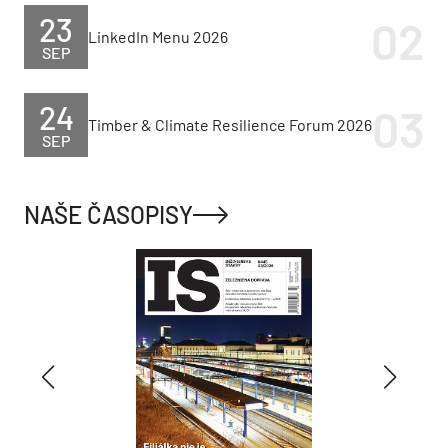
23
LinkedIn Menu 2026
SEP
24
Timber & Climate Resilience Forum 2026
SEP
NAŠE ČASOPISY