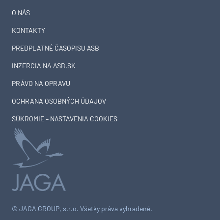
O NÁS
KONTAKTY
PREDPLATNÉ ČASOPISU ASB
INZERCIA NA ASB.SK
PRÁVO NA OPRAVU
OCHRANA OSOBNÝCH ÚDAJOV
SÚKROMIE – NASTAVENIA COOKIES
© JAGA GROUP, s.r.o. Všetky práva vyhradené.