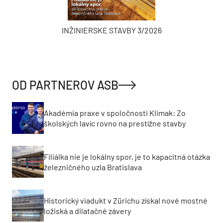
INŽINIERSKE STAVBY 3/2026
OD PARTNEROV ASB
Akadémia praxe v spoločnosti Klimak: Zo
školských lavíc rovno na prestížne stavby
Filiálka nie je lokálny spor, je to kapacitná otázka
železničného uzla Bratislava
Historický viadukt v Zürichu získal nové mostné
ložiská a dilatačné závery