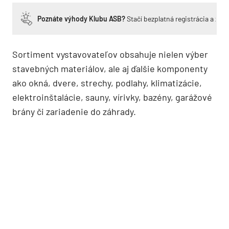
Poznáte výhody Klubu ASB?
Stačí bezplatná registrácia a zí
Sortiment vystavovateľov obsahuje nielen výber
stavebných materiálov, ale aj ďalšie komponenty
ako okná, dvere, strechy, podlahy, klimatizácie,
elektroinštalácie, sauny, vírivky, bazény, garážové
brány či zariadenie do záhrady.