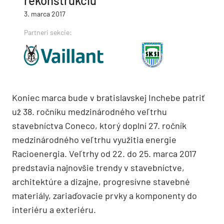
rekonštrukciu
3. marca 2017
Partneri sekcie:
Koniec marca bude v bratislavskej Inchebe patriť
už 38. ročníku medzinárodného veľtrhu
stavebníctva Coneco, ktorý doplní 27. ročník
medzinárodného veľtrhu využitia energie
Racioenergia. Veľtrhy od 22. do 25. marca 2017
predstavia najnovšie trendy v stavebníctve,
architektúre a dizajne, progresívne stavebné
materiály, zariaďovacie prvky a komponenty do
interiéru a exteriéru.