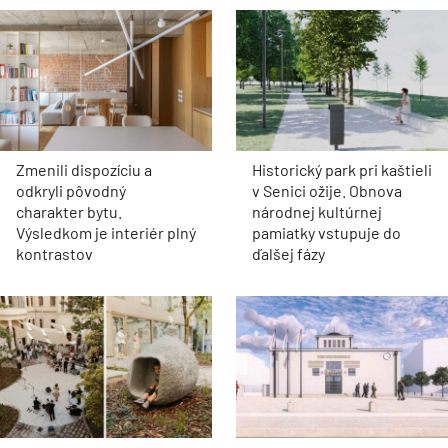
Zmenili dispozíciu a
Historický park pri kaštieli
odkryli pôvodný
v Senici ožije. Obnova
charakter bytu.
národnej kultúrnej
Výsledkom je interiér plný
pamiatky vstupuje do
kontrastov
ďalšej fázy