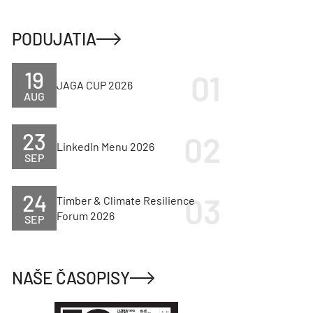
PODUJATIA
19
JAGA CUP 2026
AUG
23
LinkedIn Menu 2026
SEP
24
Timber & Climate Resilience
Forum 2026
SEP
NAŠE ČASOPISY