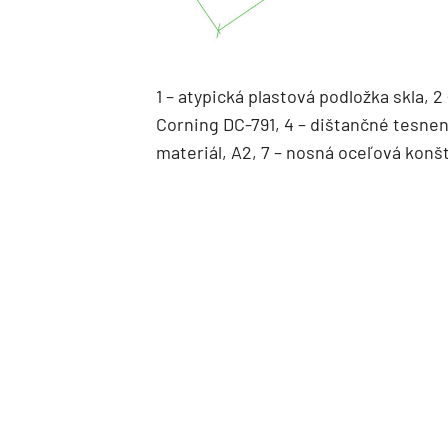
1 – atypická plastová podložka skla, 2
Corning DC-791, 4 – dištančné tesneni
materiál, A2, 7 – nosná oceľová konš