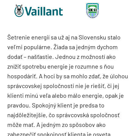
Šetrenie energií sa už aj na Slovensku stalo
veľmi populárne. Žiada sa jedným dychom
dodať – našťastie. Jednou z možností ako
znížiť spotrebu energie je rozumne s ňou
hospodáriť. A hoci by sa mohlo zdať, že úlohou
správcovskej spoločnosti nie je riešiť, či jej
klienti minú veľa alebo málo energie, opak je
pravdou. Spokojný klient je predsa to
najdôležitejšie, čo správcovská spoločnosť
môže mať. A jedným zo spôsobov ako
zabezpečiť spokojnosť klienta je osveta.