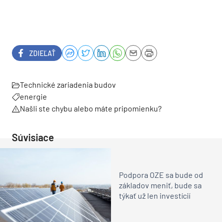
ZDIEĽAŤ
Technické zariadenia budov
energie
Našli ste chybu alebo máte pripomienku?
Súvisiace
Podpora OZE sa bude od
základov meniť, bude sa
týkať už len investícií