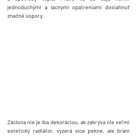
jednoduchými a lacnými opatreniami dosiahnuť
značné úspory.
Záclona nie je iba dekoráciou, ak zakrýva nie veľmi
estetický radiátor, vyzerá síce pekne, ale bráni