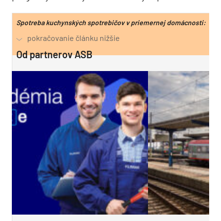
Spotreba kuchynských spotrebičov v priemernej domácnosti:
Od partnerov ASB