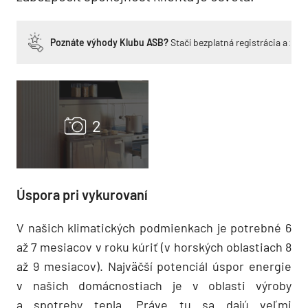
Poznáte výhody Klubu ASB?
Stačí bezplatná registrácia a zí
Úspora pri vykurovaní
V našich klimatických podmienkach je potrebné 6
až 7 mesiacov v roku kúriť (v horských oblastiach 8
až 9 mesiacov). Najväčší potenciál úspor energie
v našich domácnostiach je v oblasti výroby
a spotreby tepla. Práve tu sa dajú veľmi