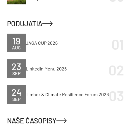
PODUJATIA
19
JAGA CUP 2026
AUG
23
LinkedIn Menu 2026
SEP
24
Timber & Climate Resilience Forum 2026
SEP
NAŠE ČASOPISY