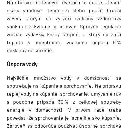
Na starších netesných dverách je dobré utesniť
škáry vhodným tesnením alebo použiť hrubší
záves, ktorým sa vytvorí izolačný vzduchový
vankúš a zlikviduje sa prievan. Správna regulácia
znižuje výdavky, každý stupeň, o ktorý sa zníži
teplota v miestnosti, znamená úsporu 6 %
nákladov na kúrenie.
Úspora vody
Najväčšie množstvo vody v domácnosti sa
spotrebuje na kúpanie a sprchovanie. Na prípravu
teplej vody na kúpanie, sprchovanie, umývanie rúk
a podobne pripadá 30 % z celkovej spotreby
energie v domácnosti. V prvom rade treba
povedať, že sprchovanie je lacnejšie ako kúpanie.
Zároveň sa odporúča používať úsporné sprchové