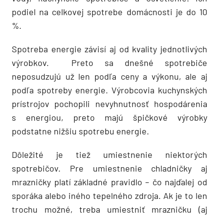
podiel na celkovej spotrebe domácnosti je do 10
%.
Spotreba energie závisí aj od kvality jednotlivých
výrobkov. Preto sa dnešné spotrebiče
neposudzujú už len podľa ceny a výkonu, ale aj
podľa spotreby energie. Výrobcovia kuchynských
prístrojov pochopili nevyhnutnosť hospodárenia
s energiou, preto majú špičkové výrobky
podstatne nižšiu spotrebu energie.
Dôležité je tiež umiestnenie niektorých
spotrebičov. Pre umiestnenie chladničky aj
mrazničky platí základné pravidlo – čo najďalej od
sporáka alebo iného tepelného zdroja. Ak je to len
trochu možné, treba umiestniť mrazničku (aj