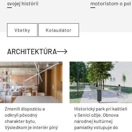
svojej histórii
motoristom o pol 
Všetky
Kolaudátor
ARCHITEKTÚRA
Zmenili dispozíciu a
Historický park pri kaštieli
odkryli pôvodný
v Senici ožije. Obnova
charakter bytu.
národnej kultúrnej
Výsledkom je interiér plný
pamiatky vstupuje do