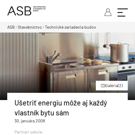
ASB
Stavebníctvo
Technické zariadenia budov
Galéria
(2)
Ušetriť energiu môže aj každý
vlastník bytu sám
30. januára 2008
Partneri sekcie: