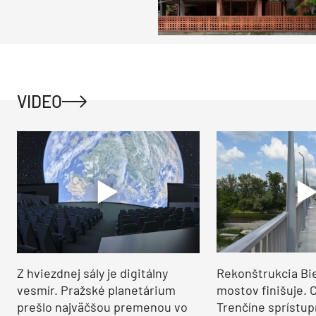
VIDEO
Z hviezdnej sály je digitálny
Rekonštrukcia Bi
vesmír. Pražské planetárium
mostov finišuje. 
prešlo najväčšou premenou vo
Trenčíne sprístup