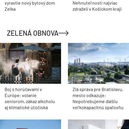
vyrastie nový bytový dom
Nehnuteľnosti najviac
Zelka
zdraželi v Košickom kraji
ZELENÁ OBNOVA
Boj s horúčavami v
Zlá správa pre Bratislavu,
Európe: volanie
mesto odkazuje:
seniorom, zákaz alkoholu
Nepotrebujeme ďalšiu
aj klimatické útočiská
veľkokapacitnú spaľovňu