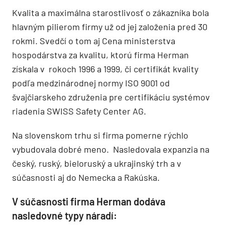
Kvalita a maximálna starostlivosť o zákazníka bola
hlavným pilierom firmy už od jej založenia pred 30
rokmi. Svedčí o tom aj Cena ministerstva
hospodárstva za kvalitu, ktorú firma Herman
získala v rokoch 1996 a 1999, či certifikát kvality
podľa medzinárodnej normy ISO 9001 od
švajčiarskeho združenia pre certifikáciu systémov
riadenia SWISS Safety Center AG.
Na slovenskom trhu si firma pomerne rýchlo
vybudovala dobré meno. Nasledovala expanzia na
český, ruský, bieloruský a ukrajinský trh a v
súčasnosti aj do Nemecka a Rakúska.
V súčasnosti firma Herman dodáva
nasledovné typy náradí: