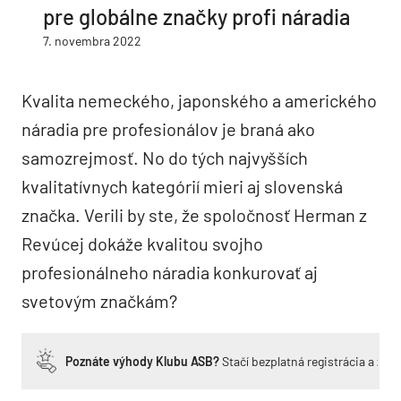
pre globálne značky profi náradia
7. novembra 2022
Kvalita nemeckého, japonského a amerického
náradia pre profesionálov je braná ako
samozrejmosť. No do tých najvyšších
kvalitatívnych kategórií mieri aj slovenská
značka. Verili by ste, že spoločnosť Herman z
Revúcej dokáže kvalitou svojho
profesionálneho náradia konkurovať aj
svetovým značkám?
Poznáte výhody Klubu ASB?
Stačí bezplatná registrácia a zí