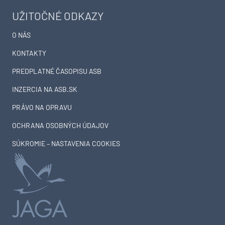
UŽITOČNÉ ODKAZY
O NÁS
KONTAKTY
PREDPLATNÉ ČASOPISU ASB
INZERCIA NA ASB.SK
PRÁVO NA OPRAVU
OCHRANA OSOBNÝCH ÚDAJOV
SÚKROMIE – NASTAVENIA COOKIES