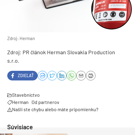
Zdroj: Herman
Zdroj: PR článok Herman Slovakia Production
s.r.o.
ZDIEĽAŤ
Stavebníctvo
Herman
Od partnerov
Našli ste chybu alebo máte pripomienku?
Súvisiace