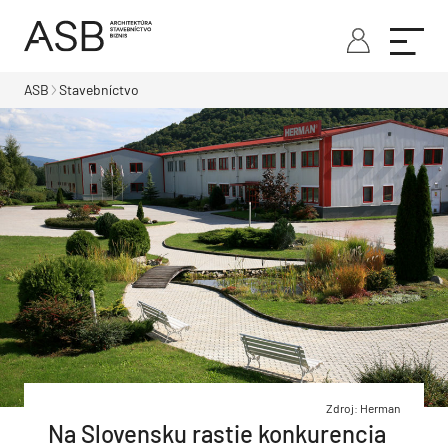
ASB
Stavebníctvo
Zdroj: Herman
Na Slovensku rastie konkurencia