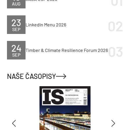
AUG
23
LinkedIn Menu 2026
SEP
24
Timber & Climate Resilience Forum 2026
SEP
NAŠE ČASOPISY