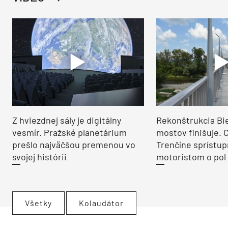
Z hviezdnej sály je digitálny
Rekonštrukcia Bi
vesmír. Pražské planetárium
mostov finišuje. 
prešlo najväčšou premenou vo
Trenčíne sprístup
svojej histórii
motoristom o pol 
Všetky
Kolaudátor