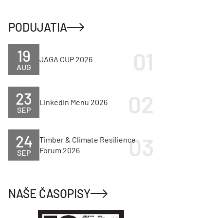
PODUJATIA
19
JAGA CUP 2026
AUG
23
LinkedIn Menu 2026
SEP
24
Timber & Climate Resilience
Forum 2026
SEP
NAŠE ČASOPISY