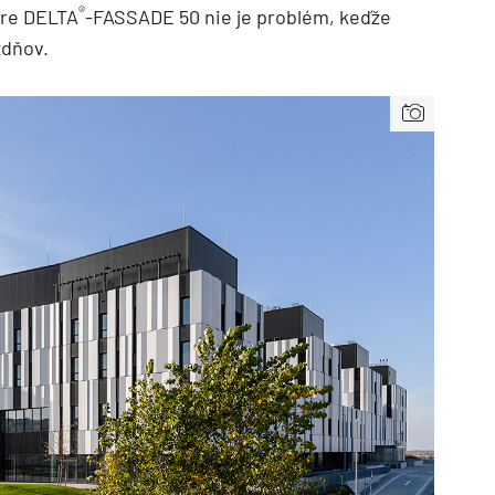
®
re DELTA
-FASSADE 50 nie je problém, keďže
ždňov.