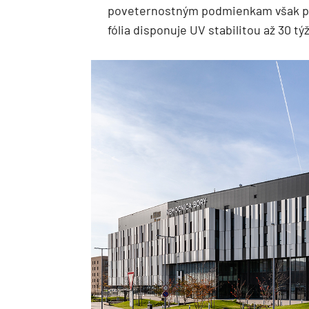
poveternostným podmienkam však p
fólia disponuje UV stabilitou až 30 tý