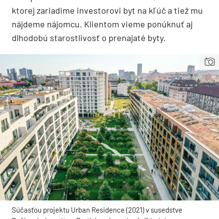
ktorej zariadime investorovi byt na kľúč a tiež mu
nájdeme nájomcu. Klientom vieme ponúknuť aj
dlhodobú starostlivosť o prenajaté byty.
Súčasťou projektu Urban Residence (2021) v susedstve