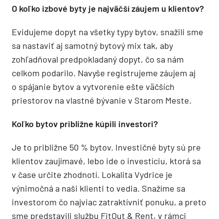
O koľko izbové byty je najväčší záujem u klientov?
Evidujeme dopyt na všetky typy bytov, snažili sme
sa nastaviť aj samotný bytový mix tak, aby
zohľadňoval predpokladaný dopyt, čo sa nám
celkom podarilo. Navyše registrujeme záujem aj
o spájanie bytov a vytvorenie ešte väčších
priestorov na vlastné bývanie v Starom Meste.
Koľko bytov približne kúpili investori?
Je to približne 50 % bytov. Investičné byty sú pre
klientov zaujímavé, lebo ide o investíciu, ktorá sa
v čase určite zhodnotí. Lokalita Vydrice je
výnimočná a naši klienti to vedia. Snažíme sa
investorom čo najviac zatraktívniť ponuku, a preto
sme predstavili službu FitOut & Rent, v rámci