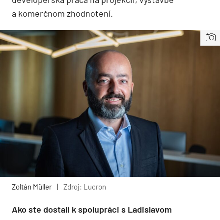
a komerčnom zhodnotení.
Zoltán Müller
|
Zdroj: Lucron
Ako ste dostali k spolupráci s Ladislavom