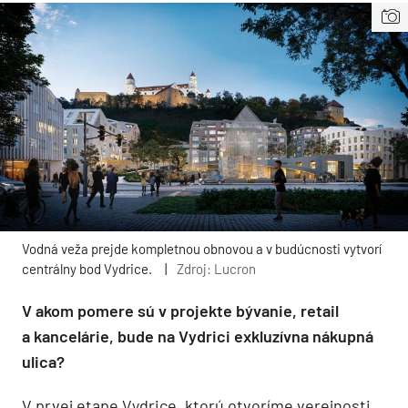
Vodná veža prejde kompletnou obnovou a v budúcnosti vytvorí
centrálny bod Vydrice.
|
Zdroj: Lucron
V akom pomere sú v projekte bývanie, retail
a kancelárie, bude na Vydrici exkluzívna nákupná
ulica?
V prvej etape Vydrice, ktorú otvoríme verejnosti