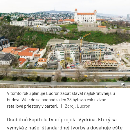
V tomto roku plánuje Lucron začať stavať najlukratívnejšiu
budovu V4, kde sa nachádza len 23 bytov a exkluzívne
retailové priestory v parteri.
|
Zdroj: Lucron
Osobitnú kapitolu tvorí projekt Vydrica, ktorý sa
vymyká z našej štandardnej tvorby a dosahuje ešte