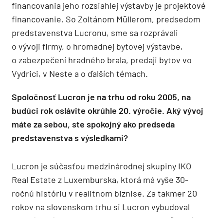
financovania jeho rozsiahlej výstavby je projektové
financovanie. So Zoltánom Müllerom, predsedom
predstavenstva Lucronu, sme sa rozprávali
o vývoji firmy, o hromadnej bytovej výstavbe,
o zabezpečení hradného brala, predaji bytov vo
Vydrici, v Neste a o ďalších témach.
Spoločnosť Lucron je na trhu od roku 2005, na
budúci rok oslávite okrúhle 20. výročie. Aký vývoj
máte za sebou, ste spokojný ako predseda
predstavenstva s výsledkami?
Lucron je súčasťou medzinárodnej skupiny IKO
Real Estate z Luxemburska, ktorá má vyše 30-
ročnú históriu v realitnom biznise. Za takmer 20
rokov na slovenskom trhu si Lucron vybudoval