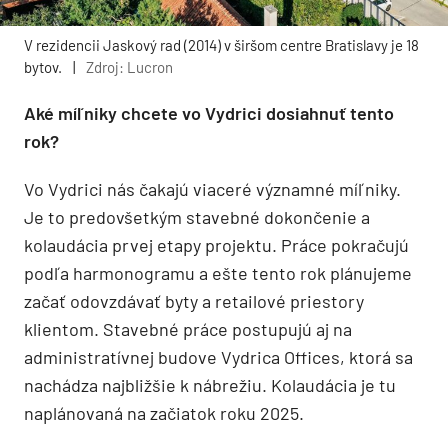
V rezidencii Jaskový rad (2014) v širšom centre Bratislavy je 18
bytov.
|
Zdroj: Lucron
Aké míľniky chcete vo Vydrici dosiahnuť tento
rok?
Vo Vydrici nás čakajú viaceré významné míľniky.
Je to predovšetkým stavebné dokončenie a
kolaudácia prvej etapy projektu. Práce pokračujú
podľa harmonogramu a ešte tento rok plánujeme
začať odovzdávať byty a retailové priestory
klientom. Stavebné práce postupujú aj na
administratívnej budove Vydrica Offices, ktorá sa
nachádza najbližšie k nábrežiu. Kolaudácia je tu
naplánovaná na začiatok roku 2025.