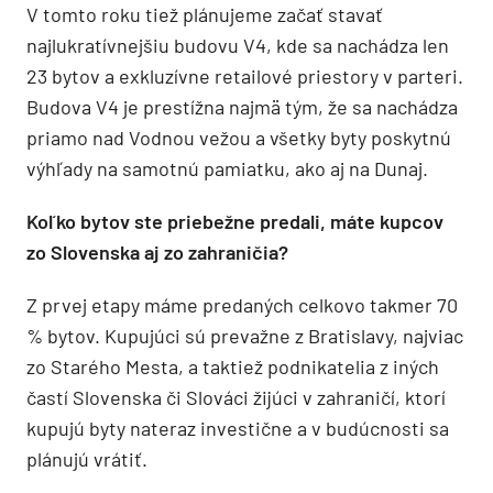
V tomto roku tiež plánujeme začať stavať
najlukratívnejšiu budovu V4, kde sa nachádza len
23 bytov a exkluzívne retailové priestory v parteri.
Budova V4 je prestížna najmä tým, že sa nachádza
priamo nad Vodnou vežou a všetky byty poskytnú
výhľady na samotnú pamiatku, ako aj na Dunaj.
Koľko bytov ste priebežne predali, máte kupcov
zo Slovenska aj zo zahraničia?
Z prvej etapy máme predaných celkovo takmer 70
% bytov. Kupujúci sú prevažne z Bratislavy, najviac
zo Starého Mesta, a taktiež podnikatelia z iných
častí Slovenska či Slováci žijúci v zahraničí, ktorí
kupujú byty nateraz investične a v budúcnosti sa
plánujú vrátiť.