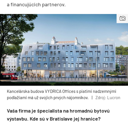
a financujúcich partnerov.
Kancelárska budova VYDRICA Offices s piatimi nadzemnými
podlažiami má už svojich prvých nájomníkov.
|
Zdroj: Lucron
Vaša firma je špecialista na hromadnú bytovú
výstavbu. Kde sú v Bratislave jej hranice?