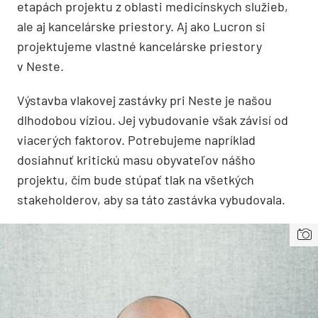
etapách projektu z oblasti medicínskych služieb,
ale aj kancelárske priestory. Aj ako Lucron si
projektujeme vlastné kancelárske priestory
v Neste.
Výstavba vlakovej zastávky pri Neste je našou
dlhodobou víziou. Jej vybudovanie však závisí od
viacerých faktorov. Potrebujeme napríklad
dosiahnuť kritickú masu obyvateľov nášho
projektu, čím bude stúpať tlak na všetkých
stakeholderov, aby sa táto zastávka vybudovala.