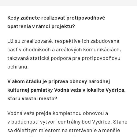
Kedy začnete realizovať protipovodňové
opatrenia v rámci projektu?
Už sú zrealizované, respektíve ich zabudovaná
časť v chodníkoch a areálových komunikáciách,
takzvaná statická podpora pre protipovodňovú
ochranu.
V akom štádiu je príprava obnovy národnej
kultúrnej pamiatky Vodná veža v lokalite Vydrica,
ktorú vlastní mesto?
Vodná veža prejde kompletnou obnovou a
v budúcnosti vytvorí centrálny bod Vydrice. Stane
sa dôležitým miestom na stretávanie a menšie