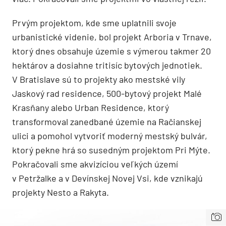
Prvým projektom, kde sme uplatnili svoje
urbanistické videnie, bol projekt Arboria v Trnave,
ktorý dnes obsahuje územie s výmerou takmer 20
hektárov a dosiahne tritisíc bytových jednotiek.
V Bratislave sú to projekty ako mestské vily
Jaskový rad residence, 500-bytový projekt Malé
Krasňany alebo Urban Residence, ktorý
transformoval zanedbané územie na Račianskej
ulici a pomohol vytvoriť moderný mestský bulvár,
ktorý pekne hrá so susedným projektom Pri Mýte.
Pokračovali sme akvizíciou veľkých území
v Petržalke a v Devínskej Novej Vsi, kde vznikajú
projekty Nesto a Rakyta.