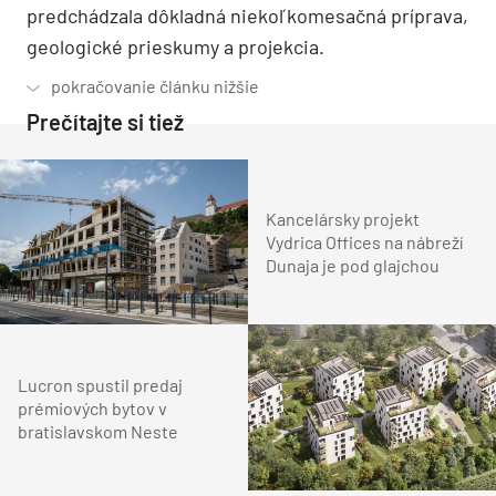
predchádzala dôkladná niekoľkomesačná príprava,
geologické prieskumy a projekcia.
Prečítajte si tiež
Kancelársky projekt
Vydrica Offices na nábreží
Dunaja je pod glajchou
Lucron spustil predaj
prémiových bytov v
bratislavskom Neste