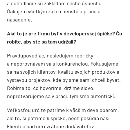
a odhodlanie sú základom nášho úspechu.
Ďakujem všetkým za ich neustálu prácu a
nasadenie.
Aké to je pre firmu byť v developerskej špičke? Čo
robíte, aby ste sa tam udržali?
Pravdupovediac, nesledujem rebríčky
a neporovnávam sa s konkurenciou. Fokusujeme
sa na svojich klientov, kvalitu svojich produktov a
výstavbu projektov, kde by sme sami chceli bývať.
Robíme to, čo hovoríme, držíme slovo,
nepretvarujeme sa v práci, tým sme autentickí.
Veľkosťou určite patríme k väčším developerom,
ale to, či patríme k špičke, nech posúdia naši
klienti a partneri vrátane dodávateľov