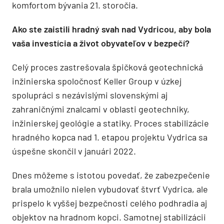
komfortom bývania 21. storočia.
Ako ste zaistili hradný svah nad Vydricou, aby bola
vaša investícia a život obyvateľov v bezpečí?
Celý proces zastrešovala špičková geotechnická
inžinierska spoločnosť Keller Group v úzkej
spolupráci s nezávislými slovenskými aj
zahraničnými znalcami v oblasti geotechniky,
inžinierskej geológie a statiky. Proces stabilizácie
hradného kopca nad 1. etapou projektu Vydrica sa
úspešne skončil v januári 2022.
Dnes môžeme s istotou povedať, že zabezpečenie
brala umožnilo nielen vybudovať štvrť Vydrica, ale
prispelo k vyššej bezpečnosti celého podhradia aj
objektov na hradnom kopci. Samotnej stabilizácii