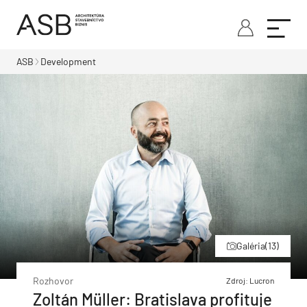
ASB
Development
Galéria
(13)
Rozhovor
Zdroj: Lucron
Zoltán Müller: Bratislava profituje