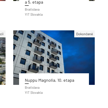
a 5. etapa
Bratislava
YIT Slovakia
cii
Dokončené
Nuppu Magnolia, 10. etapa
Bratislava
YIT Slovakia