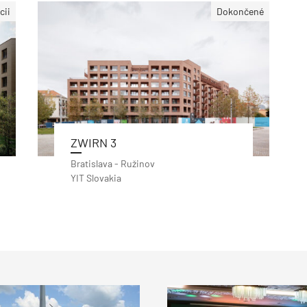
cii
Dokončené
ZWIRN 3
Bratislava - Ružinov
YIT Slovakia