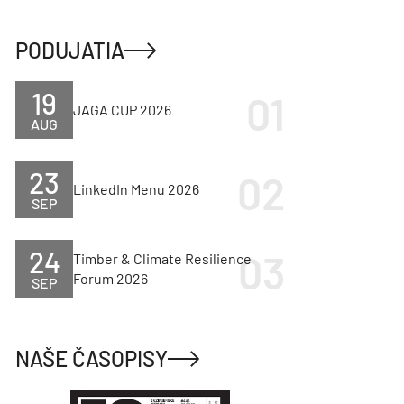
PODUJATIA
19
JAGA CUP 2026
AUG
23
LinkedIn Menu 2026
SEP
24
Timber & Climate Resilience
Forum 2026
SEP
NAŠE ČASOPISY