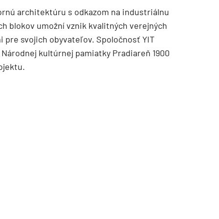
rnú architektúru s odkazom na industriálnu
ých blokov umožní vznik kvalitných verejných
 pre svojich obyvateľov. Spoločnosť YIT
 Národnej kultúrnej pamiatky Pradiareň 1900
ojektu.