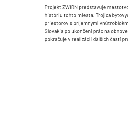
Projekt ZWIRN predstavuje mestotvo
históriu tohto miesta. Trojica bytov
priestorov s príjemnými vnútroblokmi
Slovakia po ukončení prác na obnove
pokračuje v realizácii ďalších častí pr