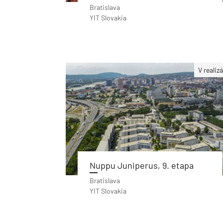
Bratislava
YIT Slovakia
V realizá
Nuppu Juniperus, 9. etapa
Bratislava
YIT Slovakia