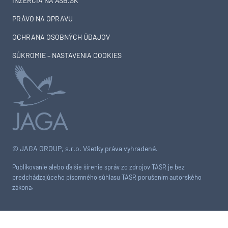
INZERCIA NA ASB.SK
PRÁVO NA OPRAVU
OCHRANA OSOBNÝCH ÚDAJOV
SÚKROMIE – NASTAVENIA COOKIES
© JAGA GROUP, s.r.o. Všetky práva vyhradené.
Publikovanie alebo ďalšie šírenie správ zo zdrojov TASR je bez
predchádzajúceho písomného súhlasu TASR porušením autorského
zákona.