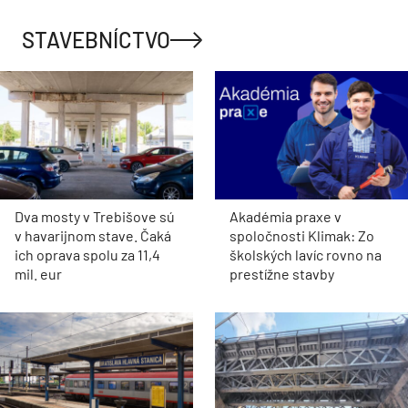
STAVEBNÍCTVO
Dva mosty v Trebišove sú
Akadémia praxe v
v havarijnom stave. Čaká
spoločnosti Klimak: Zo
ich oprava spolu za 11,4
školských lavíc rovno na
mil. eur
prestížne stavby