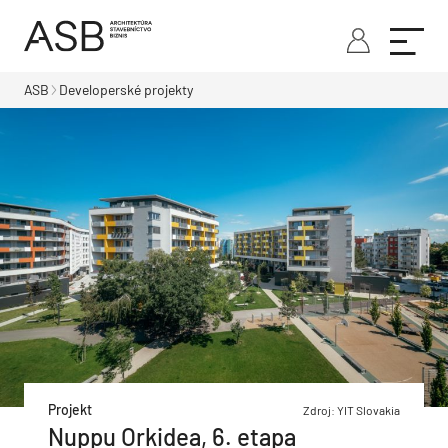
ASB
Developerské projekty
Projekt
Zdroj: YIT Slovakia
Nuppu Orkidea, 6. etapa