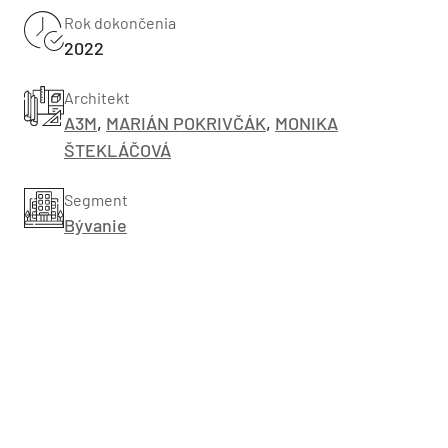
Rok dokončenia
2022
Architekt
A3M
,
MARIÁN POKRIVČÁK
,
MONIKA
ŠTEKLÁČOVÁ
Segment
Bývanie