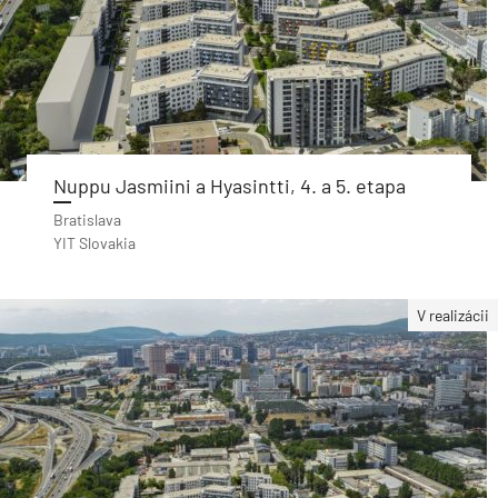
Nuppu Jasmiini a Hyasintti, 4. a 5. etapa
Bratislava
YIT Slovakia
V realizácii