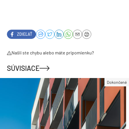
ZDIEĽAŤ
Našli ste chybu alebo máte pripomienku?
SÚVISIACE
Dokončené