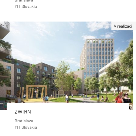
YIT Slovakia
V realizácii
ZWIRN
Bratislava
YIT Slovakia