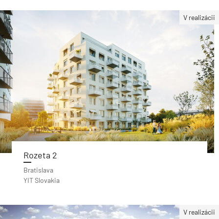
V realizácii
Rozeta 2
Bratislava
YIT Slovakia
V realizácii