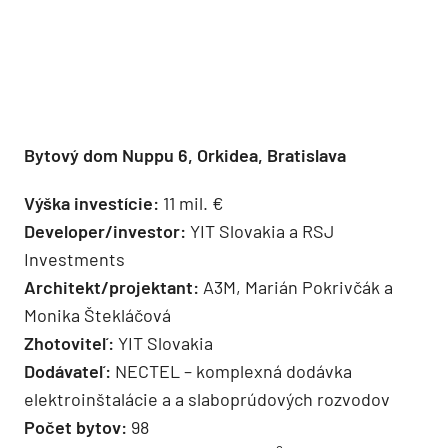
Bytový dom Nuppu 6, Orkidea, Bratislava
Výška investície:
11 mil. €
Developer/investor:
YIT Slovakia a RSJ
Investments
Architekt/projektant:
A3M, Marián Pokrivčák a
Monika Štekláčová
Zhotoviteľ:
YIT Slovakia
Dodávateľ:
NECTEL – komplexná dodávka
elektroinštalácie a a slaboprúdových rozvodov
Počet bytov:
98