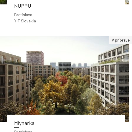
NUPPU
Bratislava
YIT Slovakia
V príprave
Mlynárka
Bratislava