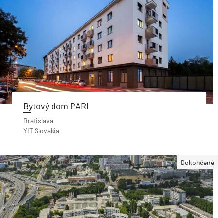
Bytový dom PARI
Bratislava
YIT Slovakia
Dokončené