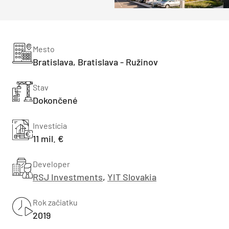
Mesto
Bratislava, Bratislava - Ružinov
Stav
Dokončené
Investícia
11 mil. €
Developer
RSJ Investments
,
YIT Slovakia
Rok začiatku
2019