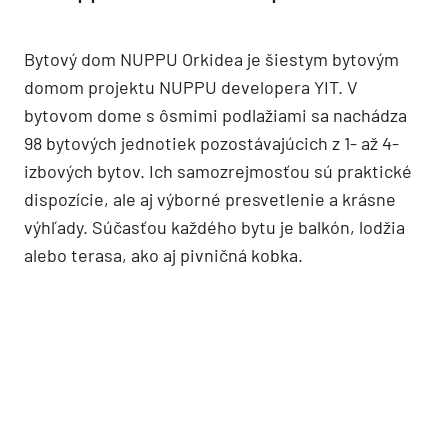
Bytový dom NUPPU Orkidea je šiestym bytovým
domom projektu NUPPU developera YIT. V
bytovom dome s ôsmimi podlažiami sa nachádza
98 bytových jednotiek pozostávajúcich z 1- až 4-
izbových bytov. Ich samozrejmosťou sú praktické
dispozície, ale aj výborné presvetlenie a krásne
výhľady. Súčasťou každého bytu je balkón, lodžia
alebo terasa, ako aj pivničná kobka.