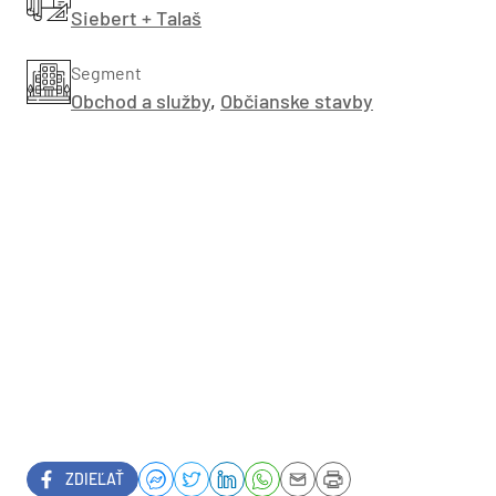
Siebert + Talaš
Segment
Obchod a služby
,
Občianske stavby
ZDIEĽAŤ