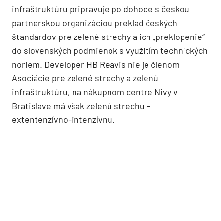
infraštruktúru pripravuje po dohode s českou
partnerskou organizáciou preklad českých
štandardov pre zelené strechy a ich „preklopenie“
do slovenských podmienok s využitím technických
noriem. Developer HB Reavis nie je členom
Asociácie pre zelené strechy a zelenú
infraštruktúru, na nákupnom centre Nivy v
Bratislave má však zelenú strechu –
extentenzívno-intenzívnu.