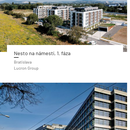
Nesto na námestí, 1. fáza
Bratislava
Lucron Group