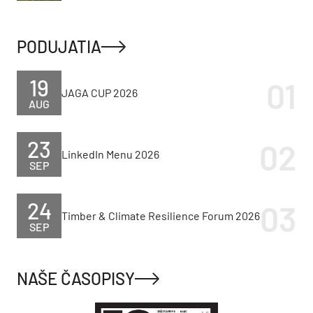
PODUJATIA
19
JAGA CUP 2026
AUG
23
LinkedIn Menu 2026
SEP
24
Timber & Climate Resilience Forum 2026
SEP
NAŠE ČASOPISY