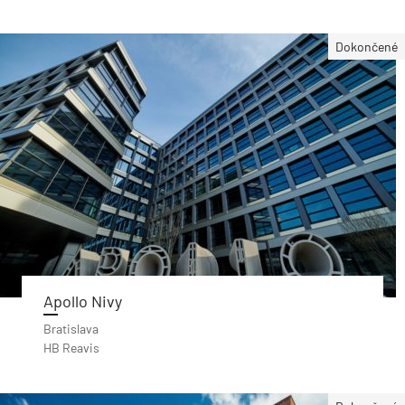
Dokončené
Apollo Nivy
Bratislava
HB Reavis