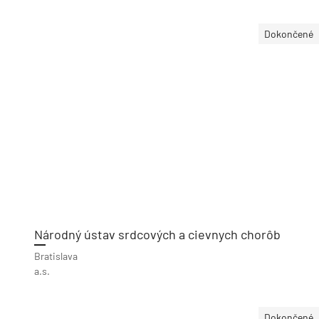
Dokončené
Národný ústav srdcových a cievnych chorôb
Bratislava
a.s.
Dokončené