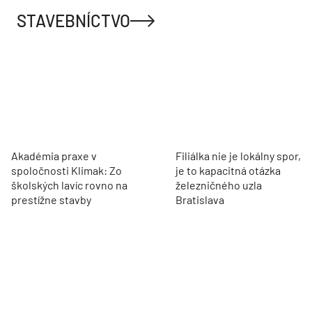
STAVEBNÍCTVO
Akadémia praxe v
Filiálka nie je lokálny spor,
spoločnosti Klimak: Zo
je to kapacitná otázka
školských lavíc rovno na
železničného uzla
prestížne stavby
Bratislava