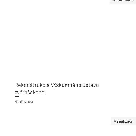
Rekonštrukcia Výskumného ústavu
zváračského
Bratislava
V realizácii