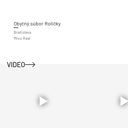
Obytný súbor Roličky
Bratislava
Mivo Real
VIDEO