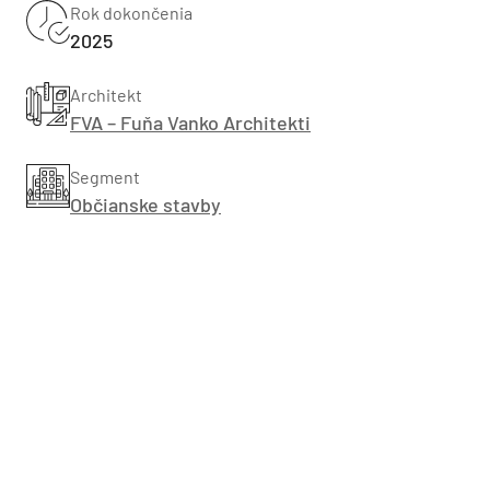
Rok dokončenia
2025
Architekt
FVA – Fuňa Vanko Architekti
Segment
Občianske stavby