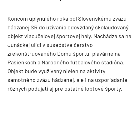
Koncom uplynulého roka bol Slovenskému zväzu
hádzanej SR do užívania odovzdaný skolaudovaný
objekt viacúčelovej športovej haly. Nachádza sa na
Junáckej ulici v susedstve čerstvo
zrekonštruovaného Domu športu, plavárne na
Pasienkoch a Národného futbalového štadióna.
Objekt bude využívaný nielen na aktivity
samotného zväzu hádzanej, ale i na usporiadanie
rôznych podujatí aj pre ostatné loptové športy.