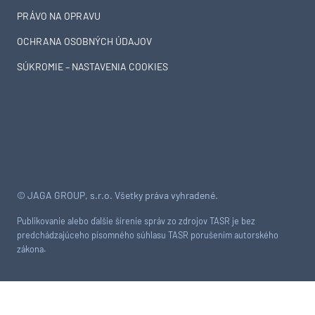
PRÁVO NA OPRAVU
OCHRANA OSOBNÝCH ÚDAJOV
SÚKROMIE – NASTAVENIA COOKIES
© JAGA GROUP, s.r.o. Všetky práva vyhradené.
Publikovanie alebo ďalšie šírenie správ zo zdrojov TASR je bez
predchádzajúceho písomného súhlasu TASR porušením autorského
zákona.