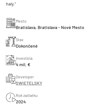
haly.“
Mesto
Bratislava, Bratislava - Nové Mesto
Stav
Dokončené
Investícia
4 mil. €
Developer
SWIETELSKY
Rok začiatku
2024