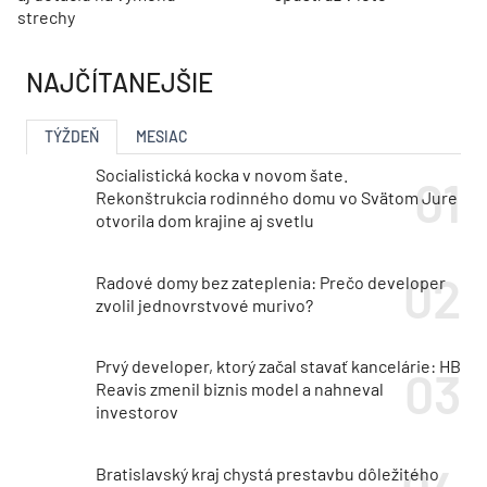
strechy
NAJČÍTANEJŠIE
TÝŽDEŇ
MESIAC
Socialistická kocka v novom šate.
Rekonštrukcia rodinného domu vo Svätom Jure
otvorila dom krajine aj svetlu
Radové domy bez zateplenia: Prečo developer
zvolil jednovrstvové murivo?
Prvý developer, ktorý začal stavať kancelárie: HB
Reavis zmenil biznis model a nahneval
investorov
Bratislavský kraj chystá prestavbu dôležitého