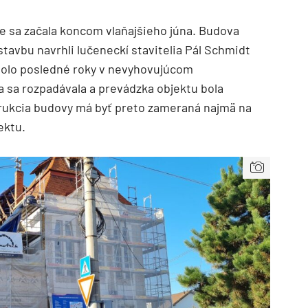
ce sa začala koncom vlaňajšieho júna. Budova
stavbu navrhli lučeneckí stavitelia Pál Schmidt
bolo posledné roky v nevyhovujúcom
a sa rozpadávala a prevádzka objektu bola
ukcia budovy má byť preto zameraná najmä na
ektu.