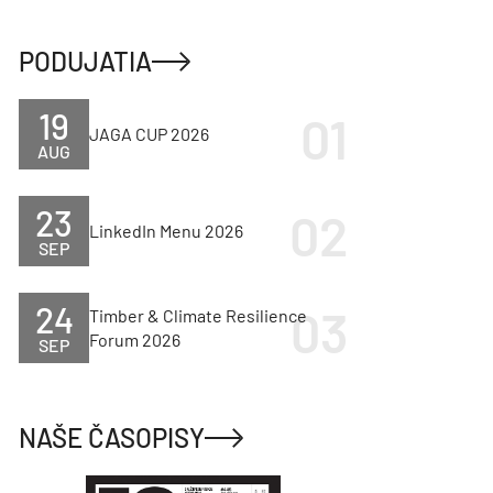
PODUJATIA
19
JAGA CUP 2026
AUG
23
LinkedIn Menu 2026
SEP
24
Timber & Climate Resilience
Forum 2026
SEP
NAŠE ČASOPISY