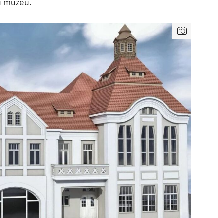
u múzeu.