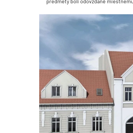
predmety boli odovzdané miestnem