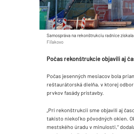
Samospráva na rekonštrukciu radnice získala 
Fiľakovo
Počas rekonštrukcie objavili aj 
Počas jesenných mesiacov bola priamo
reštaurátorská dielňa, v ktorej odbo
prvkov fasády prístavby.
„Pri rekonštrukcii sme objavili aj ča
takisto niekoľko pôvodných okien. 
mestského úradu v minulosti,“ dodal