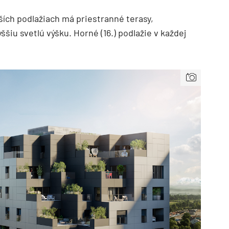
ších podlažiach má priestranné terasy,
šiu svetlú výšku. Horné (16.) podlažie v každej