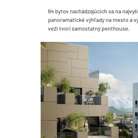
64 bytov nachádzajúcich sa na najvyš
panoramatické výhľady na mesto a vyš
veži tvorí samostatný penthouse.