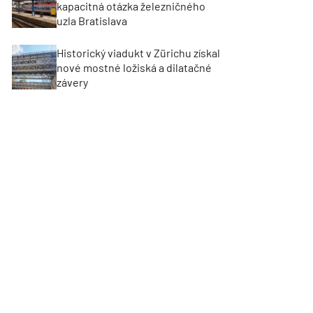
kapacitná otázka železničného
uzla Bratislava
Historický viadukt v Zürichu získal
nové mostné ložiská a dilatačné
závery