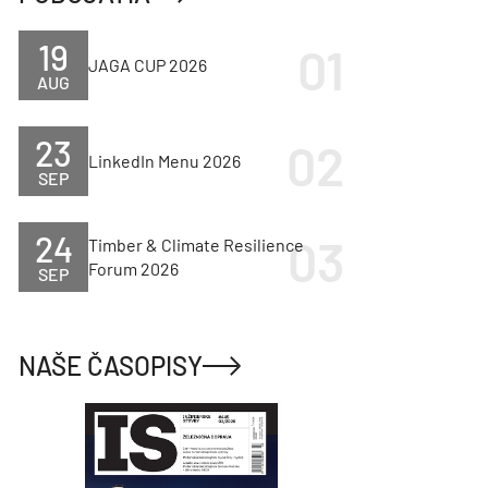
19
JAGA CUP 2026
AUG
23
LinkedIn Menu 2026
SEP
24
Timber & Climate Resilience
Forum 2026
SEP
NAŠE ČASOPISY