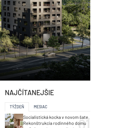
NAJČÍTANEJŠIE
TÝŽDEŇ
MESIAC
Socialistická kocka v novom šate.
Rekonštrukcia rodinného domu