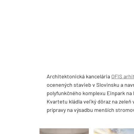
Architektonická kancelária
OFIS arhi
ocenených stavieb v Slovinsku a navr
polyfunkčného komplexu Einpark na Ei
Kvartetu kládla veľký dôraz na zeleň
prípravy na výsadbu menších stromov 