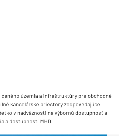
TZB HAUSTECHNIK 3/2026
 daného územia a infraštruktúry pre obchodné
ilné kancelárske priestory zodpovedajúce
etko v nadväznosti na výbornú dostupnosť a
ia a dostupnosti MHD.