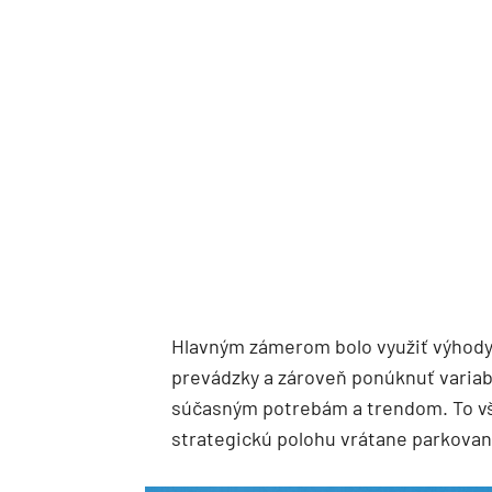
Hlavným zámerom bolo využiť výhody
prevádzky a zároveň ponúknuť variab
súčasným potrebám a trendom. To vš
strategickú polohu vrátane parkovan