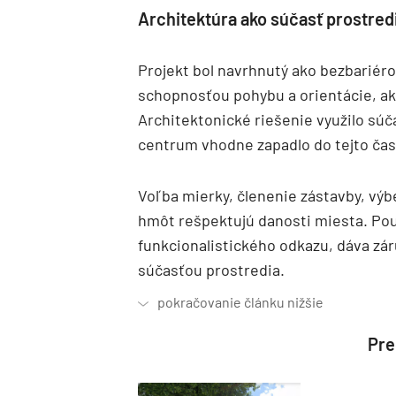
Architektúra ako súčasť prostred
Projekt bol navrhnutý ako bezbarié
schopnosťou pohybu a orientácie, ak
Architektonické riešenie využilo sú
centrum vhodne zapadlo do tejto čast
Voľba mierky, členenie zástavby, výb
hmôt rešpektujú danosti miesta. Použ
funkcionalistického odkazu, dáva zár
súčasťou prostredia.
Preč