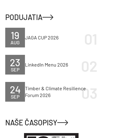
PODUJATIA
19
JAGA CUP 2026
AUG
23
LinkedIn Menu 2026
SEP
24
Timber & Climate Resilience
Forum 2026
SEP
NAŠE ČASOPISY