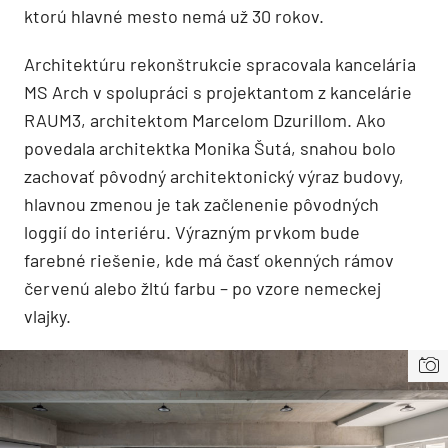
ktorú hlavné mesto nemá už 30 rokov.
Architektúru rekonštrukcie spracovala kancelária
MS Arch v spolupráci s projektantom z kancelárie
RAUM3, architektom Marcelom Dzurillom. Ako
povedala architektka Monika Šutá, snahou bolo
zachovať pôvodný architektonický výraz budovy,
hlavnou zmenou je tak začlenenie pôvodných
loggií do interiéru. Výrazným prvkom bude
farebné riešenie, kde má časť okenných rámov
červenú alebo žltú farbu – po vzore nemeckej
vlajky.