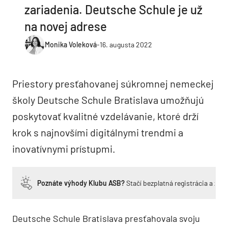
zariadenia. Deutsche Schule je už
na novej adrese
Monika Voleková
-
16. augusta 2022
Priestory presťahovanej súkromnej nemeckej
školy Deutsche Schule Bratislava umožňujú
poskytovať kvalitné vzdelávanie, ktoré drží
krok s najnovšími digitálnymi trendmi a
inovatívnymi prístupmi.
Poznáte výhody Klubu ASB?
Stačí bezplatná registrácia a zí
Deutsche Schule Bratislava presťahovala svoju