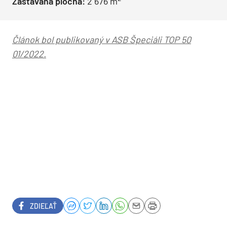
Zastavaná plocha:
2 676 m
Článok bol publikovaný v ASB Špeciáli TOP 50
01/2022.
ZDIEĽAŤ