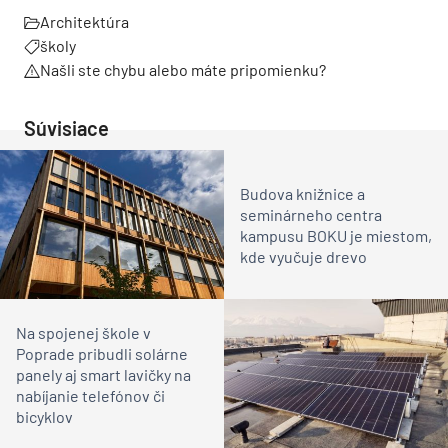
Architektúra
školy
Našli ste chybu alebo máte pripomienku?
Súvisiace
Budova knižnice a
seminárneho centra
kampusu BOKU je miestom,
kde vyučuje drevo
Na spojenej škole v
Poprade pribudli solárne
panely aj smart lavičky na
nabíjanie telefónov či
bicyklov