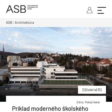
ASB
Architektúra
Galéria
(35)
Zdroj: Matej Hakár
Príklad moderného školského