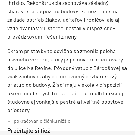
ihrisko. Rekonštrukcia zachováva základný
charakter a dispozíciu budovy. Samozrejme, na
základe potrieb žiakov, učiteľov i rodičov, ale aj
vzdelávania v 21. storočí nastali v dispozično-
prevádzkovom riešení zmeny.
Okrem prístavby telocvične sa zmenila poloha
hlavného vchodu, ktorý je po novom orientovaný
do ulice Na Revíne. Pôvodný vstup z Bárdošovej sa
však zachoval, aby bol umožnený bezbariérový
prístup do budovy. Žiaci majú v škole k dispozícii
okrem moderných tried, jedálne či multifunkčnej
študovne aj vonkajšie pestré a kvalitné pobytové
priestory.
Prečítajte si tiež