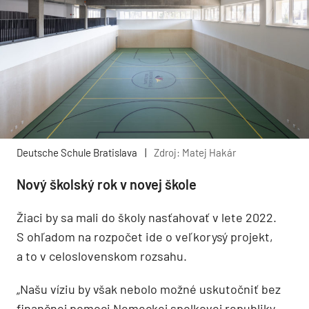
Deutsche Schule Bratislava
|
Zdroj: Matej Hakár
Nový školský rok v novej škole
Žiaci by sa mali do školy nasťahovať v lete 2022.
S ohľadom na rozpočet ide o veľkorysý projekt,
a to v celoslovenskom rozsahu.
„Našu víziu by však nebolo možné uskutočniť bez
finančnej pomoci Nemeckej spolkovej republiky,