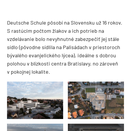
Deutsche Schule pôsobí na Slovensku už 16 rokov.
S rastúcim počtom žiakov a ich potrieb na
vzdelávanie bolo nevyhnutné zabezpečiť jej stále
sídlo (pôvodne sídlila na Palisádach v priestoroch
bývalého evanjelického lýcea), ideálne s dobrou
polohou v blízkosti centra Bratislavy, no zároveň
v pokojnej lokalite.