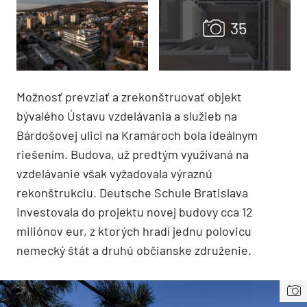
Možnosť prevziať a zrekonštruovať objekt
bývalého Ústavu vzdelávania a služieb na
Bárdošovej ulici na Kramároch bola ideálnym
riešením. Budova, už predtým využívaná na
vzdelávanie však vyžadovala výraznú
rekonštrukciu. Deutsche Schule Bratislava
investovala do projektu novej budovy cca 12
miliónov eur, z ktorých hradí jednu polovicu
nemecký štát a druhú občianske združenie.