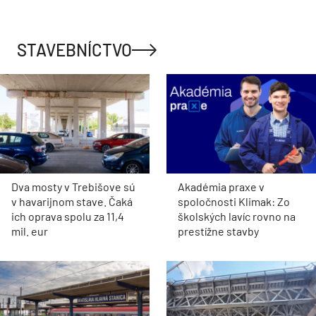
STAVEBNÍCTVO
Dva mosty v Trebišove sú
Akadémia praxe v
v havarijnom stave. Čaká
spoločnosti Klimak: Zo
ich oprava spolu za 11,4
školských lavíc rovno na
mil. eur
prestížne stavby