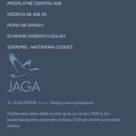
PREDPLATNÉ ČASOPISU ASB
INZERCIA NA ASB.SK
PRÁVO NA OPRAVU
OCHRANA OSOBNÝCH ÚDAJOV
SÚKROMIE – NASTAVENIA COOKIES
© JAGA GROUP, s.r.o. Všetky práva vyhradené.
Publikovanie alebo ďalšie šírenie správ zo zdrojov TASR je bez
predchádzajúceho písomného súhlasu TASR porušením autorského
zákona.