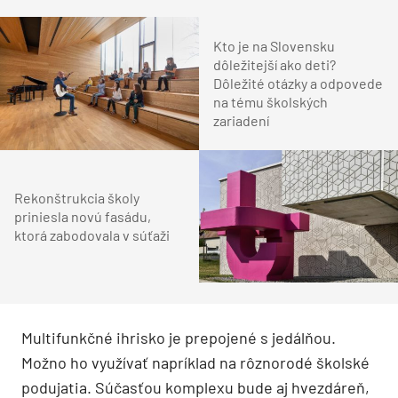
Kto je na Slovensku
dôležitejší ako deti?
Dôležité otázky a odpovede
na tému školských
zariadení
Rekonštrukcia školy
priniesla novú fasádu,
ktorá zabodovala v súťaži
Multifunkčné ihrisko je prepojené s jedálňou.
Možno ho využívať napríklad na rôznorodé školské
podujatia. Súčasťou komplexu bude aj hvezdáreň,