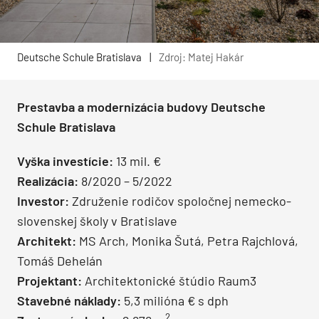
Deutsche Schule Bratislava
|
Zdroj: Matej Hakár
Prestavba a modernizácia budovy Deutsche
Schule Bratislava
Vyška investície:
13 mil. €
Realizácia:
8/2020 – 5/2022
Investor:
Združenie rodičov spoločnej nemecko-
slovenskej školy v Bratislave
Architekt:
MS Arch, Monika Šutá, Petra Rajchlová,
Tomáš Dehelán
Projektant:
Architektonické štúdio Raum3
Stavebné náklady:
5,3 milióna € s dph
2