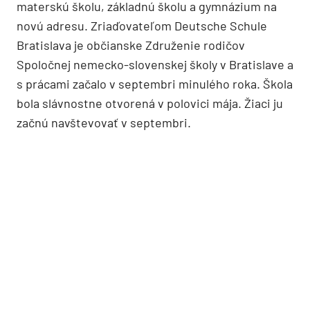
materskú školu, základnú školu a gymnázium na
novú adresu. Zriaďovateľom Deutsche Schule
Bratislava je občianske Združenie rodičov
Spoločnej nemecko-slovenskej školy v Bratislave a
s prácami začalo v septembri minulého roka. Škola
bola slávnostne otvorená v polovici mája. Žiaci ju
začnú navštevovať v septembri.