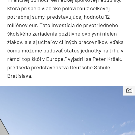
ktorá prispela viac ako polovicou z celkovej
potrebnej sumy, predstavujúcej hodnotu 12
miliónov eur. Táto investícia do prvotriedneho
školského zariadenia pozitívne ovplyvní nielen
žiakov, ale aj učiteľov či iných pracovníkov, vďaka
čomu môžeme budovať status jednotky na trhu v
rámci top škôl v Európe,“ vyjadril sa Peter Kršák,
predseda predstavenstva Deutsche Schule
Bratislava.