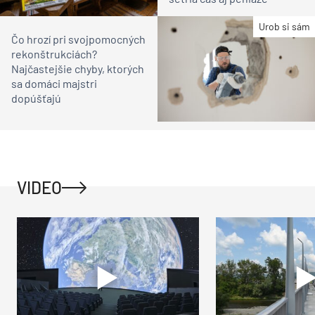
Urob si sám
Čo hrozí pri svojpomocných
rekonštrukciách?
Najčastejšie chyby, ktorých
sa domáci majstri
dopúšťajú
VIDEO