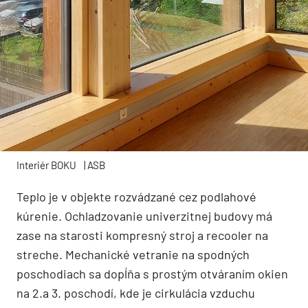
Interiér BOKU
| ASB
Teplo je v objekte rozvádzané cez podlahové
kúrenie. Ochladzovanie univerzitnej budovy má
zase na starosti kompresný stroj a recooler na
streche. Mechanické vetranie na spodných
poschodiach sa dopĺňa s prostým otváraním okien
na 2.a 3. poschodí, kde je cirkulácia vzduchu