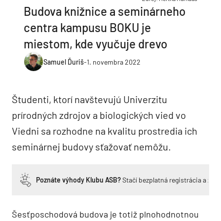
Budova knižnice a seminárneho
centra kampusu BOKU je
miestom, kde vyučuje drevo
Samuel Ďuriš
-
1. novembra 2022
Študenti, ktorí navštevujú Univerzitu
prírodných zdrojov a biologických vied vo
Viedni sa rozhodne na kvalitu prostredia ich
seminárnej budovy sťažovať nemôžu.
Poznáte výhody Klubu ASB?
Stačí bezplatná registrácia a zí
Šesťposchodová budova je totiž plnohodnotnou