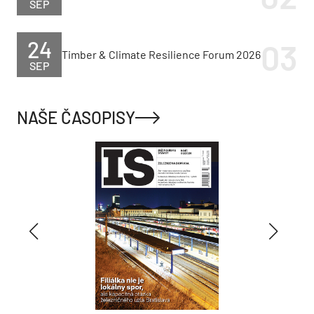
SEP
24
Timber & Climate Resilience Forum 2026
SEP
NAŠE ČASOPISY