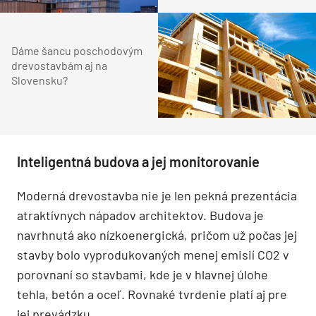
Dáme šancu poschodovým
drevostavbám aj na
Slovensku?
Inteligentná budova a jej monitorovanie
Moderná drevostavba nie je len pekná prezentácia
atraktívnych nápadov architektov. Budova je
navrhnutá ako nízkoenergická, pričom už počas jej
stavby bolo vyprodukovaných menej emisií CO2 v
porovnaní so stavbami, kde je v hlavnej úlohe
tehla, betón a oceľ. Rovnaké tvrdenie platí aj pre
jej prevádzku.