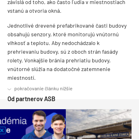
závislá od toho, ako často ľudia v miestnostiach
vstanú a otvoria okná.
Jednotlivé drevené prefabrikované časti budovy
obsahujú senzory, ktoré monitorujú vnútornú
vlhkosť a teplotu. Aby nedochádzalo k
prehrievaniu budovy, sú z oboch strán fasády
rolety. Vonkajšie bránia prehriatiu budovy,
vnútorné slúžia na dodatočné zatemnenie
miestností.
Od partnerov ASB