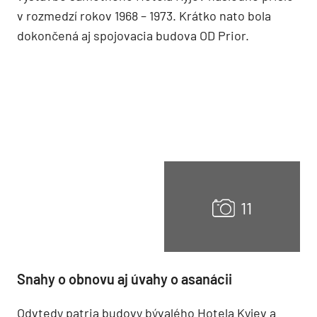
v rozmedzí rokov 1968 – 1973. Krátko nato bola
dokončená aj spojovacia budova OD Prior.
Snahy o obnovu aj úvahy o asanácii
Odvtedy patria budovy bývalého Hotela Kyjev a