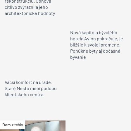
rekonštrukciu. Obnova
citlivo zvýraznila jeho
architektonické hodnoty
Nová kapitola bývalého
hotela Avion pokračuje, je
bližšie k svojej premene.
Ponúkne byty aj dočasné
bývanie
Väčší komfort na úrade.
Staré Mesto mení podobu
klientskeho centra
Dom z tehly