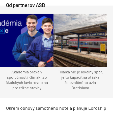
Od partnerov ASB
Akadémia praxe v
Filiálka nie je lokálny spor,
spoločnosti Klimak: Zo
je to kapacitná otázka
školských lavíc rovno na
železničného uzla
prestížne stavby
Bratislava
Okrem obnovy samotného hotela plánuje Lordship