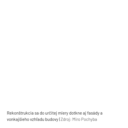
Rekonštrukcia sa do určitej miery dotkne aj fasády a
vonkajšieho vzhľadu budovy |
Zdroj: Miro Pochyba