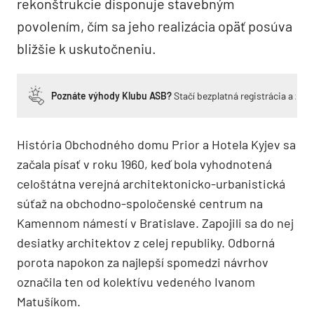
rekonštrukcie disponuje stavebným
povolením, čím sa jeho realizácia opäť posúva
bližšie k uskutočneniu.
Poznáte výhody Klubu ASB?
Stačí bezplatná registrácia a zí
História Obchodného domu Prior a Hotela Kyjev sa
začala písať v roku 1960, keď bola vyhodnotená
celoštátna verejná architektonicko-urbanistická
súťaž na obchodno-spoločenské centrum na
Kamennom námestí v Bratislave. Zapojili sa do nej
desiatky architektov z celej republiky. Odborná
porota napokon za najlepší spomedzi návrhov
označila ten od kolektívu vedeného Ivanom
Matušíkom.