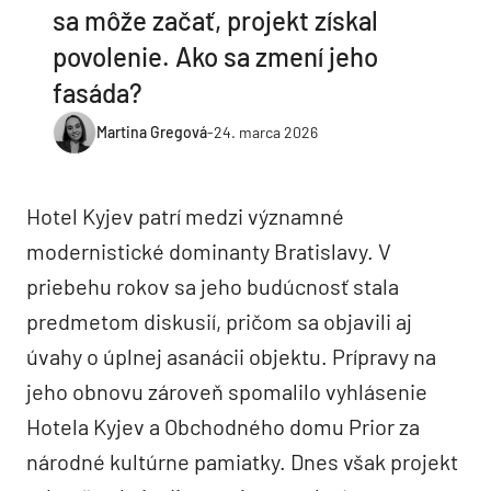
sa môže začať, projekt získal
povolenie. Ako sa zmení jeho
fasáda?
Martina Gregová
-
24. marca 2026
Hotel Kyjev patrí medzi významné
modernistické dominanty Bratislavy. V
priebehu rokov sa jeho budúcnosť stala
predmetom diskusií, pričom sa objavili aj
úvahy o úplnej asanácii objektu. Prípravy na
jeho obnovu zároveň spomalilo vyhlásenie
Hotela Kyjev a Obchodného domu Prior za
národné kultúrne pamiatky. Dnes však projekt