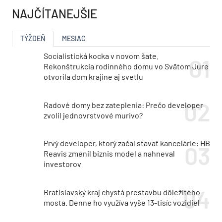
NAJČÍTANEJŠIE
TÝŽDEŇ
MESIAC
Socialistická kocka v novom šate.
Rekonštrukcia rodinného domu vo Svätom Jure
otvorila dom krajine aj svetlu
Radové domy bez zateplenia: Prečo developer
zvolil jednovrstvové murivo?
Prvý developer, ktorý začal stavať kancelárie: HB
Reavis zmenil biznis model a nahneval
investorov
Bratislavský kraj chystá prestavbu dôležitého
mosta. Denne ho využíva vyše 13-tisíc vozidiel