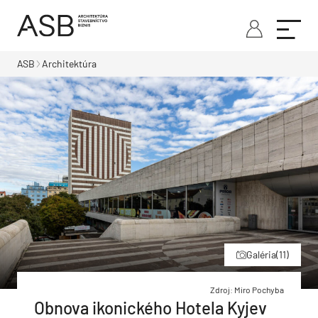
ASB
Architektúra
Galéria
(11)
Zdroj: Miro Pochyba
Obnova ikonického Hotela Kyjev