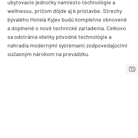
ubytovacie jednotky namiesto technológie a
wellnessu, pričom dôjde aj k prístavbe. Strechy
bývalého Hotela Kyjev budú kompletne obnovené
a doplnené o nové technické zariadenia. Celkovo
sa odstránia všetky pôvodné technológie a
nahradia modernými systémami zodpovedajúcimi
súčasným nárokom na prevádzku.