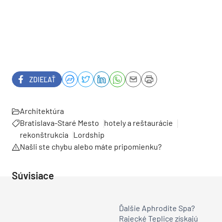
ZDIEĽAŤ
Architektúra
Bratislava-Staré Mesto
hotely a reštaurácie
rekonštrukcia
Lordship
Našli ste chybu alebo máte pripomienku?
Súvisiace
Ďalšie Aphrodite Spa?
Rajecké Teplice získajú