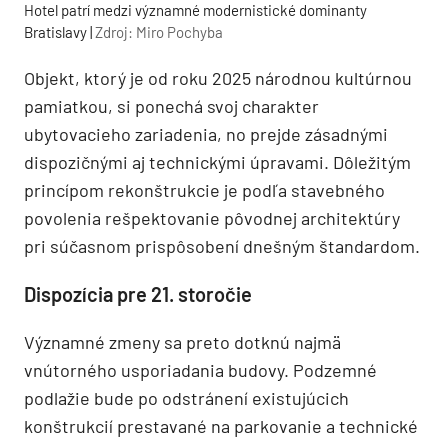
Hotel patrí medzi významné modernistické dominanty
Bratislavy |
Zdroj: Miro Pochyba
Objekt, ktorý je od roku 2025 národnou kultúrnou
pamiatkou, si ponechá svoj charakter
ubytovacieho zariadenia, no prejde zásadnými
dispozičnými aj technickými úpravami. Dôležitým
princípom rekonštrukcie je podľa stavebného
povolenia rešpektovanie pôvodnej architektúry
pri súčasnom prispôsobení dnešným štandardom.
Dispozícia pre 21. storočie
Významné zmeny sa preto dotknú najmä
vnútorného usporiadania budovy. Podzemné
podlažie bude po odstránení existujúcich
konštrukcií prestavané na parkovanie a technické