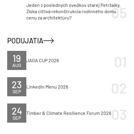
Jeden z posledných svedkov starej Petržalky.
Získa citlivá rekonštrukcia rodinného domu
cenu za architektúru?
PODUJATIA
19
JAGA CUP 2026
AUG
23
LinkedIn Menu 2026
SEP
24
Timber & Climate Resilience Forum 2026
SEP