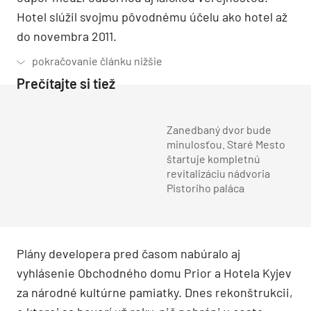
Hotel slúžil svojmu pôvodnému účelu ako hotel až
do novembra 2011.
Prečítajte si tiež
Zanedbaný dvor bude
minulosťou. Staré Mesto
štartuje kompletnú
revitalizáciu nádvoria
Pistoriho paláca
Plány developera pred časom nabúralo aj
vyhlásenie Obchodného domu Prior a Hotela Kyjev
za národné kultúrne pamiatky. Dnes rekonštrukcii,