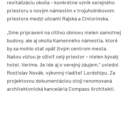
revitalizáciu okolia – konkrétne vznik verejného
priestoru s novým námestím v trojuholníkovom
priestore medzi ulicami Rajská a Cintorínska.
„Sme pripravení na citlivú obnovu nielen samotnej
budovy, ale aj okolia Kamenného námestia, ktoré
by sa mohlo stať opäť živým centrom mesta.
Našou víziou je oživiť celý priestor – nielen bývalý
hotel. Veríme, že ide aj o verejný záujem,“ uviedol
Rostislav Novák, výkonný riaditeľ Lordshipu. Za
projektovou dokumentáciou stojí renomovaná
architektonická kancelária Compass Architekti.