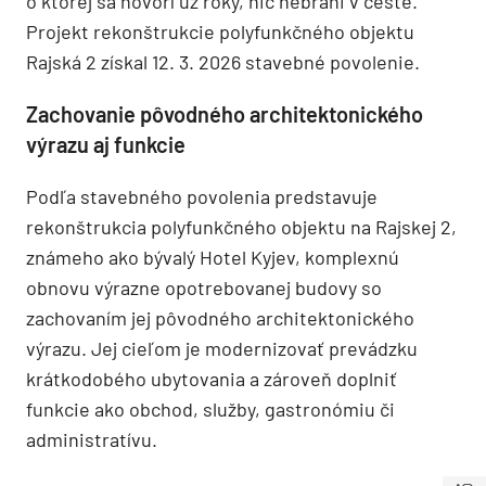
o ktorej sa hovorí už roky, nič nebráni v ceste.
Projekt rekonštrukcie polyfunkčného objektu
Rajská 2 získal 12. 3. 2026 stavebné povolenie.
Zachovanie pôvodného architektonického
výrazu aj funkcie
Podľa stavebného povolenia predstavuje
rekonštrukcia polyfunkčného objektu na Rajskej 2,
známeho ako bývalý Hotel Kyjev, komplexnú
obnovu výrazne opotrebovanej budovy so
zachovaním jej pôvodného architektonického
výrazu. Jej cieľom je modernizovať prevádzku
krátkodobého ubytovania a zároveň doplniť
funkcie ako obchod, služby, gastronómiu či
administratívu.