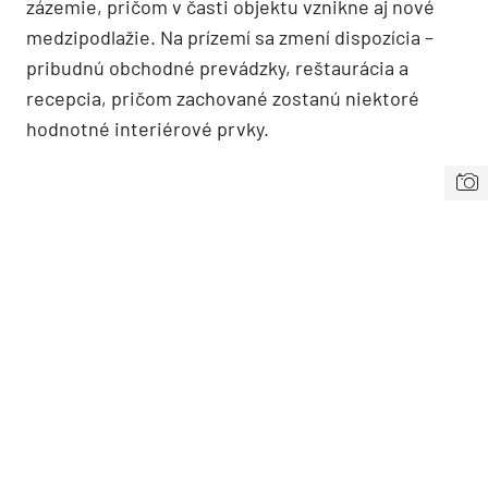
zázemie, pričom v časti objektu vznikne aj nové
medzipodlažie. Na prízemí sa zmení dispozícia –
pribudnú obchodné prevádzky, reštaurácia a
recepcia, pričom zachované zostanú niektoré
hodnotné interiérové prvky.