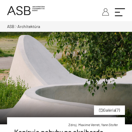
ASB
Architektúra
Galéria
(7)
Zdroj: Maxime Verret, Yann Stofer