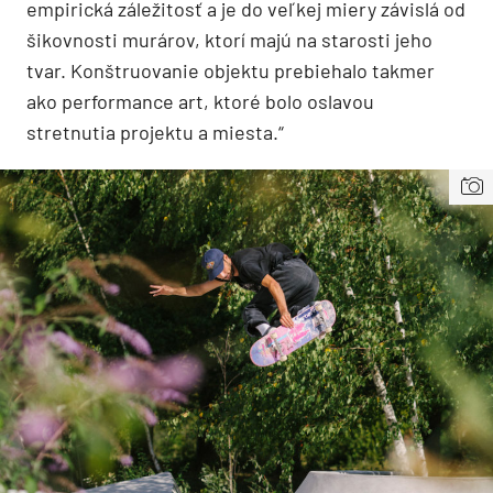
empirická záležitosť a je do veľkej miery závislá od
šikovnosti murárov, ktorí majú na starosti jeho
tvar. Konštruovanie objektu prebiehalo takmer
ako performance art, ktoré bolo oslavou
stretnutia projektu a miesta.“