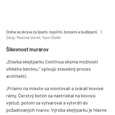
Dráha sa skrýva za lipami, topoľmi, brezami a budlejami.
|
Zdroj: Maxime Verret, Yann Stofer
Šikovnosť murárov
„Stavba skejtparku Continua skúma možnosti
vlhkého betónu,“ opisujú stavebný proces
architekti.
„Priamo na mieste sa montovali a zvárali kovové
rámy. Čerstvý betón sa nastriekal na kovovú
výstuž, potom sa vytvaroval a vytvrdil do
požadovaných tvarov. Výroba skejtparku je hlavne