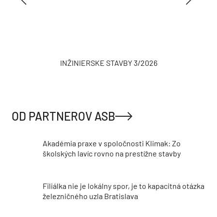
INŽINIERSKE STAVBY 3/2026
OD PARTNEROV ASB
Akadémia praxe v spoločnosti Klimak: Zo
školských lavíc rovno na prestížne stavby
Filiálka nie je lokálny spor, je to kapacitná otázka
železničného uzla Bratislava