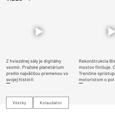
Z hviezdnej sály je digitálny
Rekonštrukcia Bi
vesmír. Pražské planetárium
mostov finišuje. 
prešlo najväčšou premenou vo
Trenčíne sprístup
svojej histórii
motoristom o pol 
Všetky
Kolaudátor