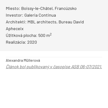
Miesto: Boissy-le-Châtel, Francúzsko
Investor: Galeria Continua
Architekti: MBL architects, Bureau David
Apheceix
2
Úžitková plocha: 500 m
Realizácia: 2020
Alexandra Müllerová
Článok bol publikovaný v časopise ASB 06-07/2021.