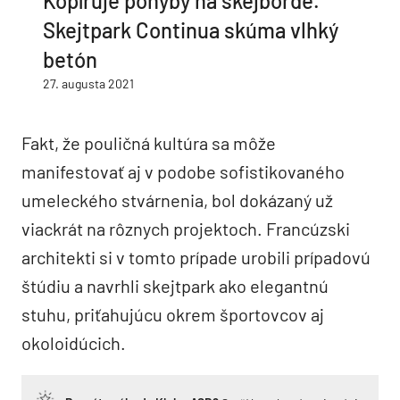
Kopíruje pohyby na skejborde.
Skejtpark Continua skúma vlhký
betón
27. augusta 2021
Fakt, že pouličná kultúra sa môže
manifestovať aj v podobe sofistikovaného
umeleckého stvárnenia, bol dokázaný už
viackrát na rôznych projektoch. Francúzski
architekti si v tomto prípade urobili prípadovú
štúdiu a navrhli skejtpark ako elegantnú
stuhu, priťahujúcu okrem športovcov aj
okoloidúcich.