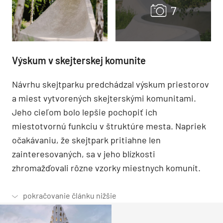
Výskum v skejterskej komunite
Návrhu skejtparku predchádzal výskum priestorov
a miest vytvorených skejterskými komunitami.
Jeho cieľom bolo lepšie pochopiť ich
miestotvornú funkciu v štruktúre mesta. Napriek
očakávaniu, že skejtpark pritiahne len
zainteresovaných, sa v jeho blízkosti
zhromažďovali rôzne vzorky miestnych komunít.