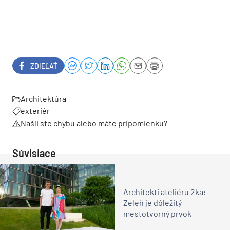
ZDIEĽAŤ
Architektúra
exteriér
Našli ste chybu alebo máte pripomienku?
Súvisiace
Architekti ateliéru 2ka:
Zeleň je dôležitý
mestotvorný prvok