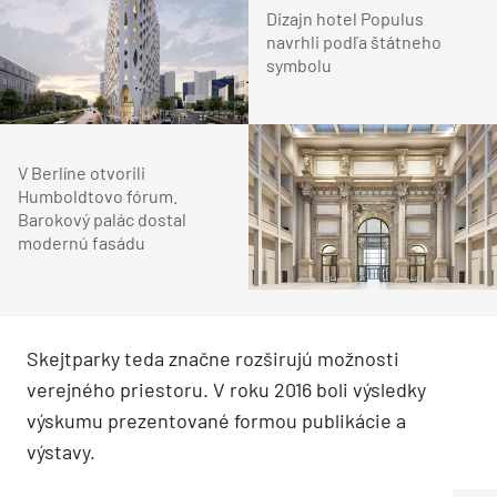
Dizajn hotel Populus
navrhli podľa štátneho
symbolu
V Berlíne otvorili
Humboldtovo fórum.
Barokový palác dostal
modernú fasádu
Skejtparky teda značne rozširujú možnosti
verejného priestoru. V roku 2016 boli výsledky
výskumu prezentované formou publikácie a
výstavy.