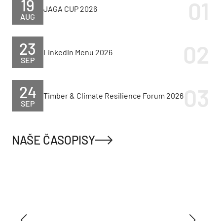
19
JAGA CUP 2026
AUG
23
LinkedIn Menu 2026
SEP
24
Timber & Climate Resilience Forum 2026
SEP
NAŠE ČASOPISY