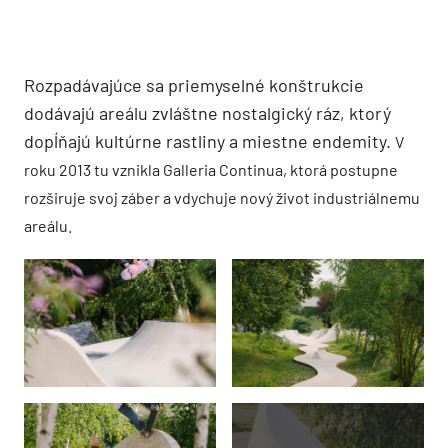
Rozpadávajúce sa priemyselné konštrukcie
dodávajú areálu zvláštne nostalgický ráz, ktorý
dopĺňajú kultúrne rastliny a miestne endemity.
V
roku 2013 tu vznikla Galleria Continua, ktorá postupne
rozširuje svoj záber a vdychuje nový život industriálnemu
areálu.