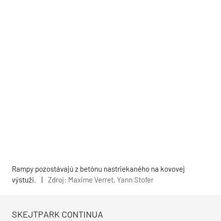
Rampy pozostávajú z betónu nastriekaného na kovovej
výstuži.
|
Zdroj: Maxime Verret, Yann Stofer
SKEJTPARK CONTINUA