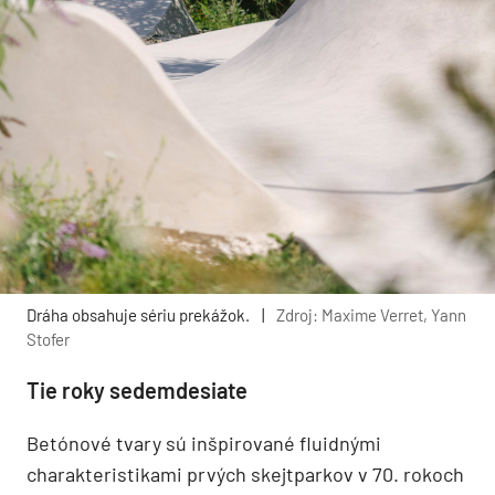
Dráha obsahuje sériu prekážok.
|
Zdroj: Maxime Verret, Yann
Stofer
Tie roky sedemdesiate
Betónové tvary sú inšpirované fluidnými
charakteristikami prvých skejtparkov v 70. rokoch