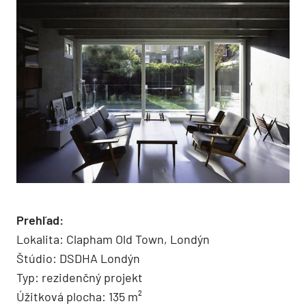
Prehľad:
Lokalita: Clapham Old Town, Londýn
Štúdio: DSDHA Londýn
Typ: rezidenčný projekt
Úžitková plocha: 135 m²