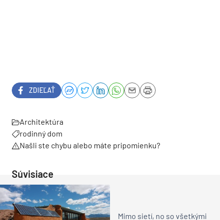
ZDIEĽAŤ
Architektúra
rodinný dom
Našli ste chybu alebo máte pripomienku?
Súvisiace
Mimo sietí, no so všetkými