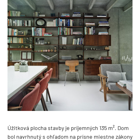
Úžitková plocha stavby je príjemných 135 m². Dom
bol navrhnutý s ohľadom na prísne miestne zákony