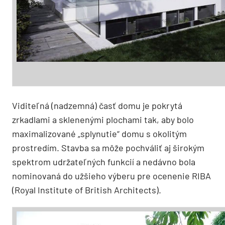
Viditeľná (nadzemná) časť domu je pokrytá
zrkadlami a sklenenými plochami tak, aby bolo
maximalizované „splynutie“ domu s okolitým
prostredím. Stavba sa môže pochváliť aj širokým
spektrom udržateľných funkcií a nedávno bola
nominovaná do užšieho výberu pre ocenenie RIBA
(Royal Institute of British Architects).