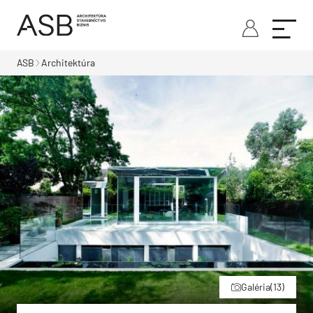
ASB
Architektúra
Galéria
(13)