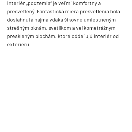
interiér „podzemia“ je veľmi komfortný a
presvetlený. Fantastická miera presvetlenia bola
dosiahnutá najmä vďaka šikovne umiestneným
strešným oknám, svetlíkom a veľkometrážnym
preskleným plochám, ktoré oddeľujú interiér od
exteriéru.