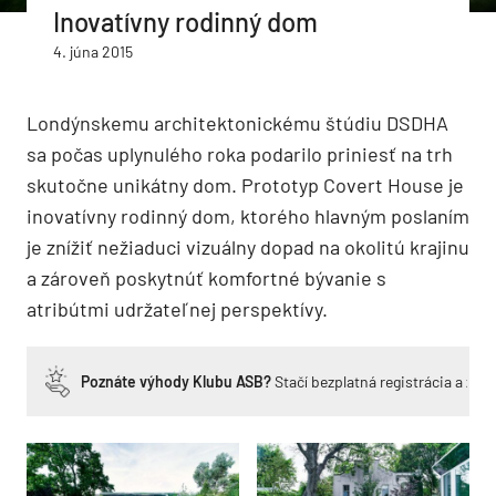
Inovatívny rodinný dom
4. júna 2015
Londýnskemu architektonickému štúdiu DSDHA
sa počas uplynulého roka podarilo priniesť na trh
skutočne unikátny dom. Prototyp Covert House je
inovatívny rodinný dom, ktorého hlavným poslaním
je znížiť nežiaduci vizuálny dopad na okolitú krajinu
a zároveň poskytnúť komfortné bývanie s
atribútmi udržateľnej perspektívy.
Poznáte výhody Klubu ASB?
Stačí bezplatná registrácia a zí