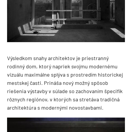
Výsledkom snahy architektov je priestranný
rodinný dom, ktorý napriek svojmu modernému
vizuálu maximálne splýva s prostredím historickej
mestskej časti. Prináša nový možný spôsob
riešenia výstavby v súlade so zachovaním špecifík
rôznych regiónov, v ktorých sa stretáva tradičná
architektúra s modernými novostavbami.