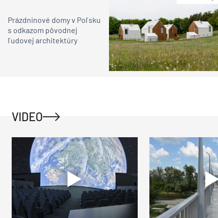
Prázdninové domy v Poľsku
s odkazom pôvodnej
ľudovej architektúry
VIDEO