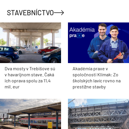
STAVEBNÍCTVO
Dva mosty v Trebišove sú
Akadémia praxe v
v havarijnom stave. Čaká
spoločnosti Klimak: Zo
ich oprava spolu za 11,4
školských lavíc rovno na
mil. eur
prestížne stavby