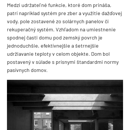
Medzi udržateľné funkcie, ktoré dom prináša,
patrí napríklad systém pre zber a využitie dažďovej
vody, pole zostavené zo solárnych panelov či
rekuperačný systém. Vzhľadom na umiestnenie
spodnej časti domu pod zemský povrch je
jednoduchšie, efektívnejšie a šetrnejšie
udržiavanie teploty v celom objekte. Dom bol
postavený v súlade s prísnymi štandardmi normy
pasívnych domov.