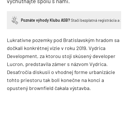
vychutnajte spolu s nami.
Poznáte výhody Klubu ASB?
Stačí bezplatná registrácia a zí
Lukratívne pozemky pod Bratislavským hradom sa
dočkali konkrétnej vízie v roku 2019. Vydrica
Development, za ktorou stojí skúsený developer
Lucron, predstavila zámer s názvom Vydrica.
Desaťročia diskusií o vhodnej forme urbanizácie
tohto priestoru tak boli konečne na konci a
opustený brownfield čakala výstavba.