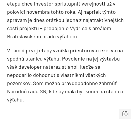
etapu chce investor sprístupniť verejnosti už v
polovici novembra tohto roka. Aj napriek týmto
správam je dnes otázkou jedna z najatraktívnejších
častí projektu – prepojenie Vydrice s areálom
Bratislavského hradu výťahom.
V rámci prvej etapy vznikla priestorová rezerva na
spodnú stanicu výťahu. Povolenie na jej výsta
vbu
však developer nateraz stiahol, keďže sa
nepodarilo dohodnúť s vlastníkmi všetkých
pozemkov. Sem možno pravdepodobne zahrnúť
Národnú radu SR, kde by mala byť konečná stanica
výťahu.