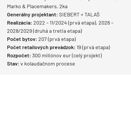
Marko & Placemakers, 2ka
Generálny projektant:
SIEBERT + TALAŠ
Realizácia:
2022 – 11/2024 (prvá etapa), 2026 –
2028/2029 (druhá a tretia etapa)
Počet bytov:
207 (prvá etapa)
Počet retailových prevádzok:
19 (prvá etapa)
Rozpočet:
300 miliónov eur (celý projekt)
Stav:
v kolaudačnom procese