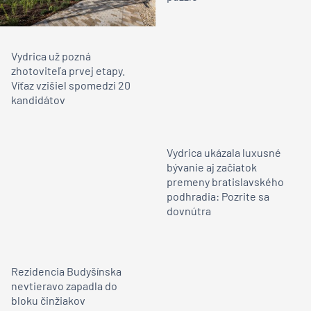
Vydrica už pozná
zhotoviteľa prvej etapy.
Víťaz vzišiel spomedzi 20
kandidátov
Vydrica ukázala luxusné
bývanie aj začiatok
premeny bratislavského
podhradia: Pozrite sa
dovnútra
Rezidencia Budyšínska
nevtieravo zapadla do
bloku činžiakov