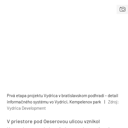
Prvá etapa projektu Vydrica v bratislavskom podhradí – detail
informačného systému vo Vydrici, Kempelenov park
|
Zdroj:
Vydrica Development
V priestore pod Oeserovou ulicou vznikol