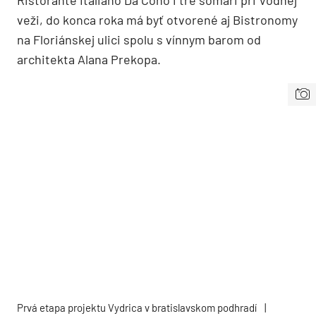
veži, do konca roka má byť otvorené aj Bistronomy
na Floriánskej ulici spolu s vínnym barom od
architekta Alana Prekopa.
Prvá etapa projektu Vydrica v bratislavskom podhradí
|