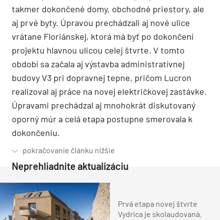
takmer dokončené domy, obchodné priestory, ale
aj prvé byty. Úpravou prechádzali aj nové ulice
vrátane Floriánskej, ktorá má byť po dokončení
projektu hlavnou ulicou celej štvrte. V tomto
období sa začala aj výstavba administratívnej
budovy V3 pri dopravnej tepne, pričom Lucron
realizoval aj práce na novej električkovej zastávke.
Úpravami prechádzal aj mnohokrát diskutovaný
oporný múr a celá etapa postupne smerovala k
dokončeniu.
Neprehliadnite aktualizáciu
Prvá etapa novej štvrte
Vydrica je skolaudovaná.