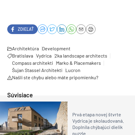
ZDIEĽAŤ
Architektúra
Development
Bratislava
Vydrica
2ka landscape architects
Compass architekti
Marko & Placemakers
Šujan Stassel Architekti
Lucron
Našli ste chybu alebo máte pripomienku?
Súvisiace
Prvá etapa novej štvrte
Vydrica je skolaudovaná.
Doplnila chýbajúci dielik
puzzle