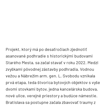
Projekt, ktorý má po desaťročiach zjednotiť
asanované podhradie s historickými budovami
Starého Mesta, sa začal stavať v roku 2022. Medzi
zvyškami pôvodnej zástavby podhradia, Vodnou
vežou a Nábrežím arm. gen. L. Svobodu vznikala
prvá etapa, teda štvorica bytových objektov s vyše
dvomi stovkami bytov, jedna kancelárska budova,
nové ulice, verejné priestory a budúce námestie.
Bratislava sa postupne začala zbavovať traumy z