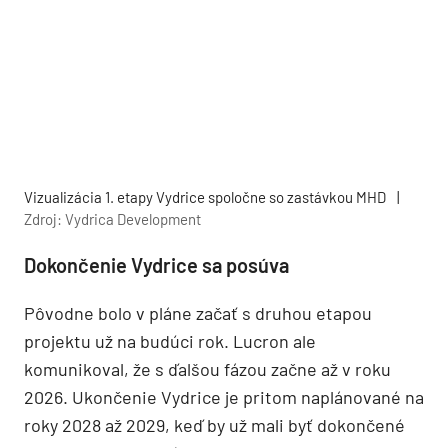
Vizualizácia 1. etapy Vydrice spoločne so zastávkou MHD
|
Zdroj: Vydrica Development
Dokončenie Vydrice sa posúva
Pôvodne bolo v pláne začať s druhou etapou
projektu už na budúci rok. Lucron ale
komunikoval, že s ďalšou fázou začne až v roku
2026. Ukončenie Vydrice je pritom naplánované na
roky 2028 až 2029, keď by už mali byť dokončené