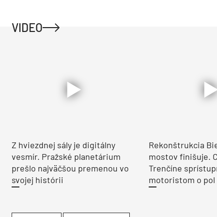
VIDEO
Z hviezdnej sály je digitálny
Rekonštrukcia Bi
vesmír. Pražské planetárium
mostov finišuje. 
prešlo najväčšou premenou vo
Trenčíne sprístup
svojej histórii
motoristom o pol 