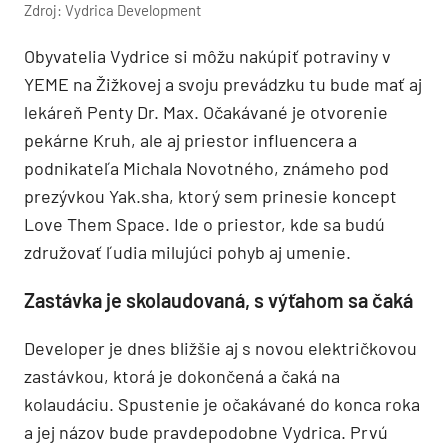
Zdroj: Vydrica Development
Obyvatelia Vydrice si môžu nakúpiť potraviny v
YEME na Žižkovej a svoju prevádzku tu bude mať aj
lekáreň Penty Dr. Max. Očakávané je otvorenie
pekárne Kruh, ale aj priestor influencera a
podnikateľa Michala Novotného, známeho pod
prezývkou Yak.sha, ktorý sem prinesie koncept
Love Them Space. Ide o priestor, kde sa budú
združovať ľudia milujúci pohyb aj umenie.
Zastávka je skolaudovaná, s výťahom sa čaká
Developer je dnes bližšie aj s novou električkovou
zastávkou, ktorá je dokončená a čaká na
kolaudáciu. Spustenie je očakávané do konca roka
a jej názov bude pravdepodobne Vydrica. Prvú