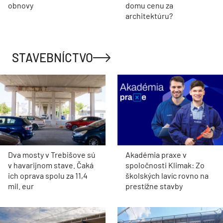
obnovy
domu cenu za
architektúru?
STAVEBNÍCTVO
Dva mosty v Trebišove sú
Akadémia praxe v
v havarijnom stave. Čaká
spoločnosti Klimak: Zo
ich oprava spolu za 11,4
školských lavíc rovno na
mil. eur
prestížne stavby