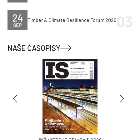
24
Timber & Climate Resilience Forum 2026
SEP
NAŠE ČASOPISY
INŽINIERSKE STAVBY 3/2026