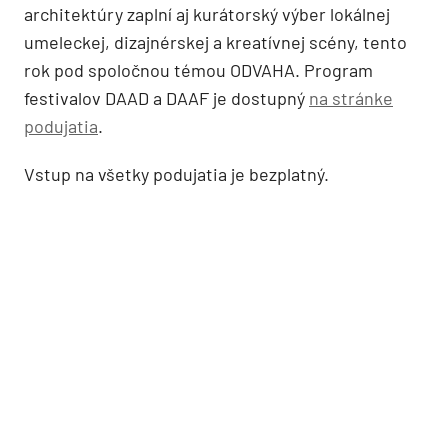
architektúry zaplní aj kurátorský výber lokálnej
umeleckej, dizajnérskej a kreatívnej scény, tento
rok pod spoločnou témou ODVAHA. Program
festivalov DAAD a DAAF je dostupný
na stránke
podujatia
.
Vstup na všetky podujatia je bezplatný.