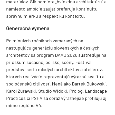
materiálov. Šik odmieta „hviezdnu architektúru“ a
namiesto ambície zaujať preferuje kontinuitu,
správnu mierku a rešpekt ku kontextu.
Generačná výmena
Po minulých ročníkoch zameraných na
nastupujúcu generáciu slovenských a českých
architektov sa program DAAD 2026 sústreďuje na
prieskum súčasnej poľskej scény. Festival
predstaví sériu mladých architektov a ateliérov,
ktorých realizácie reprezentujú výraznú kvalitu aj
spoločenskú citlivosť. Mená ako Bartek Bukowski,
Karol Żurawski, Studio Widoki, Prolog, Landscape
Practices či P2PA sa čoraz výraznejšie profilujú aj
mimo regiónu V4.