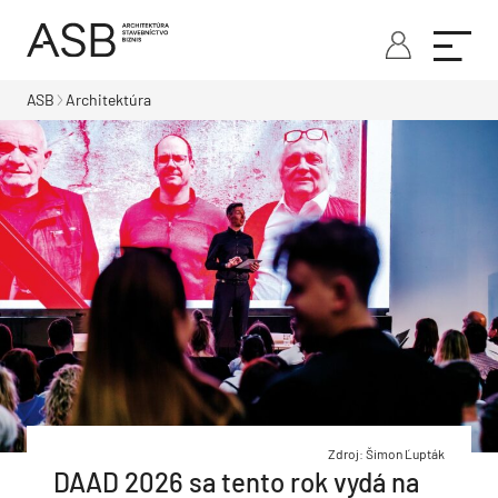
ASB
Architektúra
Zdroj: Šimon Ľupták
DAAD 2026 sa tento rok vydá na