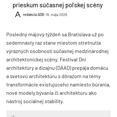
prieskum súčasnej poľskej scény
redakcia ASB
-
19. mája 2026
Posledný májový týždeň sa Bratislava už po
sedemnásty raz stane miestom stretnutia
výrazných osobností súčasnej medzinárodnej
architektonickej scény. Festival Dni
architektúry a dizajnu (DAAD) prepája domácu
a svetovú architektúru s dôrazom na témy
transformácie existujúceho namiesto búrania,
nové modely bývania či architektúru ako
nástroj sociálnej stability.