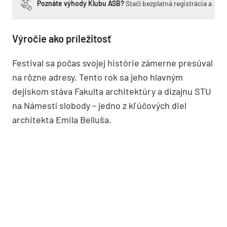
Poznáte výhody Klubu ASB?
Stačí bezplatná registrácia a zí
Výročie ako príležitosť
Festival sa počas svojej histórie zámerne presúval
na rôzne adresy. Tento rok sa jeho hlavným
dejiskom stáva Fakulta architektúry a dizajnu STU
na Námestí slobody – jedno z kľúčových diel
architekta Emila Belluša.