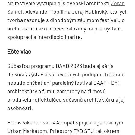
Na festivale vystúpia aj slovenskí architekti
Zoran
Samoľ
, Alexander Topilin a Juraj Hubinský, ktorých
tvorba rezonuje s dlhodobým záujmom festivalu o
architektúru ako proces založený na premýšľaní,
spolupráci a interdisciplinarite.
Ešte viac
Súčasťou programu DAAD 2026 bude aj séria
diskusií, výstav a sprievodných podujatí. Tradične
nebude chýbať ani paralelný festival DAAF – Dni
architektúry a filmu, zameraný na filmovú
produkciu reflektujúcu súčasnú architektúru a jej
osobnosti.
Počas víkendu sa DAAD opäť spojí s legendárnym
Urban Marketom. Priestory FAD STU tak okrem