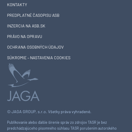
KONTAKTY
PREDPLATNÉ ČASOPISU ASB
INZERCIA NA ASB.SK
PRÁVO NA OPRAVU
OCHRANA OSOBNÝCH ÚDAJOV
SÚKROMIE – NASTAVENIA COOKIES
© JAGA GROUP, s.r.o. Všetky práva vyhradené.
Publikovanie alebo ďalšie šírenie správ zo zdrojov TASR je bez
predchádzajúceho písomného súhlasu TASR porušením autorského