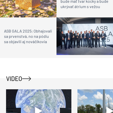
bude mať tvar kocky a bude
ukrývať átrium s vežou
ASB GALA 2025: Obhajovali
sa prvenstvá, no na pódiu
sa objavili aj nováčikovia
VIDEO