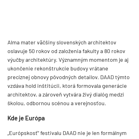
Alma mater väčšiny slovenských architektov
oslavuje 50 rokov od založenia fakulty a 80 rokov
výučby architektúry. Významným momentom je aj
ukončenie rekonštrukcie budovy vrátane
precíznej obnovy pôvodných detailov. DAAD týmto
vzdáva hold inštitúcii, ktorá formovala generácie
architektov, a zároveň vytvára živý dialóg medzi
školou, odbornou scénou a verejnosťou.
Kde je Európa
„Európskosť“ festivalu DAAD nie je len formálnym