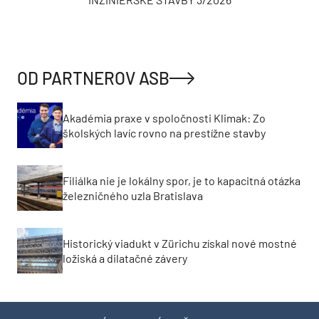
OD PARTNEROV ASB
Akadémia praxe v spoločnosti Klimak: Zo
školských lavíc rovno na prestížne stavby
Filiálka nie je lokálny spor, je to kapacitná otázka
železničného uzla Bratislava
Historický viadukt v Zürichu získal nové mostné
ložiská a dilatačné závery