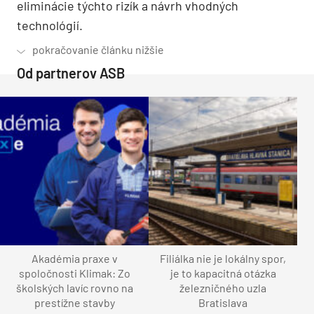
eliminácie týchto rizík a návrh vhodných
technológií.
Od partnerov ASB
Akadémia praxe v
Filiálka nie je lokálny spor,
spoločnosti Klimak: Zo
je to kapacitná otázka
školských lavíc rovno na
železničného uzla
prestížne stavby
Bratislava