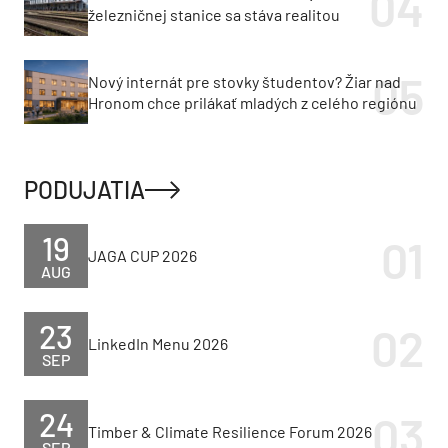
železničnej stanice sa stáva realitou
Nový internát pre stovky študentov? Žiar nad
Hronom chce prilákať mladých z celého regiónu
PODUJATIA
19
JAGA CUP 2026
AUG
23
LinkedIn Menu 2026
SEP
24
Timber & Climate Resilience Forum 2026
SEP