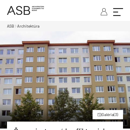
ASB
Architektúra
Galéria
(3)