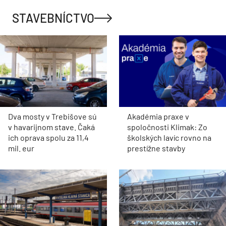
STAVEBNÍCTVO
Dva mosty v Trebišove sú
Akadémia praxe v
v havarijnom stave. Čaká
spoločnosti Klimak: Zo
ich oprava spolu za 11,4
školských lavíc rovno na
mil. eur
prestížne stavby