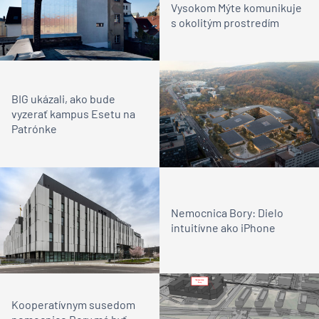
Vysokom Mýte komunikuje
s okolitým prostredím
BIG ukázali, ako bude
vyzerať kampus Esetu na
Patrónke
Nemocnica Bory: Dielo
intuitívne ako iPhone
Kooperatívnym susedom