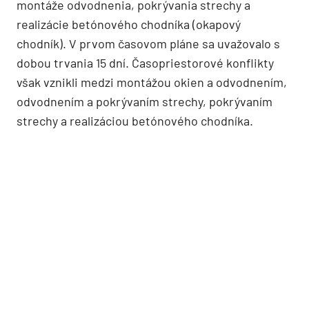
montáže odvodnenia, pokrývania strechy a
realizácie betónového chodníka (okapový
chodník). V prvom časovom pláne sa uvažovalo s
dobou trvania 15 dní. Časopriestorové konflikty
však vznikli medzi montážou okien a odvodnením,
odvodnením a pokrývaním strechy, pokrývaním
strechy a realizáciou betónového chodníka.