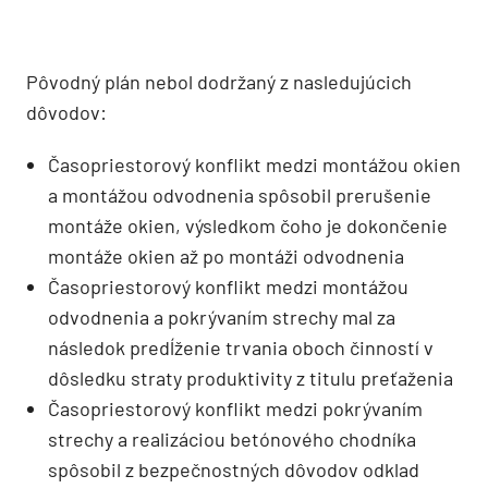
Pôvodný plán nebol dodržaný z nasledujúcich
dôvodov:
Časopriestorový konflikt medzi montážou okien
a montážou odvodnenia spôsobil prerušenie
montáže okien, výsledkom čoho je dokončenie
montáže okien až po montáži odvodnenia
Časopriestorový konflikt medzi montážou
odvodnenia a pokrývaním strechy mal za
následok predĺženie trvania oboch činností v
dôsledku straty produktivity z titulu preťaženia
Časopriestorový konflikt medzi pokrývaním
strechy a realizáciou betónového chodníka
spôsobil z bezpečnostných dôvodov odklad