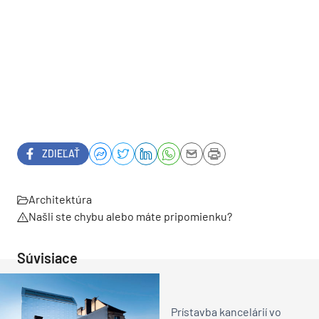
ZDIEĽAŤ
Architektúra
Našli ste chybu alebo máte pripomienku?
Súvisiace
Prístavba kancelárií vo