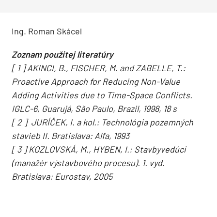
Ing. Roman Skácel
Zoznam použitej literatúry
[ 1 ] AKINCI, B., FISCHER, M. and ZABELLE, T.:
Proactive Approach for Reducing Non-Value
Adding Activities due to Time-Space Conflicts.
IGLC-6, Guarujá, São Paulo, Brazil, 1998, 18 s
[ 2 ] JURÍČEK, I. a kol.: Technológia pozemných
stavieb II. Bratislava: Alfa, 1993
[ 3 ] KOZLOVSKÁ, M., HYBEN, I.: Stavbyvedúci
(manažér výstavbového procesu). 1. vyd.
Bratislava: Eurostav, 2005