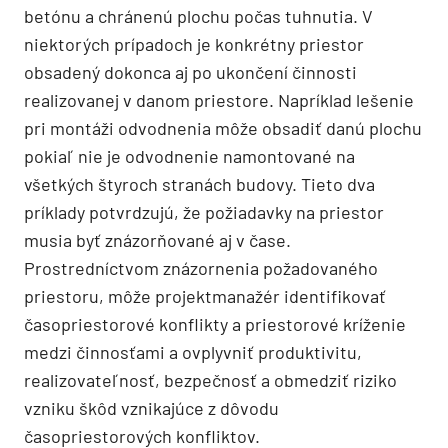
betónu a chránenú plochu počas tuhnutia. V
niektorých prípadoch je konkrétny priestor
obsadený dokonca aj po ukončení činnosti
realizovanej v danom priestore. Napríklad lešenie
pri montáži odvodnenia môže obsadiť danú plochu
pokiaľ nie je odvodnenie namontované na
všetkých štyroch stranách budovy. Tieto dva
príklady potvrdzujú, že požiadavky na priestor
musia byť znázorňované aj v čase.
Prostredníctvom znázornenia požadovaného
priestoru, môže projektmanažér identifikovať
časopriestorové konflikty a priestorové kríženie
medzi činnosťami a ovplyvniť produktivitu,
realizovateľnosť, bezpečnosť a obmedziť riziko
vzniku škôd vznikajúce z dôvodu
časopriestorových konfliktov.