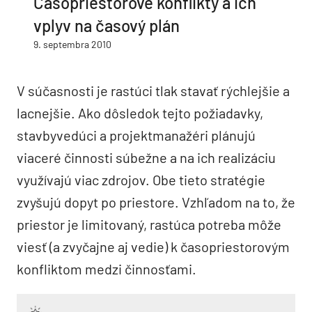
Časopriestorové konflikty a ich
vplyv na časový plán
9. septembra 2010
V súčasnosti je rastúci tlak stavať rýchlejšie a
lacnejšie. Ako dôsledok tejto požiadavky,
stavbyvedúci a projektmanažéri plánujú
viaceré činnosti súbežne a na ich realizáciu
využívajú viac zdrojov. Obe tieto stratégie
zvyšujú dopyt po priestore. Vzhľadom na to, že
priestor je limitovaný, rastúca potreba môže
viesť (a zvyčajne aj vedie) k časopriestorovým
konfliktom medzi činnosťami.