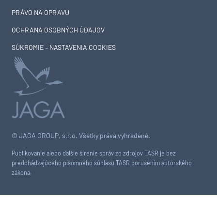
PRÁVO NA OPRAVU
OCHRANA OSOBNÝCH ÚDAJOV
SÚKROMIE – NASTAVENIA COOKIES
© JAGA GROUP, s.r.o. Všetky práva vyhradené.
Publikovanie alebo ďalšie šírenie správ zo zdrojov TASR je bez
predchádzajúceho písomného súhlasu TASR porušením autorského
zákona.