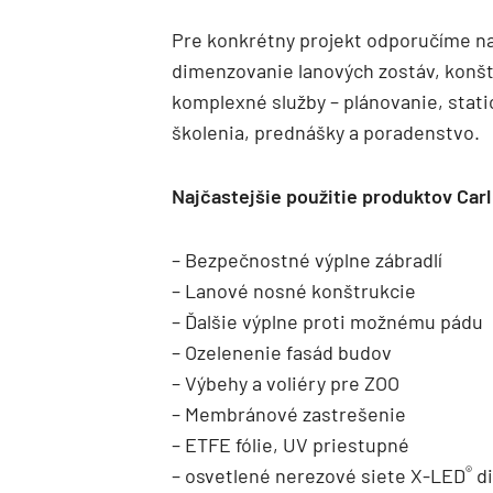
Pre konkrétny projekt odporučíme naj
dimenzovanie lanových zostáv, konštr
komplexné služby – plánovanie, stati
školenia, prednášky a poradenstvo.
Najčastejšie použitie produktov Carl
– Bezpečnostné výplne zábradlí
– Lanové nosné konštrukcie
– Ďalšie výplne proti možnému pádu
– Ozelenenie fasád budov
– Výbehy a voliéry pre ZOO
– Membránové zastrešenie
– ETFE fólie, UV priestupné
®
– osvetlené nerezové siete X-LED
di