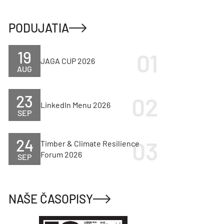
PODUJATIA
19
JAGA CUP 2026
AUG
23
LinkedIn Menu 2026
SEP
24
Timber & Climate Resilience
Forum 2026
SEP
NAŠE ČASOPISY