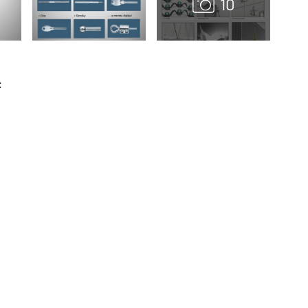
:
TZB HAUSTECHNIK 3/2026