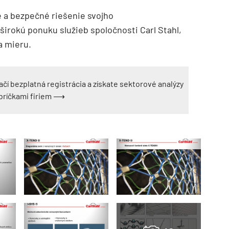
é a bezpečné riešenie svojho
širokú ponuku služieb spoločnosti Carl Stahl,
a mieru.
ačí bezplatná registrácia a získate sektorové analýzy
ebríčkami firiem ⟶