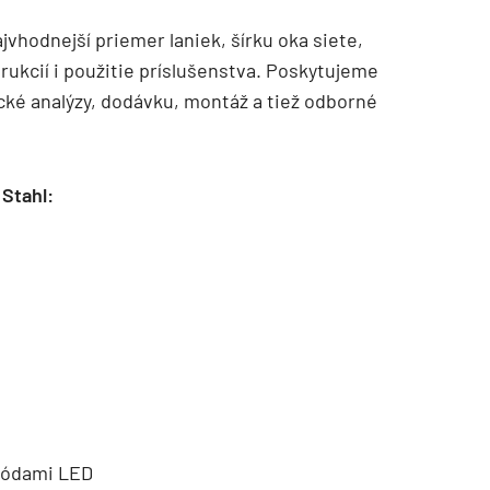
vhodnejší priemer laniek, šírku oka siete,
ukcií i použitie príslušenstva. Poskytujeme
cké analýzy, dodávku, montáž a tiež odborné
 Stahl:
ódami LED