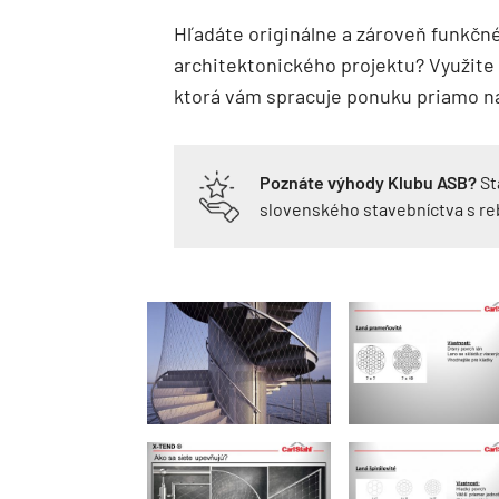
Hľadáte originálne a zároveň funkčn
architektonického projektu? Využite 
ktorá vám spracuje ponuku priamo n
Poznáte výhody Klubu ASB?
St
slovenského stavebníctva s r