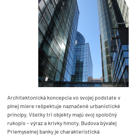
Architektonická koncepcia vo svojej podstate v
plnej miere rešpektuje naznačené urbanistické
princípy. Všetky tri objekty majú svoj spoločný
rukopis – výraz a krivky hmoty. Budova bývalej
Priemyselnej banky je charakteristická