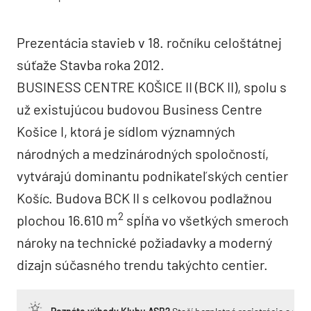
Prezentácia stavieb v 18. ročníku celoštátnej
súťaže Stavba roka 2012.
BUSINESS CENTRE KOŠICE II (BCK II), spolu s
už existujúcou budovou Business Centre
Košice I, ktorá je sídlom významných
národných a medzinárodných spoločností,
vytvárajú dominantu podnikateľských centier
Košíc. Budova BCK II s celkovou podlažnou
2
plochou 16.610 m
spĺňa vo všetkých smeroch
nároky na technické požiadavky a moderný
dizajn súčasného trendu takýchto centier.