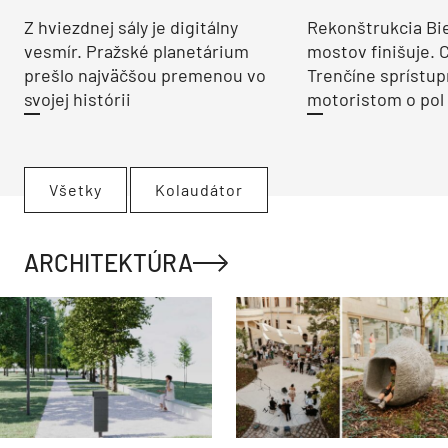
Z hviezdnej sály je digitálny
Rekonštrukcia Bi
vesmír. Pražské planetárium
mostov finišuje. 
prešlo najväčšou premenou vo
Trenčíne sprístup
svojej histórii
motoristom o pol 
Všetky
Kolaudátor
ARCHITEKTÚRA