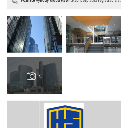
Poznáte výhody Klubu ASB?
Stačí bezplatná registrácia a zí