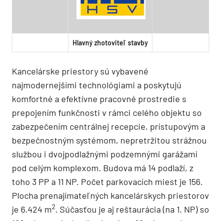
Hlavný zhotoviteľ stavby
Kancelárske priestory sú vybavené
najmodernejšími technológiami a poskytujú
komfortné a efektívne pracovné prostredie s
prepojením funkčnosti v rámci celého objektu so
zabezpečením centrálnej recepcie, prístupovým a
bezpečnostným systémom, nepretržitou strážnou
službou i dvojpodlažnými podzemnými garážami
pod celým komplexom. Budova má 14 podlaží, z
toho 3 PP a 11 NP. Počet parkovacích miest je 156.
Plocha prenajímateľných kancelárskych priestorov
2
je 6.424 m
. Súčasťou je aj reštaurácia (na 1. NP) so