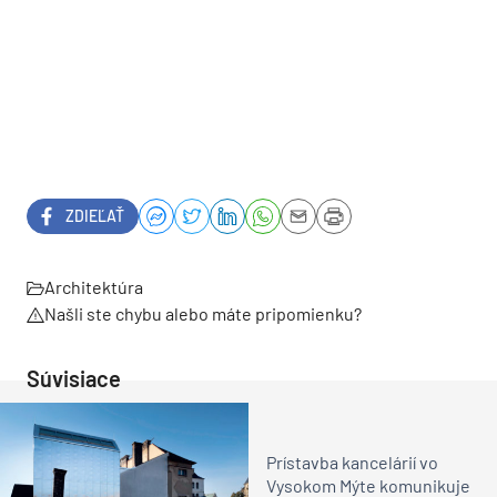
ZDIEĽAŤ
Architektúra
Našli ste chybu alebo máte pripomienku?
Súvisiace
Prístavba kancelárií vo
Vysokom Mýte komunikuje