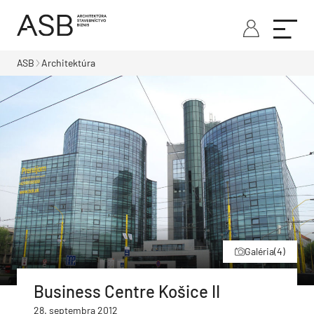
ASB
Architektúra
Galéria
(4)
Business Centre Košice II
28. septembra 2012