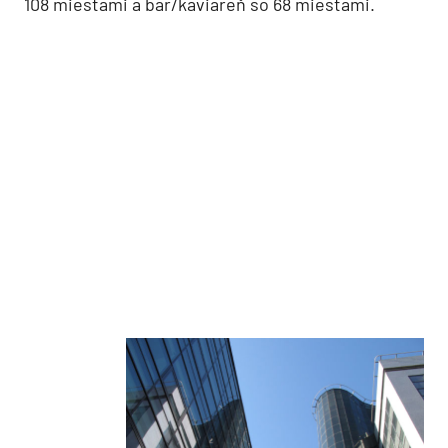
108 miestami a bar/kaviareň so 68 miestami.