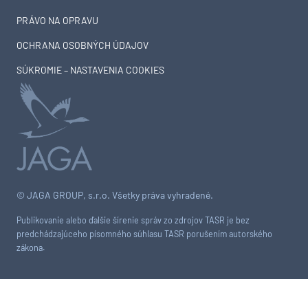
PRÁVO NA OPRAVU
OCHRANA OSOBNÝCH ÚDAJOV
SÚKROMIE – NASTAVENIA COOKIES
© JAGA GROUP, s.r.o. Všetky práva vyhradené.
Publikovanie alebo ďalšie šírenie správ zo zdrojov TASR je bez
predchádzajúceho písomného súhlasu TASR porušením autorského
zákona.