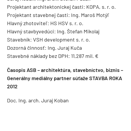
Projektant architektonickej časti: KOPA, s. r. o.
Projektant stavebnej časti: Ing. Maroš Motýľ
Hlavný zhotoviteľ: HS HSV s. r. o.
Hlavný stavbyvedúci: Ing. Štefan Mikolaj
Stavebník: VSH development s. r. o.
Dozorná činnosť: Ing. Juraj Kuča
Stavebné náklady bez DPH: 11,287 mil. €
Časopis ASB – architektúra, stavebníctvo, biznis –
Generálny mediálny partner súťaže STAVBA ROKA
2012
Doc. Ing. arch. Juraj Koban