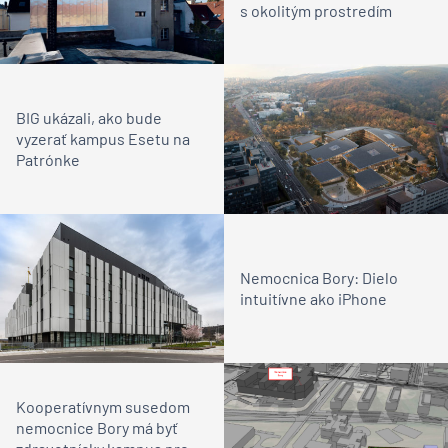
s okolitým prostredím
BIG ukázali, ako bude
vyzerať kampus Esetu na
Patrónke
Nemocnica Bory: Dielo
intuitívne ako iPhone
Kooperatívnym susedom
nemocnice Bory má byť