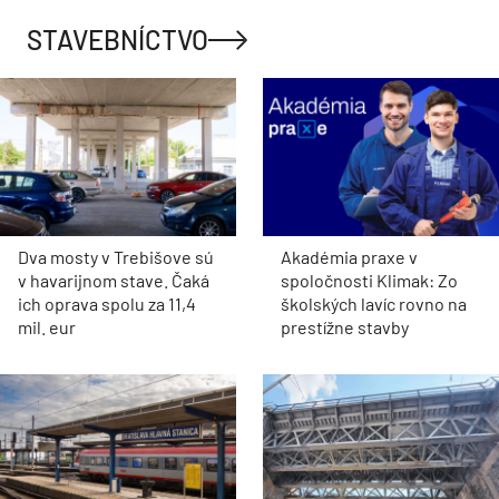
STAVEBNÍCTVO
Dva mosty v Trebišove sú
Akadémia praxe v
v havarijnom stave. Čaká
spoločnosti Klimak: Zo
ich oprava spolu za 11,4
školských lavíc rovno na
mil. eur
prestížne stavby