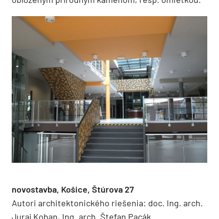
novostavba, Košice, Štúrova 27
Autori architektonického riešenia: doc. Ing. arch.
Juraj Koban, Ing. arch. Štefan Pacák