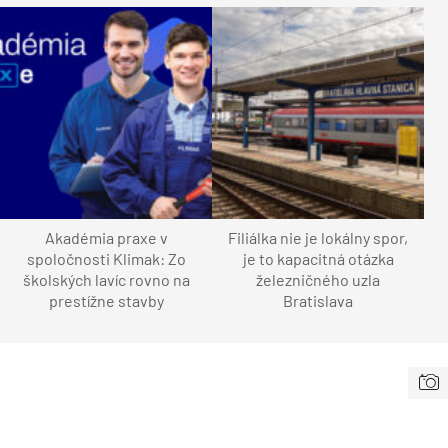
Akadémia praxe v
Filiálka nie je lokálny spor,
spoločnosti Klimak: Zo
je to kapacitná otázka
školských lavíc rovno na
železničného uzla
prestížne stavby
Bratislava