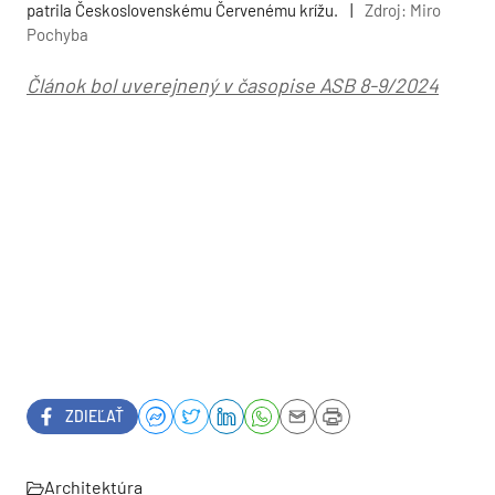
patrila Československému Červenému krížu.
|
Zdroj: Miro
Pochyba
Článok bol uverejnený v časopise ASB 8-9/2024
ZDIEĽAŤ
Architektúra