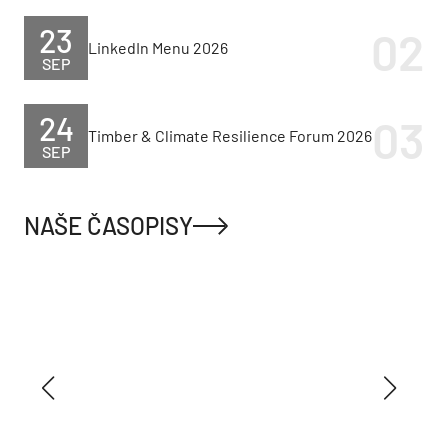
23
LinkedIn Menu 2026
SEP
24
Timber & Climate Resilience Forum 2026
SEP
NAŠE ČASOPISY