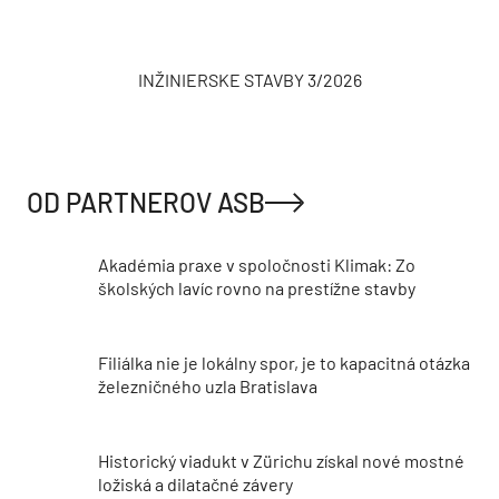
INŽINIERSKE STAVBY 3/2026
OD PARTNEROV ASB
Akadémia praxe v spoločnosti Klimak: Zo
školských lavíc rovno na prestížne stavby
Filiálka nie je lokálny spor, je to kapacitná otázka
železničného uzla Bratislava
Historický viadukt v Zürichu získal nové mostné
ložiská a dilatačné závery