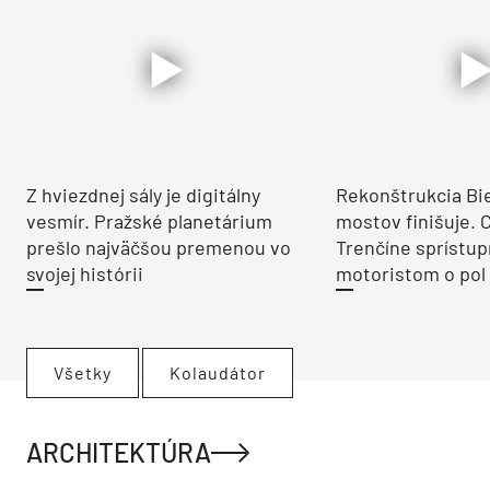
Z hviezdnej sály je digitálny
Rekonštrukcia Bi
vesmír. Pražské planetárium
mostov finišuje. 
prešlo najväčšou premenou vo
Trenčíne sprístup
svojej histórii
motoristom o pol 
Všetky
Kolaudátor
ARCHITEKTÚRA