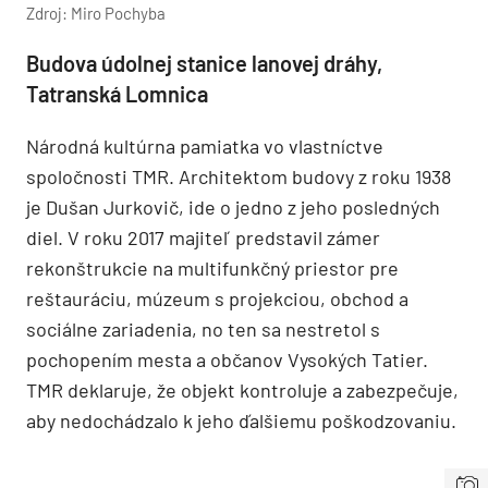
Zdroj: Miro Pochyba
Budova údolnej stanice lanovej dráhy,
Tatranská Lomnica
Národná kultúrna pamiatka vo vlastníctve
spoločnosti TMR. Architektom budovy z roku 1938
je Dušan Jurkovič, ide o jedno z jeho posledných
diel. V roku 2017 majiteľ predstavil zámer
rekonštrukcie na multifunkčný priestor pre
reštauráciu, múzeum s projekciou, obchod a
sociálne zariadenia, no ten sa nestretol s
pochopením mesta a občanov Vysokých Tatier.
TMR deklaruje, že objekt kontroluje a zabezpečuje,
aby nedochádzalo k jeho ďalšiemu poškodzovaniu.