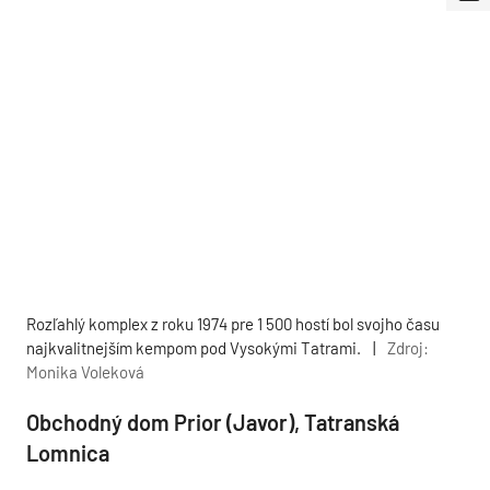
Rozľahlý komplex z roku 1974 pre 1 500 hostí bol svojho času
najkvalitnejším kempom pod Vysokými Tatrami.
|
Zdroj:
Monika Voleková
Obchodný dom Prior (Javor), Tatranská
Lomnica