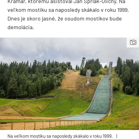
Kramár, ktorému asistoval Ján Šprlák-Uličný. Na
veľkom mostíku sa naposledy skákalo v roku 1999.
Dnes je skoro jasné, že osudom mostíkov bude
demolácia.
Na veľkom mostíku sa naposledy skákalo v roku 1999.
|