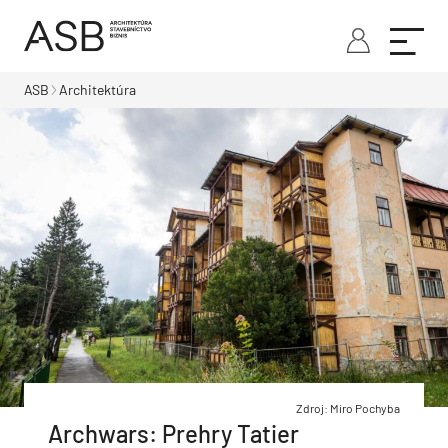
ASB
Architektúra
Zdroj: Miro Pochyba
Archwars: Prehry Tatier