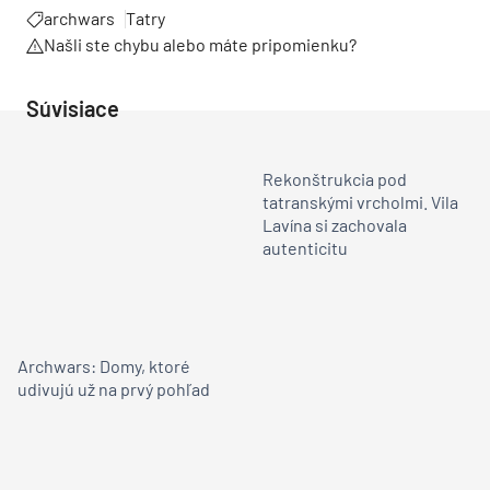
archwars
Tatry
Našli ste chybu alebo máte pripomienku?
Súvisiace
Rekonštrukcia pod
tatranskými vrcholmi. Vila
Lavína si zachovala
autenticitu
Archwars: Domy, ktoré
udivujú už na prvý pohľad