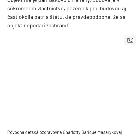
súkromnom vlastníctve, pozemok pod budovou aj
časť okolia patria štátu. Je pravdepodobné, že sa
objekt nepodarí zachrániť.
Pôvodná detská ozdravovňa Charlotty Garique Masarykovej