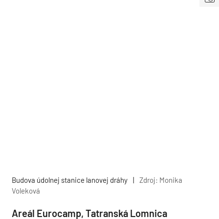
Budova údolnej stanice lanovej dráhy
|
Zdroj: Monika
Voleková
Areál Eurocamp, Tatranská Lomnica