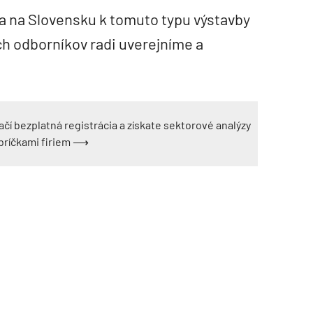
a na Slovensku k tomuto typu výstavby
ích odborníkov radi uverejníme a
ačí bezplatná registrácia a získate sektorové analýzy
ebríčkami firiem ⟶