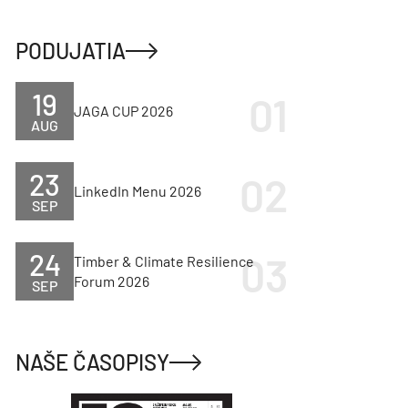
PODUJATIA
19
JAGA CUP 2026
AUG
23
LinkedIn Menu 2026
SEP
24
Timber & Climate Resilience
Forum 2026
SEP
NAŠE ČASOPISY