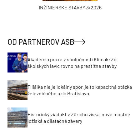
INŽINIERSKE STAVBY 3/2026
OD PARTNEROV ASB
Akadémia praxe v spoločnosti Klimak: Zo
školských lavíc rovno na prestížne stavby
Filiálka nie je lokálny spor, je to kapacitná otázka
železničného uzla Bratislava
Historický viadukt v Zürichu získal nové mostné
ložiská a dilatačné závery