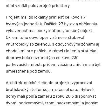
nimi vznikli poloverejné priestory.
Projekt mal do lokality priniesť celkovo 117
bytových jednotiek. Ďalších 27 bytov a občiansku
vybavenosť mal poskytnúť polyfunkčný objekt.
Okrem toho developer v zámere sľuboval
vnútrobloky so zeleňou, s oddychovými zónami aj
chodníkmi pre peších. V rámci riešenia statickej
dopravy bolo navrhnutých celkovo 230
parkovacích miest, pričom väčšina z nich mala byť
umiestnená pod zemou.
Architektonické riešenie projektu vypracoval
bratislavský ateliér šujan_stassel s.r.o. Bytové
domy mali podľa zámeru z roku 2013 disponovať
dvomi podzemnými, tromi nadzemnými a jedným