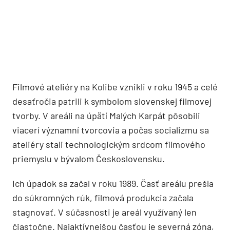
Filmové ateliéry na Kolibe vznikli v roku 1945 a celé
desaťročia patrili k symbolom slovenskej filmovej
tvorby. V areáli na úpätí Malých Karpát pôsobili
viacerí významní tvorcovia a počas socializmu sa
ateliéry stali technologickým srdcom filmového
priemyslu v bývalom Československu.
Ich úpadok sa začal v roku 1989. Časť areálu prešla
do súkromných rúk, filmová produkcia začala
stagnovať. V súčasnosti je areál využívaný len
čiastočne. Najaktívnejšou časťou je severná zóna,