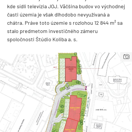
kde sídli televízia JOJ. Väčšina budov vo východnej
časti územia je však dlhodobo nevyužívaná a
chátra. Práve toto územie s rozlohou 12 844 m² sa
stalo predmetom investičného zámeru
spoločnosti Štúdio Koliba a. s.