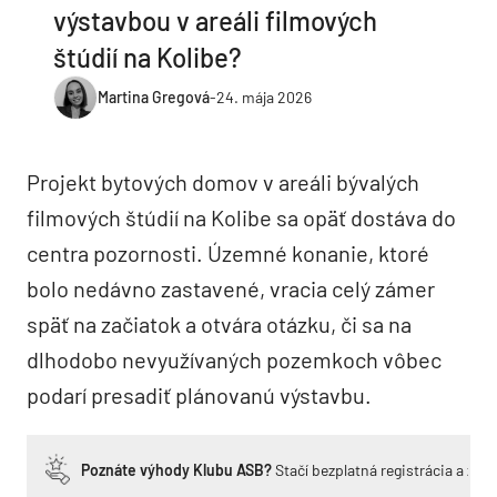
výstavbou v areáli filmových
štúdií na Kolibe?
Martina Gregová
-
24. mája 2026
Projekt bytových domov v areáli bývalých
filmových štúdií na Kolibe sa opäť dostáva do
centra pozornosti. Územné konanie, ktoré
bolo nedávno zastavené, vracia celý zámer
späť na začiatok a otvára otázku, či sa na
dlhodobo nevyužívaných pozemkoch vôbec
podarí presadiť plánovanú výstavbu.
Poznáte výhody Klubu ASB?
Stačí bezplatná registrácia a zí