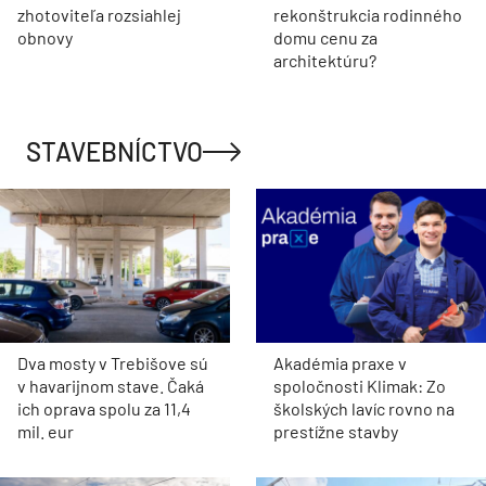
zhotoviteľa rozsiahlej
rekonštrukcia rodinného
obnovy
domu cenu za
architektúru?
STAVEBNÍCTVO
Dva mosty v Trebišove sú
Akadémia praxe v
v havarijnom stave. Čaká
spoločnosti Klimak: Zo
ich oprava spolu za 11,4
školských lavíc rovno na
mil. eur
prestížne stavby