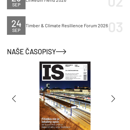
SEP
24
Timber & Climate Resilience Forum 2026
SEP
NAŠE ČASOPISY