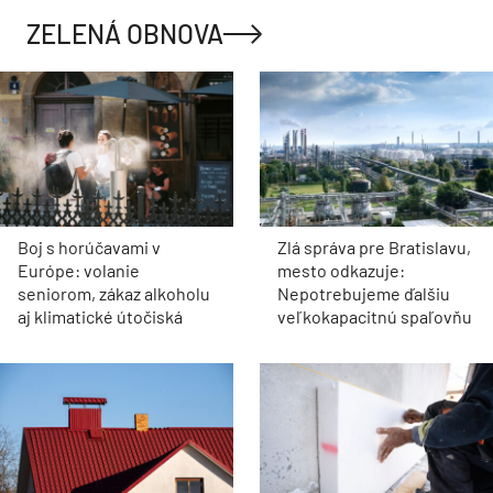
ZELENÁ OBNOVA
Boj s horúčavami v
Zlá správa pre Bratislavu,
Európe: volanie
mesto odkazuje:
seniorom, zákaz alkoholu
Nepotrebujeme ďalšiu
aj klimatické útočiská
veľkokapacitnú spaľovňu