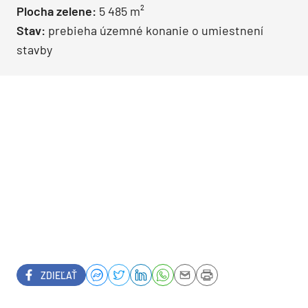
Plocha zelene:
5 485 m²
Stav:
prebieha územné konanie o umiestnení
stavby
ZDIEĽAŤ