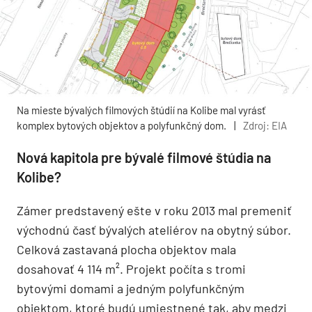
Na mieste bývalých filmových štúdií na Kolibe mal vyrásť
komplex bytových objektov a polyfunkčný dom.
|
Zdroj: EIA
Nová kapitola pre bývalé filmové štúdia na
Kolibe?
Zámer predstavený ešte v roku 2013 mal premeniť
východnú časť bývalých ateliérov na obytný súbor.
Celková zastavaná plocha objektov mala
dosahovať 4 114 m². Projekt počíta s tromi
bytovými domami a jedným polyfunkčným
objektom, ktoré budú umiestnené tak, aby medzi