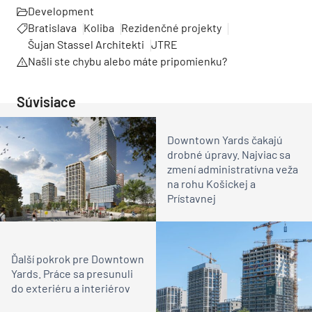
Development
Bratislava
Koliba
Rezidenčné projekty
Šujan Stassel Architekti
JTRE
Našli ste chybu alebo máte pripomienku?
Súvisiace
Downtown Yards čakajú
drobné úpravy. Najviac sa
zmení administratívna veža
na rohu Košickej a
Prístavnej
Ďalší pokrok pre Downtown
Yards. Práce sa presunuli
do exteriéru a interiérov