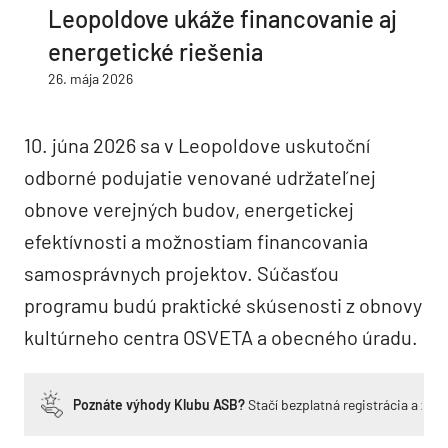
Leopoldove ukáže financovanie aj
energetické riešenia
26. mája 2026
10. júna 2026 sa v Leopoldove uskutoční
odborné podujatie venované udržateľnej
obnove verejných budov, energetickej
efektívnosti a možnostiam financovania
samosprávnych projektov. Súčasťou
programu budú praktické skúsenosti z obnovy
kultúrneho centra OSVETA a obecného úradu.
Poznáte výhody Klubu ASB?
Stačí bezplatná registrácia a zí