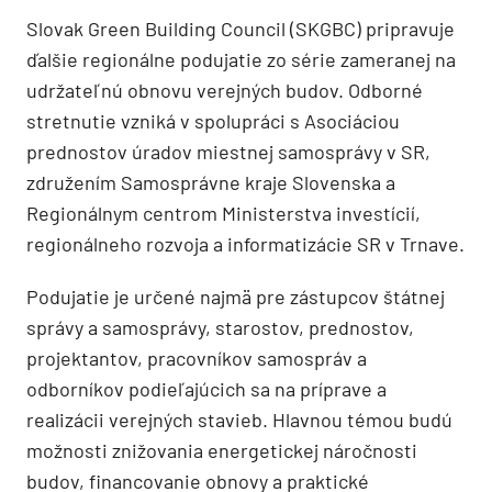
Slovak Green Building Council (SKGBC) pripravuje
ďalšie regionálne podujatie zo série zameranej na
udržateľnú obnovu verejných budov. Odborné
stretnutie vzniká v spolupráci s Asociáciou
prednostov úradov miestnej samosprávy v SR,
združením Samosprávne kraje Slovenska a
Regionálnym centrom Ministerstva investícií,
regionálneho rozvoja a informatizácie SR v Trnave.
Podujatie je určené najmä pre zástupcov štátnej
správy a samosprávy, starostov, prednostov,
projektantov, pracovníkov samospráv a
odborníkov podieľajúcich sa na príprave a
realizácii verejných stavieb. Hlavnou témou budú
možnosti znižovania energetickej náročnosti
budov, financovanie obnovy a praktické