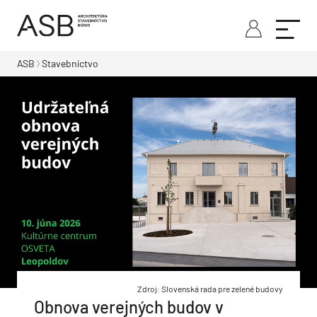
ASB
Stavebníctvo
Zdroj: Slovenská rada pre zelené budovy
Obnova verejných budov v