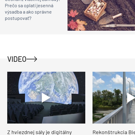
Prečo sa oplatí jesenná
výsadba a ako správne
postupovať?
VIDEO
Z hviezdnej sály je digitálny
Rekonštrukcia Bi