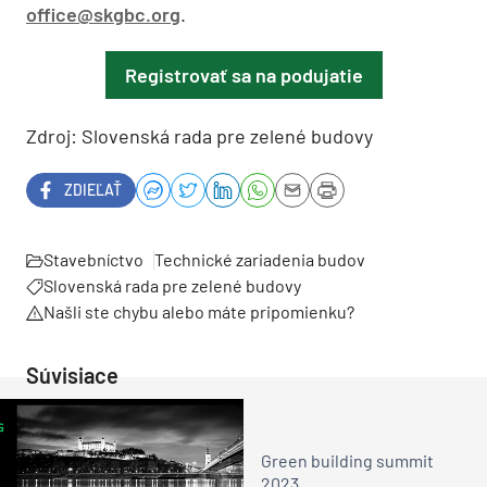
office@skgbc.org
.
Registrovať sa na podujatie
Zdroj: Slovenská rada pre zelené budovy
ZDIEĽAŤ
Stavebníctvo
Technické zariadenia budov
Slovenská rada pre zelené budovy
Našli ste chybu alebo máte pripomienku?
Súvisiace
Green building summit
2023