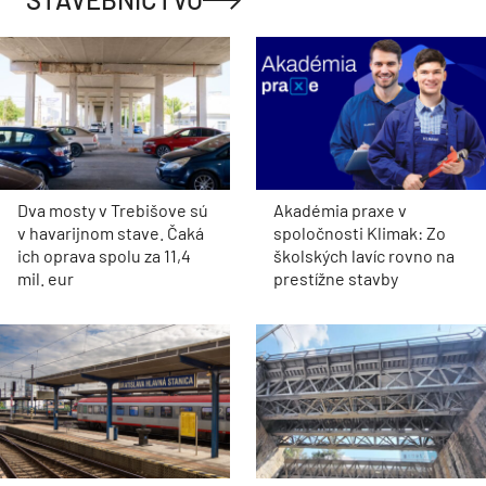
Dva mosty v Trebišove sú
Akadémia praxe v
v havarijnom stave. Čaká
spoločnosti Klimak: Zo
ich oprava spolu za 11,4
školských lavíc rovno na
mil. eur
prestížne stavby