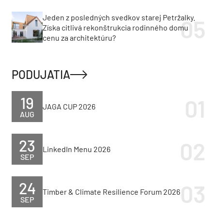
Jeden z posledných svedkov starej Petržalky.
Získa citlivá rekonštrukcia rodinného domu
cenu za architektúru?
PODUJATIA
19
JAGA CUP 2026
AUG
23
LinkedIn Menu 2026
SEP
24
Timber & Climate Resilience Forum 2026
SEP