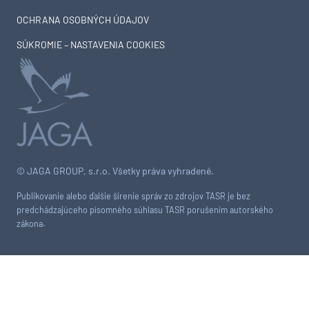
OCHRANA OSOBNÝCH ÚDAJOV
SÚKROMIE – NASTAVENIA COOKIES
© JAGA GROUP, s.r.o. Všetky práva vyhradené.
Publikovanie alebo ďalšie šírenie správ zo zdrojov TASR je bez
predchádzajúceho písomného súhlasu TASR porušením autorského
zákona.