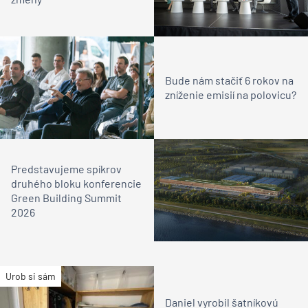
Bude nám stačiť 6 rokov na
zníženie emisií na polovicu?
Predstavujeme spíkrov
druhého bloku konferencie
Green Building Summit
2026
Urob si sám
Daniel vyrobil šatníkovú