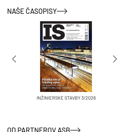
NAŠE ČASOPISY
INŽINIERSKE STAVBY 3/2026
OD PARTNEROV ASB