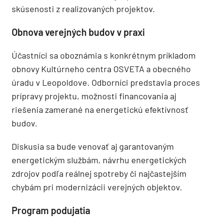
skúsenosti z realizovaných projektov.
Obnova verejných budov v praxi
Účastníci sa oboznámia s konkrétnym príkladom
obnovy Kultúrneho centra OSVETA a obecného
úradu v Leopoldove. Odborníci predstavia proces
prípravy projektu, možnosti financovania aj
riešenia zamerané na energetickú efektívnosť
budov.
Diskusia sa bude venovať aj garantovaným
energetickým službám, návrhu energetických
zdrojov podľa reálnej spotreby či najčastejším
chybám pri modernizácii verejných objektov.
Program podujatia