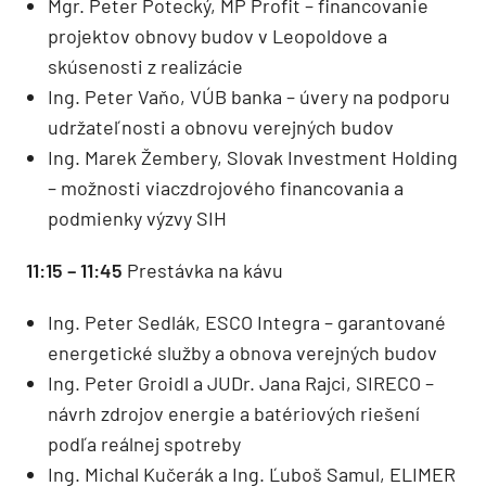
Mgr. Peter Potecký, MP Profit – financovanie
projektov obnovy budov v Leopoldove a
skúsenosti z realizácie
Ing. Peter Vaňo, VÚB banka – úvery na podporu
udržateľnosti a obnovu verejných budov
Ing. Marek Žembery, Slovak Investment Holding
– možnosti viaczdrojového financovania a
podmienky výzvy SIH
11:15 – 11:45
Prestávka na kávu
Ing. Peter Sedlák, ESCO Integra – garantované
energetické služby a obnova verejných budov
Ing. Peter Groidl a JUDr. Jana Rajci, SIRECO –
návrh zdrojov energie a batériových riešení
podľa reálnej spotreby
Ing. Michal Kučerák a Ing. Ľuboš Samul, ELIMER