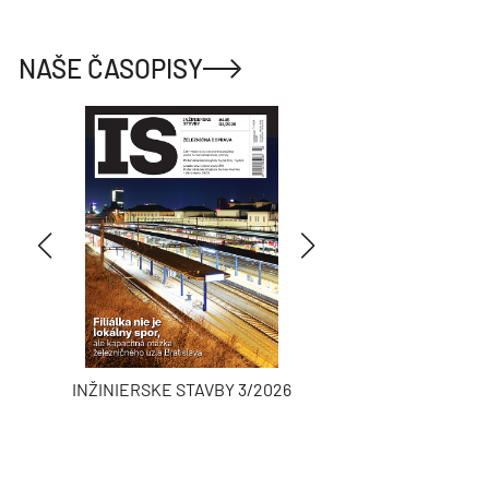
NAŠE ČASOPISY
INŽINIERSKE STAVBY 3/2026
ASB