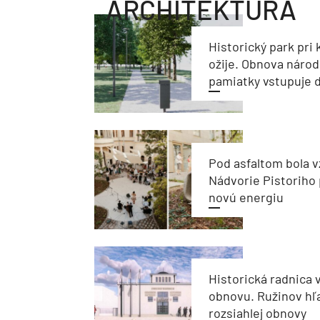
ARCHITEKTÚRA
Historický park pri k
ožije. Obnova národ
pamiatky vstupuje d
Pod asfaltom bola v
Nádvorie Pistoriho 
novú energiu
Historická radnica 
obnovu. Ružinov hľ
rozsiahlej obnovy