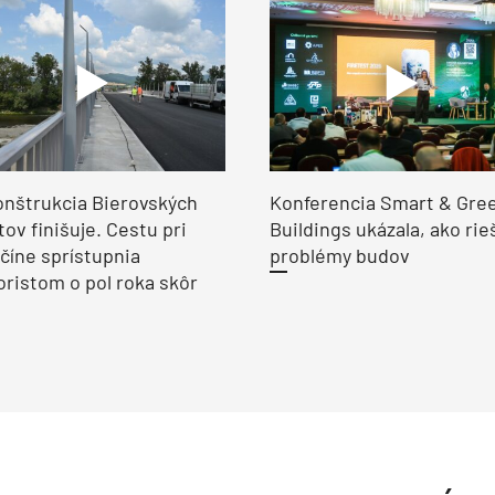
nštrukcia Bierovských
Konferencia Smart & Gre
ov finišuje. Cestu pri
Buildings ukázala, ako rie
číne sprístupnia
problémy budov
ristom o pol roka skôr