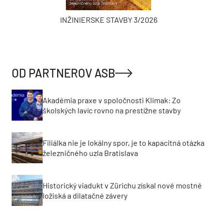
INŽINIERSKE STAVBY 3/2026
OD PARTNEROV ASB
Akadémia praxe v spoločnosti Klimak: Zo
školských lavíc rovno na prestížne stavby
Filiálka nie je lokálny spor, je to kapacitná otázka
železničného uzla Bratislava
Historický viadukt v Zürichu získal nové mostné
ložiská a dilatačné závery