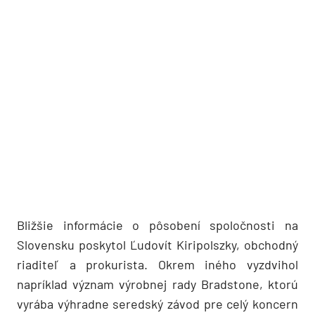
Bližšie informácie o pôsobení spoločnosti na
Slovensku poskytol Ľudovít Kiripolszky, obchodný
riaditeľ a prokurista. Okrem iného vyzdvihol
napríklad význam výrobnej rady Bradstone, ktorú
vyrába výhradne seredský závod pre celý koncern