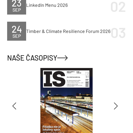
23
LinkedIn Menu 2026
SEP
24
Timber & Climate Resilience Forum 2026
SEP
NAŠE ČASOPISY