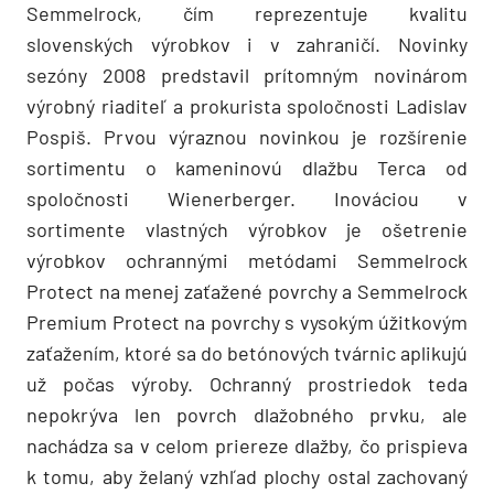
Semmelrock, čím reprezentuje kvalitu
slovenských výrobkov i v zahraničí. Novinky
sezóny 2008 predstavil prítomným novinárom
výrobný riaditeľ a prokurista spoločnosti Ladislav
Pospiš. Prvou výraznou novinkou je rozšírenie
sortimentu o kameninovú dlažbu Terca od
spoločnosti Wienerberger. Inováciou v
sortimente vlastných výrobkov je ošetrenie
výrobkov ochrannými metódami Semmelrock
Protect na menej zaťažené povrchy a Semmelrock
Premium Protect na povrchy s vysokým úžitkovým
zaťažením, ktoré sa do betónových tvárnic aplikujú
už počas výroby. Ochranný prostriedok teda
nepokrýva len povrch dlažobného prvku, ale
nachádza sa v celom priereze dlažby, čo prispieva
k tomu, aby želaný vzhľad plochy ostal zachovaný