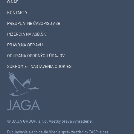
O NÁS
KONTAKTY
PREDPLATNÉ ČASOPISU ASB
INZERCIA NA ASB.SK
PRÁVO NA OPRAVU
OCHRANA OSOBNÝCH ÚDAJOV
SÚKROMIE – NASTAVENIA COOKIES
© JAGA GROUP, s.r.o. Všetky práva vyhradené.
Publikovanie alebo ďalšie šírenie správ zo zdrojov TASR je bez