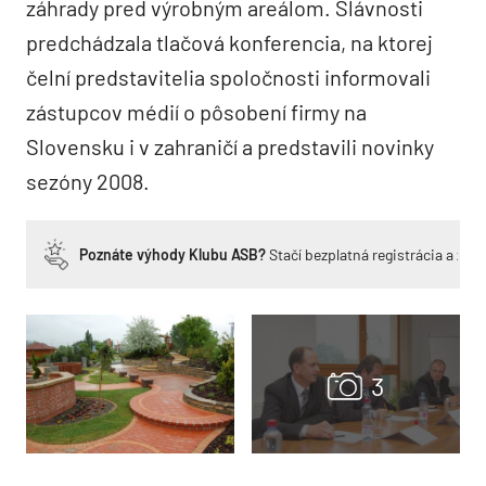
záhrady pred výrobným areálom. Slávnosti
predchádzala tlačová konferencia, na ktorej
čelní predstavitelia spoločnosti informovali
zástupcov médií o pôsobení firmy na
Slovensku i v zahraničí a predstavili novinky
sezóny 2008.
Poznáte výhody Klubu ASB?
Stačí bezplatná registrácia a zí