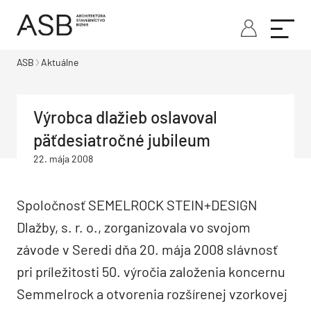
ASB
Aktuálne
Výrobca dlažieb oslavoval
päťdesiatročné jubileum
22. mája 2008
Spoločnosť SEMELROCK STEIN+DESIGN
Dlažby, s. r. o., zorganizovala vo svojom
závode v Seredi dňa 20. mája 2008 slávnosť
pri príležitosti 50. výročia založenia koncernu
Semmelrock a otvorenia rozšírenej vzorkovej