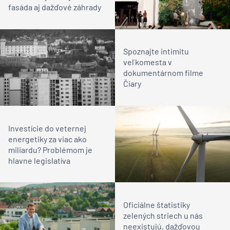
fasáda aj dažďové záhrady
Spoznajte intimitu
veľkomesta v
dokumentárnom filme
Čiary
Investície do veternej
energetiky za viac ako
miliardu? Problémom je
hlavne legislatíva
Oficiálne štatistiky
zelených striech u nás
neexistujú, dažďovou