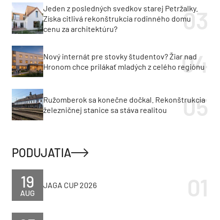
Jeden z posledných svedkov starej Petržalky.
Získa citlivá rekonštrukcia rodinného domu
cenu za architektúru?
Nový internát pre stovky študentov? Žiar nad
Hronom chce prilákať mladých z celého regiónu
Ružomberok sa konečne dočkal. Rekonštrukcia
železničnej stanice sa stáva realitou
PODUJATIA
19
JAGA CUP 2026
AUG