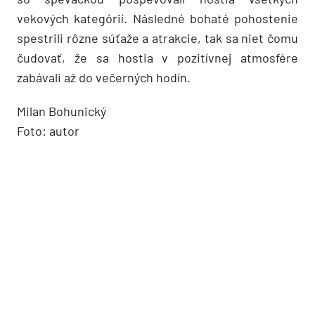
vekových kategórií. Následné bohaté pohostenie
spestrili rôzne súťaže a atrakcie, tak sa niet čomu
čudovať, že sa hostia v pozitívnej atmosfére
zabávali až do večerných hodín.
Milan Bohunický
Foto: autor