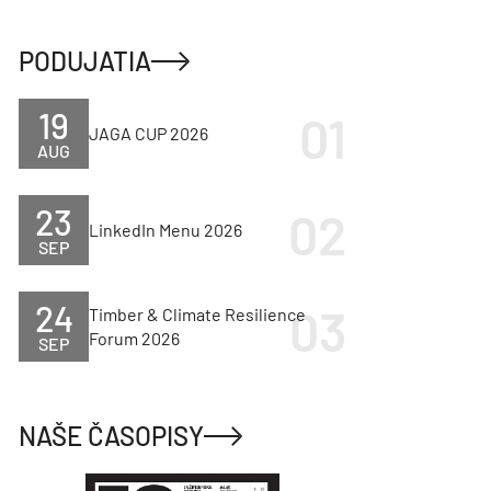
PODUJATIA
19
JAGA CUP 2026
AUG
23
LinkedIn Menu 2026
SEP
24
Timber & Climate Resilience
Forum 2026
SEP
NAŠE ČASOPISY