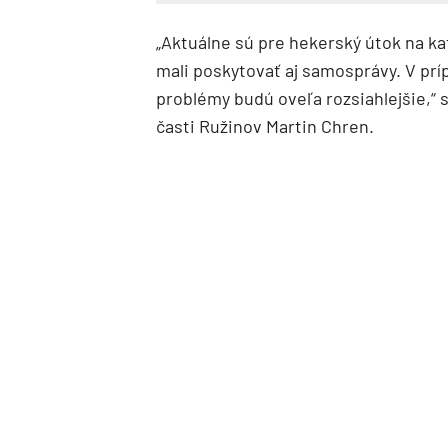
„Aktuálne sú pre hekerský útok na k
mali poskytovať aj samosprávy. V príp
problémy budú oveľa rozsiahlejšie,“ 
časti Ružinov Martin Chren.