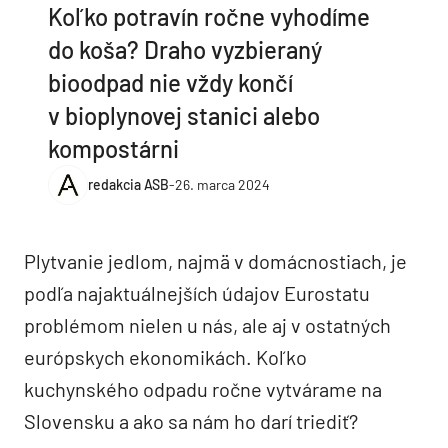
Koľko potravín ročne vyhodíme
do koša? Draho vyzbieraný
bioodpad nie vždy končí
v bioplynovej stanici alebo
kompostárni
redakcia ASB
-
26. marca 2024
Plytvanie jedlom, najmä v domácnostiach, je
podľa najaktuálnejších údajov Eurostatu
problémom nielen u nás, ale aj v ostatných
európskych ekonomikách. Koľko
kuchynského odpadu ročne vytvárame na
Slovensku a ako sa nám ho darí triediť?