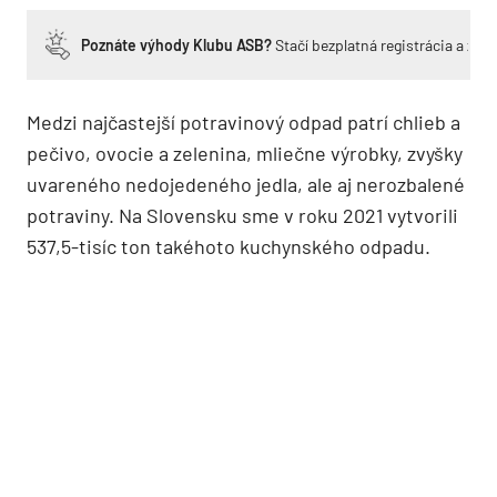
Poznáte výhody Klubu ASB?
Stačí bezplatná registrácia a zí
Medzi najčastejší potravinový odpad patrí chlieb a
pečivo, ovocie a zelenina, mliečne výrobky, zvyšky
uvareného nedojedeného jedla, ale aj nerozbalené
potraviny. Na Slovensku sme v roku 2021 vytvorili
537,5-tisíc ton takéhoto kuchynského odpadu.