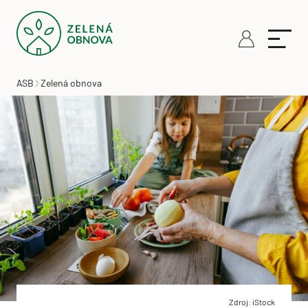
ASB
Zelená obnova
Zdroj: iStock