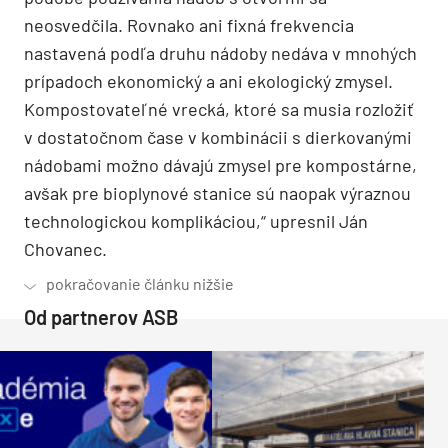
neosvedčila. Rovnako ani fixná frekvencia
nastavená podľa druhu nádoby nedáva v mnohých
prípadoch ekonomický a ani ekologický zmysel.
Kompostovateľné vrecká, ktoré sa musia rozložiť
v dostatočnom čase v kombinácii s dierkovanými
nádobami možno dávajú zmysel pre kompostárne,
avšak pre bioplynové stanice sú naopak výraznou
technologickou komplikáciou,“ upresnil Ján
Chovanec.
Od partnerov ASB