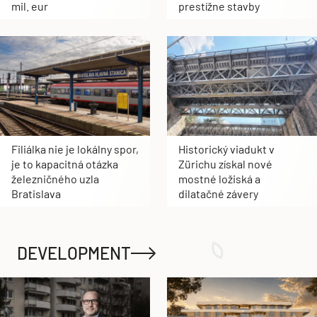
mil. eur
prestížne stavby
Filiálka nie je lokálny spor,
Historický viadukt v
je to kapacitná otázka
Zürichu získal nové
železničného uzla
mostné ložiská a
Bratislava
dilatačné závery
DEVELOPMENT