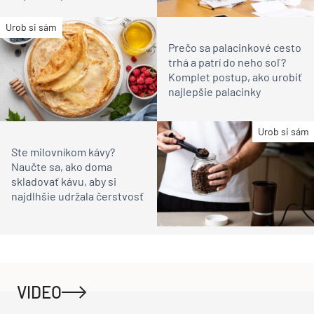
Urob si sám
Prečo sa palacinkové cesto
trhá a patrí do neho soľ?
Komplet postup, ako urobiť
najlepšie palacinky
Urob si sám
Ste milovníkom kávy?
Naučte sa, ako doma
skladovať kávu, aby si
najdlhšie udržala čerstvosť
VIDEO