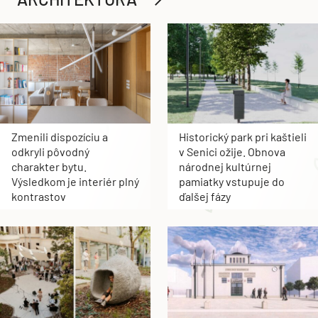
Zmenili dispozíciu a
Historický park pri kaštieli
odkryli pôvodný
v Senici ožije. Obnova
charakter bytu.
národnej kultúrnej
Výsledkom je interiér plný
pamiatky vstupuje do
kontrastov
ďalšej fázy