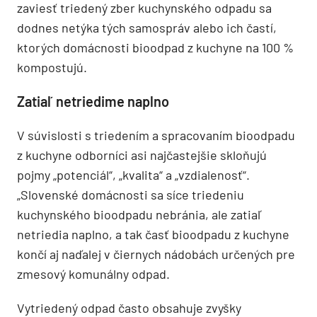
zaviesť triedený zber kuchynského odpadu sa
dodnes netýka tých samospráv alebo ich častí,
ktorých domácnosti bioodpad z kuchyne na 100 %
kompostujú.
Zatiaľ netriedime naplno
V súvislosti s triedením a spracovaním bioodpadu
z kuchyne odborníci asi najčastejšie skloňujú
pojmy „potenciál“, „kvalita“ a „vzdialenosť“.
„Slovenské domácnosti sa síce triedeniu
kuchynského bioodpadu nebránia, ale zatiaľ
netriedia naplno, a tak časť bioodpadu z kuchyne
končí aj naďalej v čiernych nádobách určených pre
zmesový komunálny odpad.
Vytriedený odpad často obsahuje zvyšky