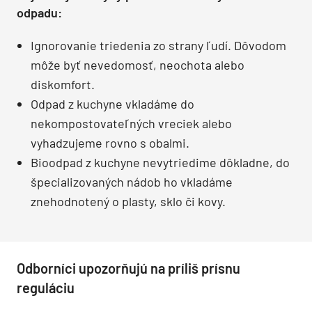
odpadu:
Ignorovanie triedenia zo strany ľudí. Dôvodom
môže byť nevedomosť, neochota alebo
diskomfort.
Odpad z kuchyne vkladáme do
nekompostovateľných vreciek alebo
vyhadzujeme rovno s obalmi.
Bioodpad z kuchyne nevytriedime dôkladne, do
špecializovaných nádob ho vkladáme
znehodnotený o plasty, sklo či kovy.
Odborníci upozorňujú na príliš prísnu
reguláciu