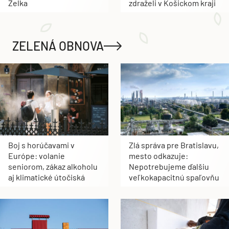
Zelka
zdraželi v Košickom kraji
ZELENÁ OBNOVA
Boj s horúčavami v
Zlá správa pre Bratislavu,
Európe: volanie
mesto odkazuje:
seniorom, zákaz alkoholu
Nepotrebujeme ďalšiu
aj klimatické útočiská
veľkokapacitnú spaľovňu