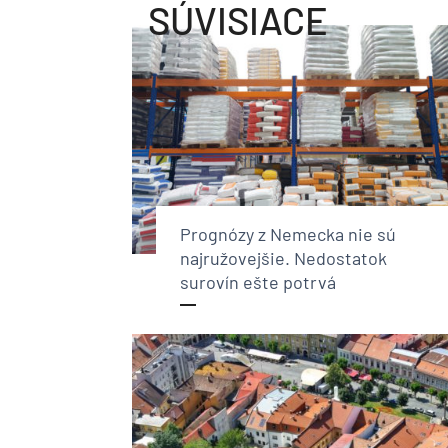
SÚVISIACE
Prognózy z Nemecka nie sú
najružovejšie. Nedostatok
surovín ešte potrvá