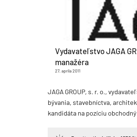
Vydavateľstvo JAGA G
manažéra
27. apríla 2011
JAGA GROUP, s. r. o., vydavateľ
bývania, stavebníctva, archite
kandidáta na pozíciu obchodn