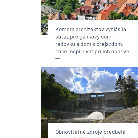
Komora architektov vyhlásila
súťaž pre gánkový dom,
radovku a dom s prejazdom,
chce inšpirovať pri ich obnove
Obnoviteľné zdroje predbehli