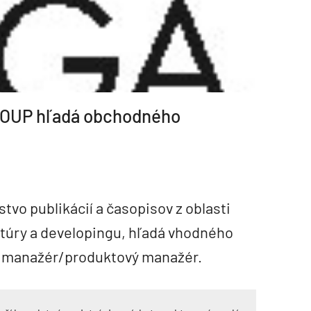
ROUP hľadá obchodného
stvo publikácií a časopisov z oblasti
ktúry a developingu, hľadá vhodného
ý manažér/produktový manažér.