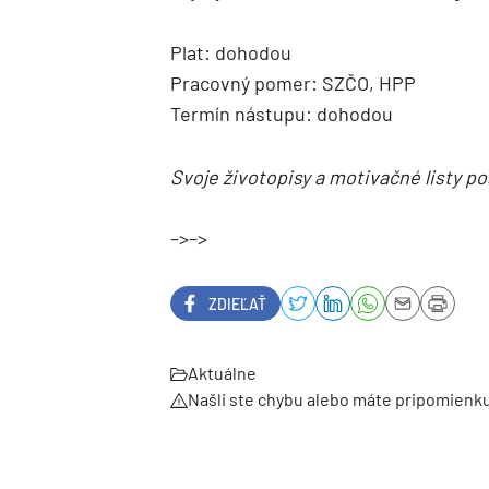
Plat: dohodou
Pracovný pomer: SZČO, HPP
Termín nástupu: dohodou
Svoje životopisy a motivačné listy po
–>–>
ZDIEĽAŤ
Aktuálne
Našli ste chybu alebo máte pripomienk