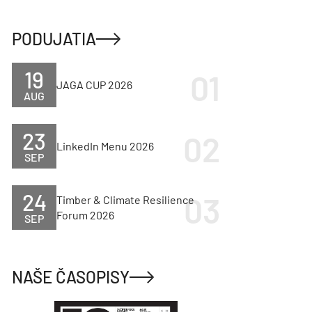
PODUJATIA
19
JAGA CUP 2026
AUG
23
LinkedIn Menu 2026
SEP
24
Timber & Climate Resilience
Forum 2026
SEP
NAŠE ČASOPISY