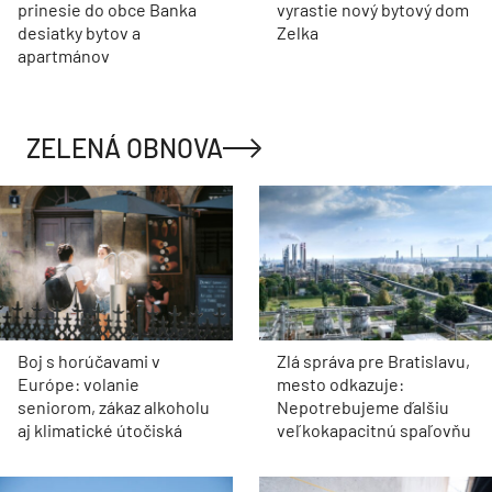
prinesie do obce Banka
vyrastie nový bytový dom
desiatky bytov a
Zelka
apartmánov
ZELENÁ OBNOVA
Boj s horúčavami v
Zlá správa pre Bratislavu,
Európe: volanie
mesto odkazuje:
seniorom, zákaz alkoholu
Nepotrebujeme ďalšiu
aj klimatické útočiská
veľkokapacitnú spaľovňu