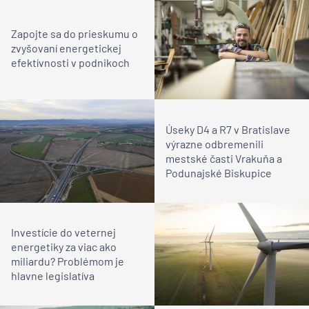
Zapojte sa do prieskumu o
zvyšovaní energetickej
efektívnosti v podnikoch
Úseky D4 a R7 v Bratislave
výrazne odbremenili
mestské časti Vrakuňa a
Podunajské Biskupice
Investície do veternej
energetiky za viac ako
miliardu? Problémom je
hlavne legislatíva