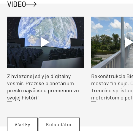
VIDEO
Z hviezdnej sály je digitálny
Rekonštrukcia Bi
vesmír. Pražské planetárium
mostov finišuje. 
prešlo najväčšou premenou vo
Trenčíne sprístup
svojej histórii
motoristom o pol 
Všetky
Kolaudátor