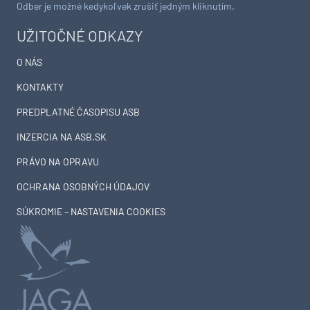
Odber je možné kedykoľvek zrušiť jedným kliknutím.
UŽITOČNÉ ODKAZY
O NÁS
KONTAKTY
PREDPLATNÉ ČASOPISU ASB
INZERCIA NA ASB.SK
PRÁVO NA OPRAVU
OCHRANA OSOBNÝCH ÚDAJOV
SÚKROMIE – NASTAVENIA COOKIES