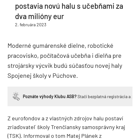
postavia novú halu s učebňami za
dva milióny eur
2. februára 2023
Moderné gumárenské dielne, robotické
pracovisko, počítačová učebňa i dielňa pre
strojársky výcvik budú súčasťou novej haly
Spojenej školy v Púchove.
Poznáte výhody Klubu ASB?
Stačí bezplatná registrácia a zí
Z eurofondov a z vlastných zdrojov halu postaví
zriaďovateľ školy Trenčiansky samosprávny kraj
(TSK). Informoval o tom Matej Plánek z