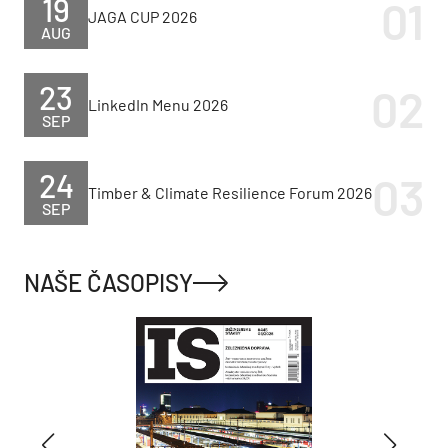
19
JAGA CUP 2026
AUG
23
LinkedIn Menu 2026
SEP
24
Timber & Climate Resilience Forum 2026
SEP
NAŠE ČASOPISY