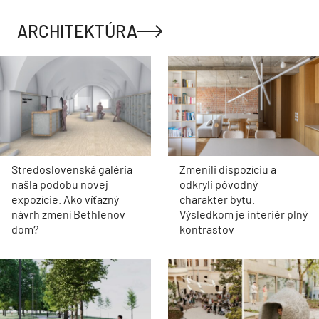
ARCHITEKTÚRA
Stredoslovenská galéria
Zmenili dispozíciu a
našla podobu novej
odkryli pôvodný
expozície. Ako víťazný
charakter bytu.
návrh zmení Bethlenov
Výsledkom je interiér plný
dom?
kontrastov