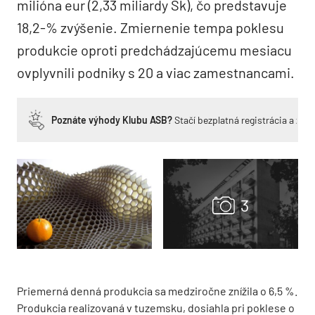
milióna eur (2,33 miliardy Sk), čo predstavuje
18,2-% zvýšenie. Zmiernenie tempa poklesu
produkcie oproti predchádzajúcemu mesiacu
ovplyvnili podniky s 20 a viac zamestnancami.
Poznáte výhody Klubu ASB?
Stačí bezplatná registrácia a zí
Priemerná denná produkcia sa medziročne znížila o 6,5 %.
Produkcia realizovaná v tuzemsku, dosiahla pri poklese o