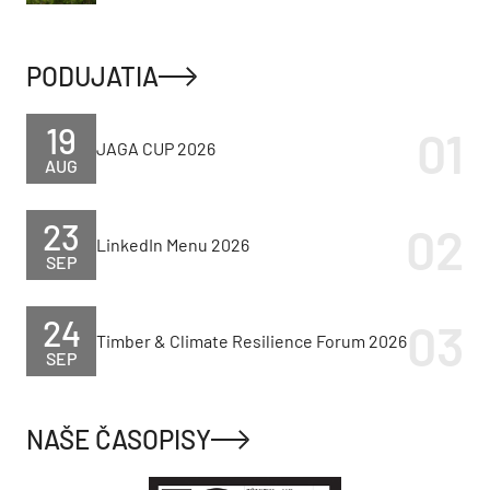
PODUJATIA
19
JAGA CUP 2026
AUG
23
LinkedIn Menu 2026
SEP
24
Timber & Climate Resilience Forum 2026
SEP
NAŠE ČASOPISY