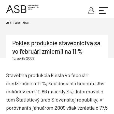
ASB
Aktuálne
Pokles produkcie stavebníctva sa
vo februári zmiernil na 11 %
15. apríla 2009
Stavebná produkcia klesla vo februári
medziročne o 11 %, keď dosiahla hodnotu 354
miliónov eur (10,66 miliardy Sk). Informoval o
tom Štatistický úrad Slovenskej republiky. V
porovnaní s januárom 2009 však vzrástla o 77,5