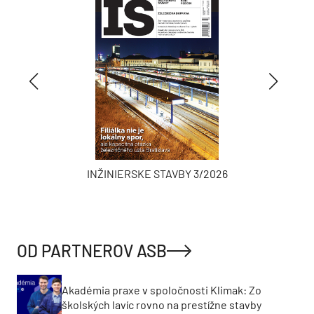
INŽINIERSKE STAVBY 3/2026
OD PARTNEROV ASB
Akadémia praxe v spoločnosti Klimak: Zo
školských lavíc rovno na prestížne stavby