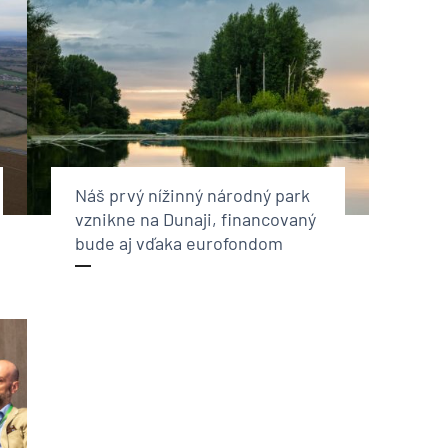
Náš prvý nížinný národný park
vznikne na Dunaji, financovaný
bude aj vďaka eurofondom