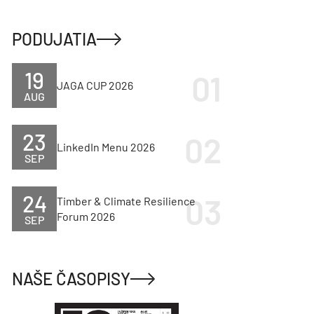
PODUJATIA
19
JAGA CUP 2026
AUG
23
LinkedIn Menu 2026
SEP
24
Timber & Climate Resilience
Forum 2026
SEP
NAŠE ČASOPISY