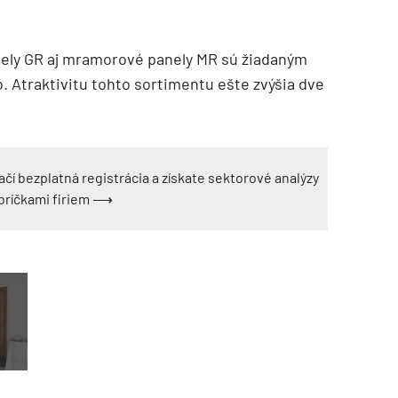
ely GR aj mramorové panely MR sú žiadaným
o. Atraktivitu tohto sortimentu ešte zvýšia dve
ačí bezplatná registrácia a získate sektorové analýzy
ebríčkami firiem ⟶