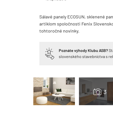
Sálavé panely ECOSUN, sklenené pan
artiklom spoločnosti Fenix ​​Slovensk
tohtoročné novinky.
Poznáte výhody Klubu ASB?
St
slovenského stavebníctva s r