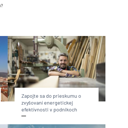
u?
Zapojte sa do prieskumu o
zvyšovaní energetickej
efektívnosti v podnikoch