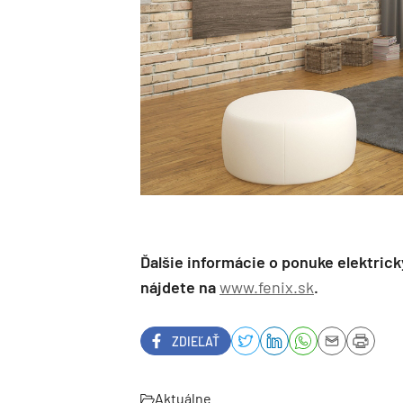
Ďalšie informácie o ponuke elektric
nájdete na
www.fenix.sk
.
ZDIEĽAŤ
Aktuálne