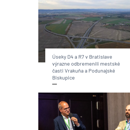
Úseky D4 a R7 v Bratislave
výrazne odbremenili mestské
časti Vrakuňa a Podunajské
Biskupice