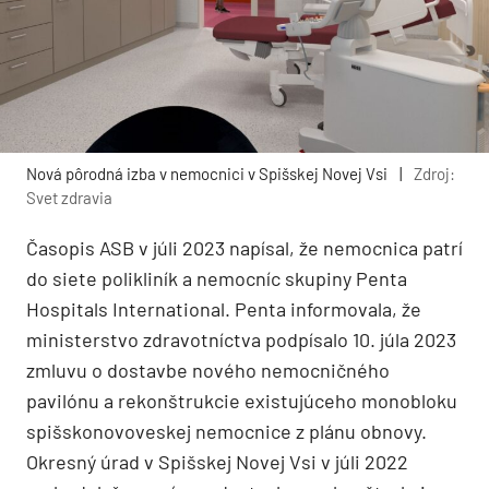
Nová pôrodná izba v nemocnici v Spišskej Novej Vsi
|
Zdroj:
Svet zdravia
Časopis ASB v júli 2023 napísal, že nemocnica patrí
do siete polikliník a nemocníc skupiny Penta
Hospitals International. Penta informovala, že
ministerstvo zdravotníctva podpísalo 10. júla 2023
zmluvu o dostavbe nového nemocničného
pavilónu a rekonštrukcie existujúceho monobloku
spišskonovoveskej nemocnice z plánu obnovy.
Okresný úrad v Spišskej Novej Vsi v júli 2022