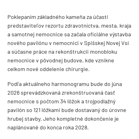
Poklepaním základného kameňa za účasti
predstaviteľov rezortu zdravotníctva, mesta, kraja
a samotnej nemocnice sa začala oficiálne výstavba
nového pavilónu v nemocnici v Spišskej Novej Vsi
a súčasne práce na rekonštrukcii monobloku
nemocnice v pôvodnej budove, kde vznikne
celkom nové oddelenie chirurgie.
Podľa aktuálneho harmonogramu bude do júna
2026 sprevádzkovaná zrekonštruovaná časť
nemocnice s počtom 34 lôžok a trojpodlažný
pavilón so 121 lôžkami bude dostavaný do úrovne
hrubej stavby. Jeho kompletné dokončenie je
naplánované do konca roka 2028.