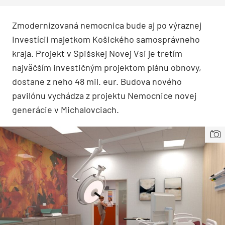
Zmodernizovaná nemocnica bude aj po výraznej
investícii majetkom Košického samosprávneho
kraja. Projekt v Spišskej Novej Vsi je tretím
najväčším investičným projektom plánu obnovy,
dostane z neho 48 mil. eur. Budova nového
pavilónu vychádza z projektu Nemocnice novej
generácie v Michalovciach.