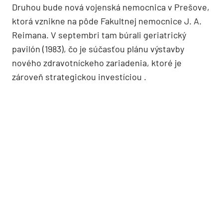
Druhou bude nová vojenská nemocnica v Prešove,
ktorá vznikne na pôde Fakultnej nemocnice J. A.
Reimana. V septembri tam búrali geriatrický
pavilón (1983), čo je súčasťou plánu výstavby
nového zdravotníckeho zariadenia, ktoré je
zároveň strategickou investíciou .