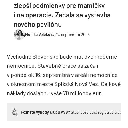
zlepší podmienky pre mamičky
i na operácie. Začala sa výstavba
nového pavilónu
Monika Voleková
-
17. septembra 2024
Východné Slovensko bude mať dve moderné
nemocnice. Stavebné práce sa začali
v pondelok 16. septembra v areáli nemocnice
v okresnom meste Spišská Nová Ves. Celkové
náklady dosiahnu vyše 70 miliónov eur.
Poznáte výhody Klubu ASB?
Stačí bezplatná registrácia a zí