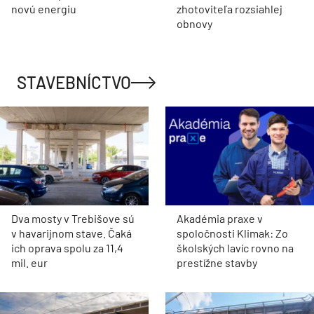
novú energiu
zhotoviteľa rozsiahlej
obnovy
STAVEBNÍCTVO
Dva mosty v Trebišove sú
Akadémia praxe v
v havarijnom stave. Čaká
spoločnosti Klimak: Zo
ich oprava spolu za 11,4
školských lavíc rovno na
mil. eur
prestížne stavby