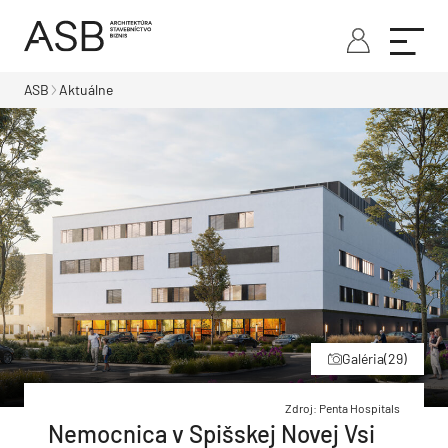
ASB
Aktuálne
Galéria
(29)
Zdroj: Penta Hospitals
Nemocnica v Spišskej Novej Vsi