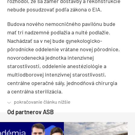
rozhodol, že sa zámer dostavby a rekonštrukcie
nebude posudzovať podľa zákona o EIA.
Budova nového nemocničného pavilónu bude
mať tri nadzemné podlažia a nulté podlažie.
Nachádzať sa v nej bude gynekologicko-
pôrodnícke oddelenie vrátane novej pôrodnice,
novorodenecká jednotka intenzívnej
starostlivosti, oddelenie anestéziológie a
multiodborovej intenzívnej starostlivosti,
centrálne operačné sály, jednodňová chirurgia
a centrálna sterilizácia.
Od partnerov ASB