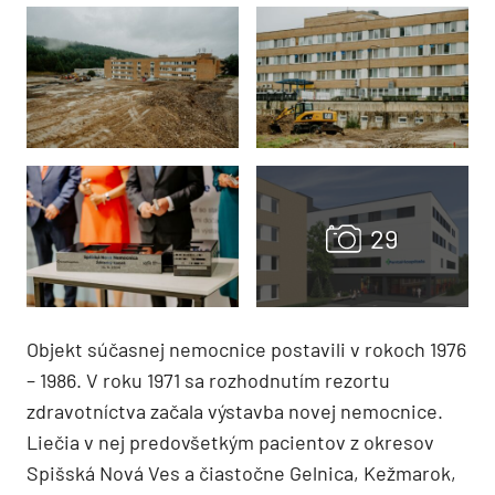
Objekt súčasnej nemocnice postavili v rokoch 1976
– 1986. V roku 1971 sa rozhodnutím rezortu
zdravotníctva začala výstavba novej nemocnice.
Liečia v nej predovšetkým pacientov z okresov
Spišská Nová Ves a čiastočne Gelnica, Kežmarok,