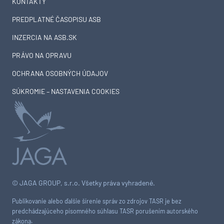
KONTAKTY
PREDPLATNÉ ČASOPISU ASB
INZERCIA NA ASB.SK
PRÁVO NA OPRAVU
OCHRANA OSOBNÝCH ÚDAJOV
SÚKROMIE – NASTAVENIA COOKIES
© JAGA GROUP, s.r.o. Všetky práva vyhradené.
Publikovanie alebo ďalšie šírenie správ zo zdrojov TASR je bez
predchádzajúceho písomného súhlasu TASR porušením autorského
zákona.