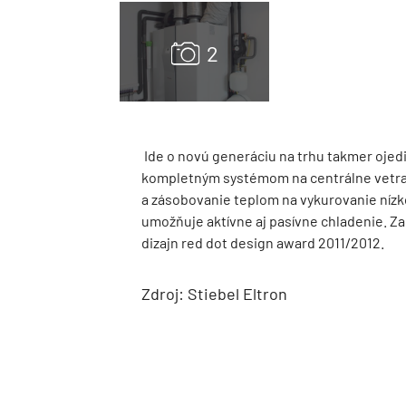
Ide o novú generáciu na trhu takmer ojedi
kompletným systémom na centrálne vetrani
a zásobovanie teplom na vykurovanie níz
umožňuje aktívne aj pasívne chladenie. Za 
dizajn red dot design award 2011/2012.
Zdroj: Stiebel Eltron