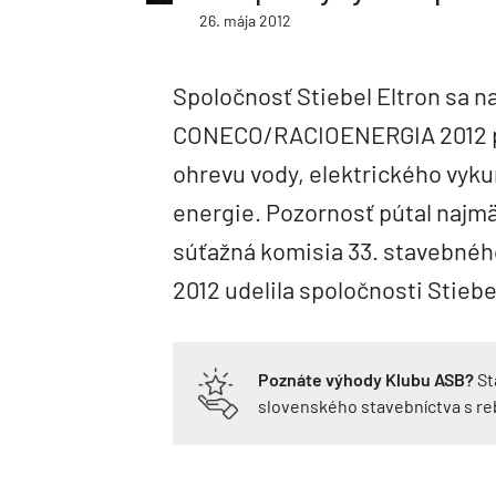
26. mája 2012
Spoločnosť Stiebel Eltron sa 
CONECO/RACIOENERGIA 2012 pr
ohrevu vody, elektrického vyku
energie. Pozornosť pútal najm
súťažná komisia 33. stavebn
2012 udelila spoločnosti Stiebe
Poznáte výhody Klubu ASB?
St
slovenského stavebníctva s r