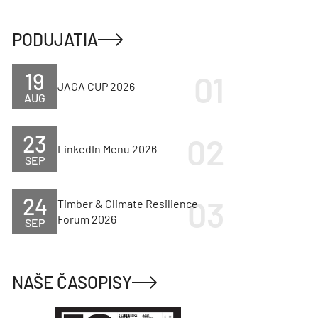
PODUJATIA
19
JAGA CUP 2026
AUG
23
LinkedIn Menu 2026
SEP
24
Timber & Climate Resilience
Forum 2026
SEP
NAŠE ČASOPISY