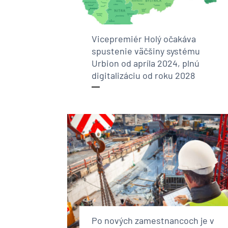
Vicepremiér Holý očakáva
spustenie väčšiny systému
Urbion od apríla 2024, plnú
digitalizáciu od roku 2028
Po nových zamestnancoch je v