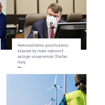
Nekonečnému povoľovaniu
stavieb by malo odzvoniť,
avizuje vicepremiér Štefan
Holý