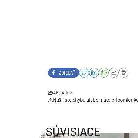
ZDIEĽAŤ
Aktuálne
Našli ste chybu alebo máte pripomienk
SÚVISIACE