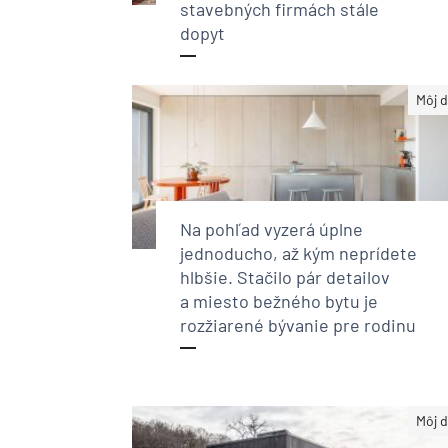
stavebných firmách stále
dopyt
Môj 
Na pohľad vyzerá úplne
jednoducho, až kým neprídete
hlbšie. Stačilo pár detailov
a miesto bežného bytu je
rozžiarené bývanie pre rodinu
Môj 