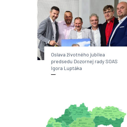
Oslava životného jubilea
predsedu Dozornej rady SOAS
Igora Luptáka