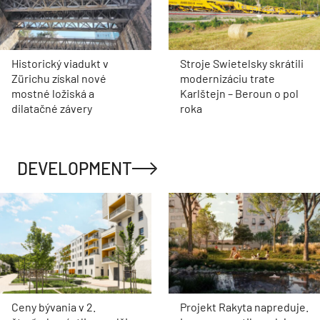
Historický viadukt v
Stroje Swietelsky skrátili
Zürichu získal nové
modernizáciu trate
mostné ložiská a
Karlštejn – Beroun o pol
dilatačné závery
roka
DEVELOPMENT
Ceny bývania v 2.
Projekt Rakyta napreduje.