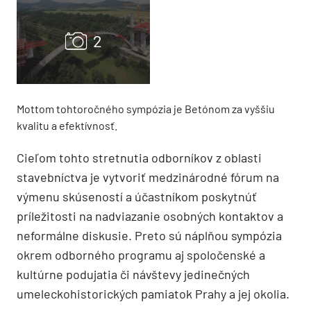
Mottom tohtoročného sympózia je Betónom za vyššiu
kvalitu a efektívnosť.
Cieľom tohto stretnutia odborníkov z oblasti
stavebníctva je vytvoriť medzinárodné fórum na
výmenu skúseností a účastníkom poskytnúť
príležitosti na nadviazanie osobných kontaktov a
neformálne diskusie. Preto sú náplňou sympózia
okrem odborného programu aj spoločenské a
kultúrne podujatia či návštevy jedinečných
umeleckohistorických pamiatok Prahy a jej okolia.