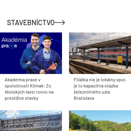
STAVEBNÍCTVO
Akadémia praxe v
Filiálka nie je lokálny spor,
spoločnosti Klimak: Zo
je to kapacitná otázka
školských lavíc rovno na
železničného uzla
prestížne stavby
Bratislava