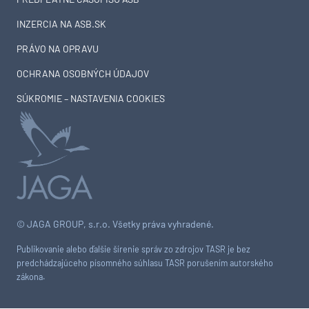
INZERCIA NA ASB.SK
PRÁVO NA OPRAVU
OCHRANA OSOBNÝCH ÚDAJOV
SÚKROMIE – NASTAVENIA COOKIES
© JAGA GROUP, s.r.o. Všetky práva vyhradené.
Publikovanie alebo ďalšie šírenie správ zo zdrojov TASR je bez
predchádzajúceho písomného súhlasu TASR porušením autorského
zákona.