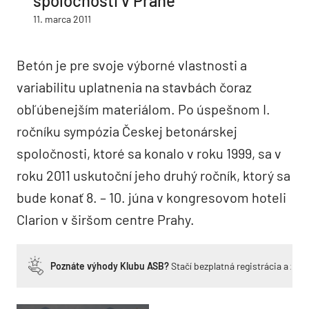
spoločnosti v Prahe
11. marca 2011
Betón je pre svoje výborné vlastnosti a
variabilitu uplatnenia na stavbách čoraz
obľúbenejším materiálom. Po úspešnom I.
ročníku sympózia Českej betonárskej
spoločnosti, ktoré sa konalo v roku 1999, sa v
roku 2011 uskutoční jeho druhý ročník, ktorý sa
bude konať 8. – 10. júna v kongresovom hoteli
Clarion v širšom centre Prahy.
Poznáte výhody Klubu ASB?
Stačí bezplatná registrácia a zí