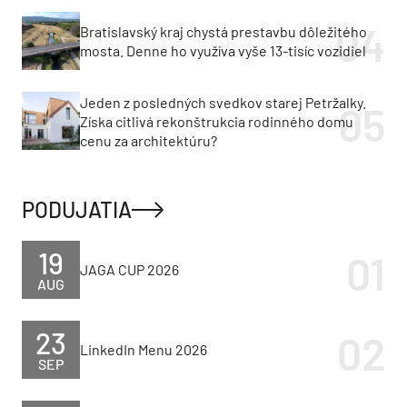
Bratislavský kraj chystá prestavbu dôležitého
mosta. Denne ho využíva vyše 13-tisíc vozidiel
Jeden z posledných svedkov starej Petržalky.
Získa citlivá rekonštrukcia rodinného domu
cenu za architektúru?
PODUJATIA
19
JAGA CUP 2026
AUG
23
LinkedIn Menu 2026
SEP