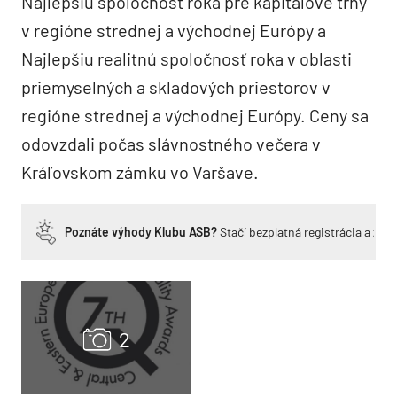
Najlepšiu spoločnosť roka pre kapitálové trhy
v regióne strednej a východnej Európy a
Najlepšiu realitnú spoločnosť roka v oblasti
priemyselných a skladových priestorov v
regióne strednej a východnej Európy. Ceny sa
odovzdali počas slávnostného večera v
Kráľovskom zámku vo Varšave.
Poznáte výhody Klubu ASB?
Stačí bezplatná registrácia a zí