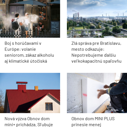
Boj s horúčavami v
Zlá správa pre Bratislavu,
Európe: volanie
mesto odkazuje:
seniorom, zákaz alkoholu
Nepotrebujeme ďalšiu
aj klimatické útočiská
veľkokapacitnú spaľovňu
Nová výzva Obnov dom
Obnov dom MINI PLUS
mini+ prichádza. Sľubuje
prinesie menej