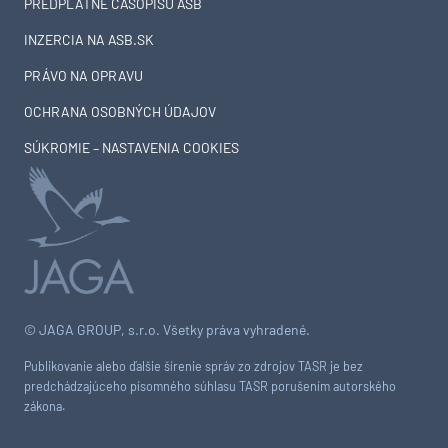
PREDPLATNÉ ČASOPISU ASB
INZERCIA NA ASB.SK
PRÁVO NA OPRAVU
OCHRANA OSOBNÝCH ÚDAJOV
SÚKROMIE – NASTAVENIA COOKIES
© JAGA GROUP, s.r.o. Všetky práva vyhradené.
Publikovanie alebo ďalšie šírenie správ zo zdrojov TASR je bez
predchádzajúceho písomného súhlasu TASR porušením autorského
zákona.