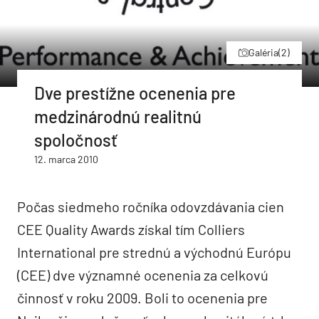
Galéria
(2)
Dve prestížne ocenenia pre
medzinárodnú realitnú
spoločnosť
12. marca 2010
Počas siedmeho ročníka odovzdávania cien
CEE Quality Awards získal tím Colliers
International pre strednú a východnú Európu
(CEE) dve významné ocenenia za celkovú
činnosť v roku 2009. Boli to ocenenia pre