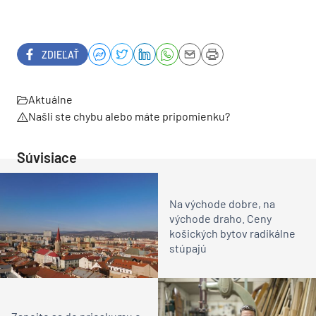
ZDIEĽAŤ
Aktuálne
Našli ste chybu alebo máte pripomienku?
Súvisiace
Na východe dobre, na
východe draho. Ceny
košických bytov radikálne
stúpajú