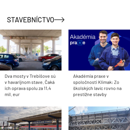
STAVEBNÍCTVO
Dva mosty v Trebišove sú
Akadémia praxe v
v havarijnom stave. Čaká
spoločnosti Klimak: Zo
ich oprava spolu za 11,4
školských lavíc rovno na
mil. eur
prestížne stavby