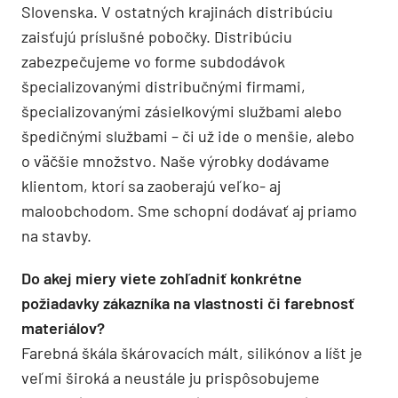
Slovenska. V ostatných krajinách distribúciu
zaisťujú príslušné pobočky. Distribúciu
zabezpečujeme vo forme subdodávok
špecializovanými distribučnými firmami,
špecializovanými zásielkovými službami alebo
špedičnými službami – či už ide o menšie, alebo
o väčšie množstvo. Naše výrobky dodávame
klientom, ktorí sa zaoberajú veľko- aj
maloobchodom. Sme schopní dodávať aj priamo
na stavby.
Do akej miery viete zohľadniť konkrétne
požiadavky zákazníka na vlastnosti či farebnosť
materiálov?
Farebná škála škárovacích mált, silikónov a líšt je
veľmi široká a neustále ju prispôsobujeme