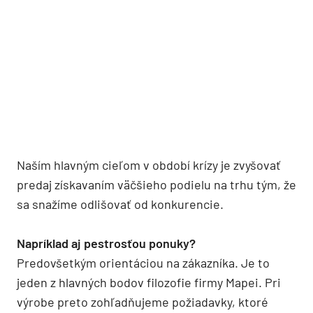
Naším hlavným cieľom v období krízy je zvyšovať
predaj získavaním väčšieho podielu na trhu tým, že
sa snažíme odlišovať od konkurencie.
Napríklad aj pestrosťou ponuky?
Predovšetkým orientáciou na zákazníka. Je to
jeden z hlavných bodov filozofie firmy Mapei. Pri
výrobe preto zohľadňujeme požiadavky, ktoré