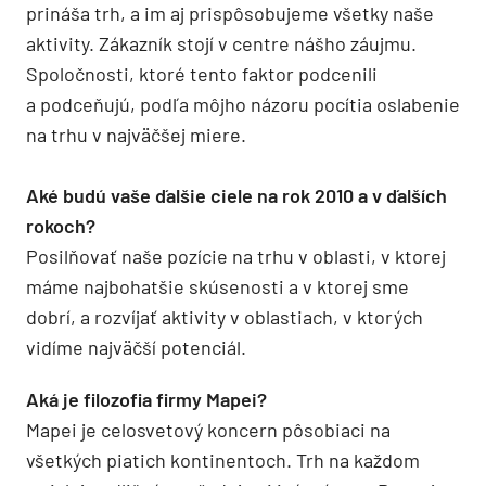
prináša trh, a im aj prispôsobujeme všetky naše
aktivity. Zákazník stojí v centre nášho záujmu.
Spoločnosti, ktoré tento faktor podcenili
a podceňujú, podľa môjho názoru pocítia oslabenie
na trhu v najväčšej miere.
Aké budú vaše ďalšie ciele na rok 2010 a v ďalších
rokoch?
Posilňovať naše pozície na trhu v oblasti, v ktorej
máme najbohatšie skúsenosti a v ktorej sme
dobrí, a rozvíjať aktivity v oblastiach, v ktorých
vidíme najväčší potenciál.
Aká je filozofia firmy Mapei?
Mapei je celosvetový koncern pôsobiaci na
všetkých piatich kontinentoch. Trh na každom