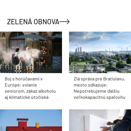
ZELENÁ OBNOVA
Boj s horúčavami v
Zlá správa pre Bratislavu,
Európe: volanie
mesto odkazuje:
seniorom, zákaz alkoholu
Nepotrebujeme ďalšiu
aj klimatické útočiská
veľkokapacitnú spaľovňu