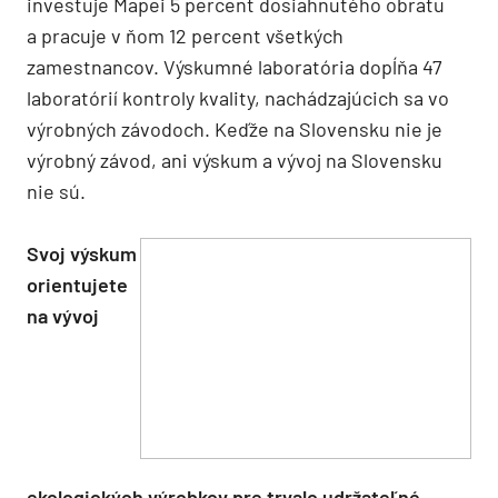
investuje Mapei 5 percent dosiahnutého obratu
a pracuje v ňom 12 percent všetkých
zamestnancov. Výskumné laboratória dopĺňa 47
laboratórií kontroly kvality, nachádzajúcich sa vo
výrobných závodoch. Keďže na Slovensku nie je
výrobný závod, ani výskum a vývoj na Slovensku
nie sú.
Svoj výskum
orientujete
na vývoj
ekologických výrobkov pre trvalo udržateľné