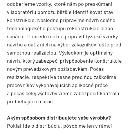
odoberieme vzorky, ktoré nám po preskúmaní
v laboratóriu pomôžu bližšie identifikovať stav
konštrukcie. Následne pripravíme návrh celého
technologického postupu rekonštrukcie alebo
sanácie. Dopredu možno pripraviť fyzické vzorky
návrhu a dať z nich na výber zákazníkovi ešte pred
samotnou realizáciou. Výsledkom je optimálny
návrh, ktorý zabezpečí prispôsobenie konštrukcie
novým prevádzkovým požiadavkám. Počas
realizácie, respektíve tesne pred ňou zaškolíme
pracovníkov vykonávajúcich aplikačné práce
a počas celej výstavby vieme zabezpečiť kontrolu
prebiehajúcich prác.
Akým spôsobom distribuujete vaše výrobky?
Pokiaľ ide o distribúciu, pôsobíme len v rámci