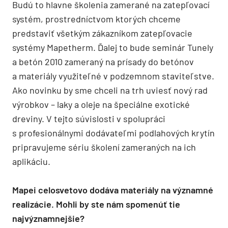
Budú to hlavne školenia zamerané na zatepľovací
systém, prostredníctvom ktorých chceme
predstaviť všetkým zákazníkom zatepľovacie
systémy Mapetherm. Ďalej to bude seminár Tunely
a betón 2010 zameraný na prísady do betónov
a materiály využiteľné v podzemnom staviteľstve.
Ako novinku by sme chceli na trh uviesť nový rad
výrobkov – laky a oleje na špeciálne exotické
dreviny. V tejto súvislosti v spolupráci
s profesionálnymi dodávateľmi podlahových krytín
pripravujeme sériu školení zameraných na ich
aplikáciu.
Mapei celosvetovo dodáva materiály na významné
realizácie. Mohli by ste nám spomenúť tie
najvýznamnejšie?