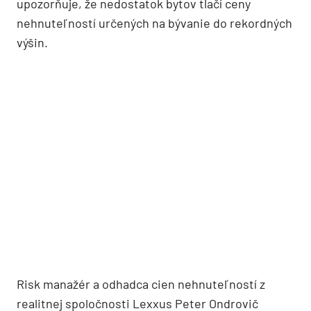
upozorňuje, že nedostatok bytov tlačí ceny
nehnuteľností určených na bývanie do rekordných
výšin.
Risk manažér a odhadca cien nehnuteľností z
realitnej spoločnosti Lexxus Peter Ondrovič