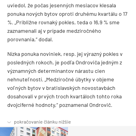
uviedol, že počas jesenných mesiacov klesala
ponuka nových bytov oproti druhému kvartálu o 17
%. „Približne rovnaký pokles, teda o 16,9 % sme
zaznamenali aj v prípade medziročného
porovnania,“ dodal.
Nízka ponuka noviniek, resp. jej výrazný pokles v
posledných rokoch, je podľa Ondroviča jedným z
významných determinantov nárastu cien
nehnuteľností. „Medziročné úbytky v objeme
voľných bytov v bratislavských novostavbách
dosahovali v prvých troch kvartáloch tohto roka
dvojciferné hodnoty,“ poznamenal Ondrovič.