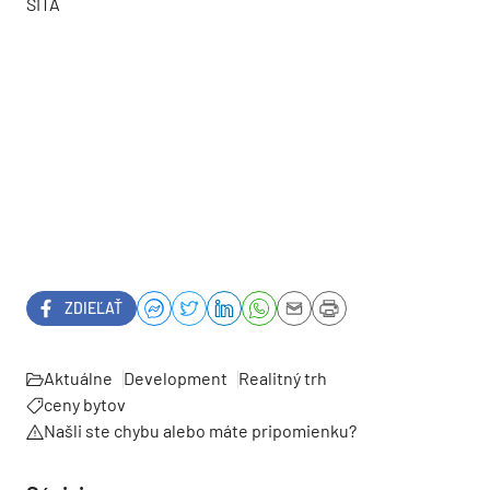
SITA
ZDIEĽAŤ
Aktuálne
Development
Realitný trh
ceny bytov
Našli ste chybu alebo máte pripomienku?