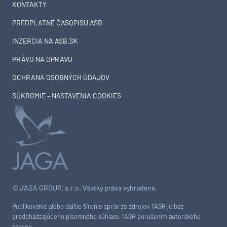
KONTAKTY
PREDPLATNÉ ČASOPISU ASB
INZERCIA NA ASB.SK
PRÁVO NA OPRAVU
OCHRANA OSOBNÝCH ÚDAJOV
SÚKROMIE – NASTAVENIA COOKIES
© JAGA GROUP, s.r.o. Všetky práva vyhradené.
Publikovanie alebo ďalšie šírenie správ zo zdrojov TASR je bez
predchádzajúceho písomného súhlasu TASR porušením autorského
zákona.