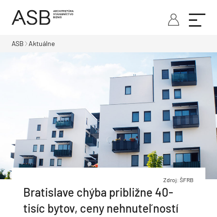
ASB
Aktuálne
Zdroj: ŠFRB
Bratislave chýba približne 40-
tisíc bytov, ceny nehnuteľností