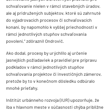
schvaľovanie nielen v rámci stavebných úradov,
ale aj pridružených subjektov, ktoré sú zahrnuté
do vyjadrovacích procesov či schvaľovacích
konaní, by napomohlo k vyššej priechodnosti v
rámci jednotlivých stupňov schvaľovania
povolení,“ zdôraznil Ondrovič.
Ako dodal, procesy by urýchlilo aj určenie
jasnejších požiadaviek a pravidiel pre prípravu
podkladov v rámci jednotlivých stupňov
schvaľovania projektov či investičných zámerov,
pretože by to v konečnom dôsledku odbúralo
mnohé prieťahy.
Inštitút urbánneho rozvoja (IUR) upozorňuje, že
iba v hlavnom meste v súčasnosti chýba približne