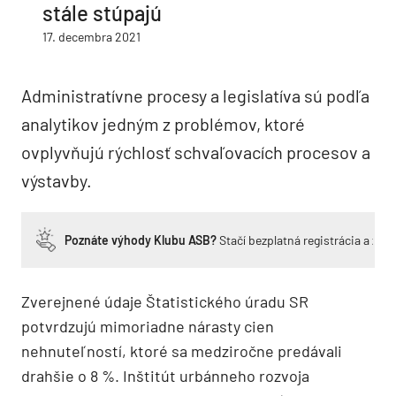
stále stúpajú
17. decembra 2021
Administratívne procesy a legislatíva sú podľa
analytikov jedným z problémov, ktoré
ovplyvňujú rýchlosť schvaľovacích procesov a
výstavby.
Poznáte výhody Klubu ASB?
Stačí bezplatná registrácia a zí
Zverejnené údaje Štatistického úradu SR
potvrdzujú mimoriadne nárasty cien
nehnuteľností, ktoré sa medziročne predávali
drahšie o 8 %. Inštitút urbánneho rozvoja