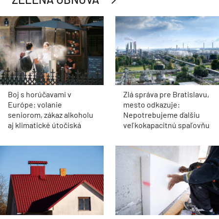
Boj s horúčavami v
Zlá správa pre Bratislavu,
Európe: volanie
mesto odkazuje:
seniorom, zákaz alkoholu
Nepotrebujeme ďalšiu
aj klimatické útočiská
veľkokapacitnú spaľovňu