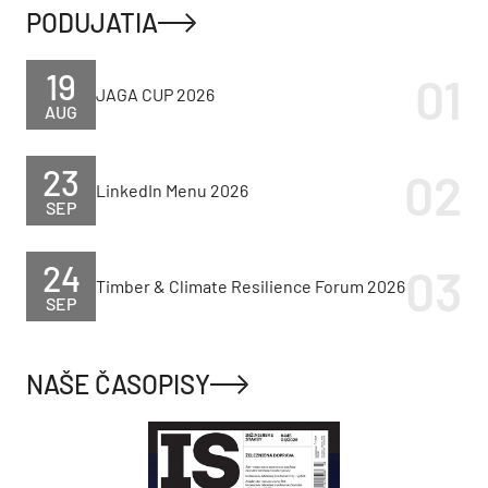
PODUJATIA
19
JAGA CUP 2026
AUG
23
LinkedIn Menu 2026
SEP
24
Timber & Climate Resilience Forum 2026
SEP
NAŠE ČASOPISY