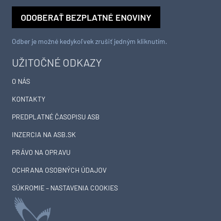
ODOBERAŤ BEZPLATNÉ ENOVINY
Odber je možné kedykoľvek zrušiť jedným kliknutím.
UŽITOČNÉ ODKAZY
O NÁS
KONTAKTY
PREDPLATNÉ ČASOPISU ASB
INZERCIA NA ASB.SK
PRÁVO NA OPRAVU
OCHRANA OSOBNÝCH ÚDAJOV
SÚKROMIE – NASTAVENIA COOKIES