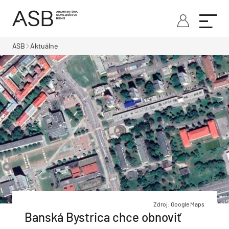
ASB
Aktuálne
Zdroj: Google Maps
Banská Bystrica chce obnoviť