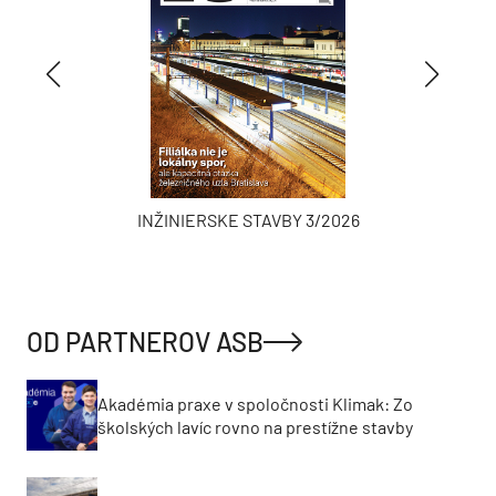
INŽINIERSKE STAVBY 3/2026
OD PARTNEROV ASB
Akadémia praxe v spoločnosti Klimak: Zo
školských lavíc rovno na prestížne stavby