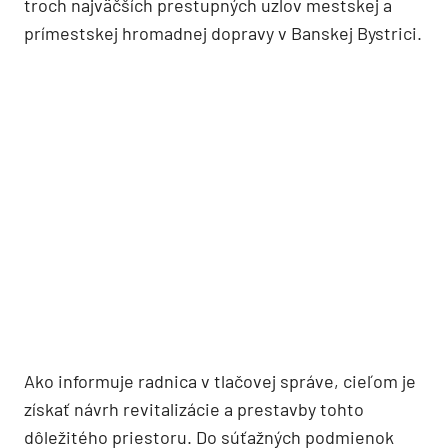
troch najväčších prestupných uzlov mestskej a
prímestskej hromadnej dopravy v Banskej Bystrici.
Ako informuje radnica v tlačovej správe, cieľom je
získať návrh revitalizácie a prestavby tohto
dôležitého priestoru. Do súťažných podmienok