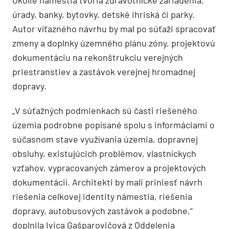
úrady, banky, bytovky, detské ihriská či parky.
Autor víťazného návrhu by mal po súťaži spracovať
zmeny a doplnky územného plánu zóny, projektovú
dokumentáciu na rekonštrukciu verejných
priestranstiev a zastávok verejnej hromadnej
dopravy.
„V súťažných podmienkach sú časti riešeného
územia podrobne popísané spolu s informáciami o
súčasnom stave využívania územia, dopravnej
obsluhy, existujúcich problémov, vlastníckych
vzťahov, vypracovaných zámerov a projektových
dokumentácií. Architekti by mali priniesť návrh
riešenia celkovej identity námestia, riešenia
dopravy, autobusových zastávok a podobne,“
doplnila Ivica Gašparovičová z Oddelenia