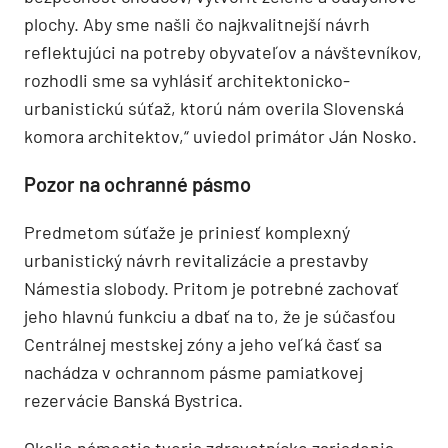
plochy. Aby sme našli čo najkvalitnejší návrh
reflektujúci na potreby obyvateľov a návštevníkov,
rozhodli sme sa vyhlásiť architektonicko-
urbanistickú súťaž, ktorú nám overila Slovenská
komora architektov,“ uviedol primátor Ján Nosko.
Pozor na ochranné pásmo
Predmetom súťaže je priniesť komplexný
urbanistický návrh revitalizácie a prestavby
Námestia slobody. Pritom je potrebné zachovať
jeho hlavnú funkciu a dbať na to, že je súčasťou
Centrálnej mestskej zóny a jeho veľká časť sa
nachádza v ochrannom pásme pamiatkovej
rezervácie Banská Bystrica.
Okolie námestia tvoria zdravotnícke zariadenia,