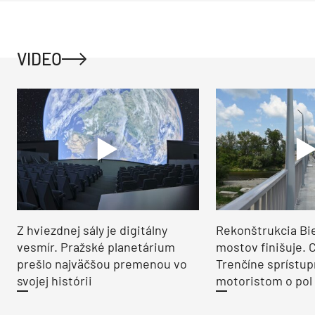
VIDEO
Z hviezdnej sály je digitálny
Rekonštrukcia Bi
vesmír. Pražské planetárium
mostov finišuje. 
prešlo najväčšou premenou vo
Trenčíne sprístup
svojej histórii
motoristom o pol 