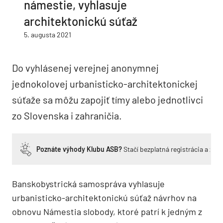
námestie, vyhlasuje
architektonickú súťaž
5. augusta 2021
Do vyhlásenej verejnej anonymnej
jednokolovej urbanisticko-architektonickej
súťaže sa môžu zapojiť tímy alebo jednotlivci
zo Slovenska i zahraničia.
Poznáte výhody Klubu ASB?
Stačí bezplatná registrácia a zí
Banskobystrická samospráva vyhlasuje
urbanisticko-architektonickú súťaž návrhov na
obnovu Námestia slobody, ktoré patrí k jedným z