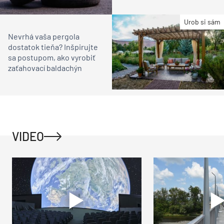
Urob si sám
Nevrhá vaša pergola
dostatok tieňa? Inšpirujte
sa postupom, ako vyrobiť
zaťahovací baldachýn
VIDEO