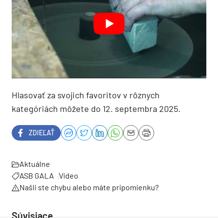
Hlasovať za svojich favoritov v rôznych
kategóriách môžete do 12. septembra 2025.
ZDIEĽAŤ
Aktuálne
ASB GALA
Video
Našli ste chybu alebo máte pripomienku?
Súvisiace