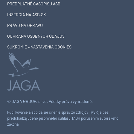
PREDPLATNÉ ČASOPISU ASB
INZERCIA NA ASB.SK
PRÁVO NA OPRAVU
OCHRANA OSOBNÝCH ÚDAJOV
SÚKROMIE – NASTAVENIA COOKIES
© JAGA GROUP, s.r.o. Všetky práva vyhradené.
Publikovanie alebo ďalšie šírenie správ zo zdrojov TASR je bez
predchádzajúceho písomného súhlasu TASR porušením autorského
zákona.