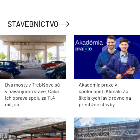
STAVEBNÍCTVO
Dva mosty v Trebišove sú
Akadémia praxe v
v havarijnom stave. Čaká
spoločnosti Klimak: Zo
ich oprava spolu za 11,4
školských lavíc rovno na
mil. eur
prestížne stavby