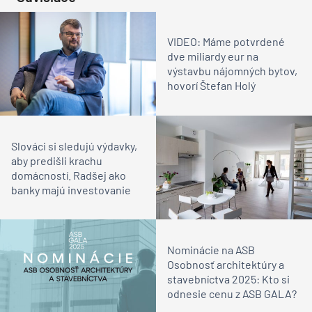
VIDEO: Máme potvrdené
dve miliardy eur na
výstavbu nájomných bytov,
hovorí Štefan Holý
Slováci si sledujú výdavky,
aby predišli krachu
domácností. Radšej ako
banky majú investovanie
Nominácie na ASB
Osobnosť architektúry a
stavebníctva 2025: Kto si
odnesie cenu z ASB GALA?