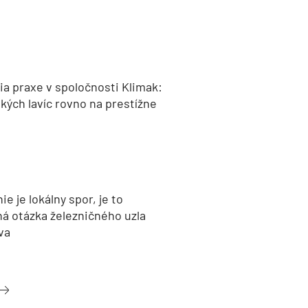
a praxe v spoločnosti Klimak:
kých lavíc rovno na prestížne
nie je lokálny spor, je to
ná otázka železničného uzla
va