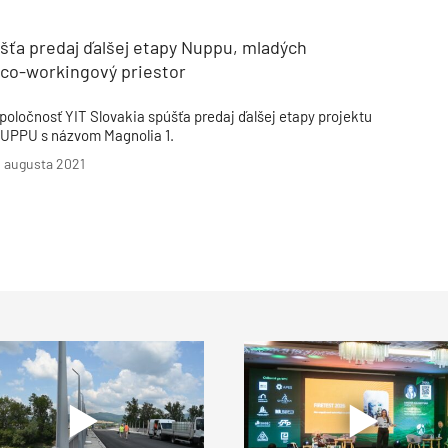
šťa predaj ďalšej etapy Nuppu, mladých
 co-workingový priestor
poločnosť YIT Slovakia spúšťa predaj ďalšej etapy projektu
UPPU s názvom Magnolia 1.
. augusta 2021