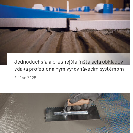
Jednoduchšia a presnejšia inštalácia obkladov
vďaka profesionálnym vyrovnávacím systémom
9. júna 2025