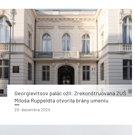
Georgievitsov palác ožil: Zrekonštruovaná ZUŠ
Miloša Ruppeldta otvorila brány umeniu
20. decembra 2024