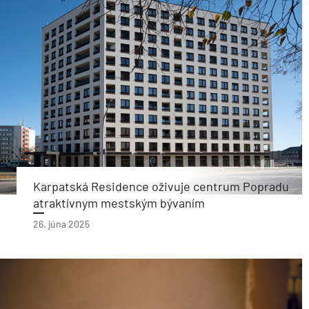
Karpatská Residence oživuje centrum Popradu
atraktívnym mestským bývaním
26. júna 2025