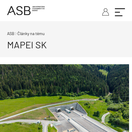
ASB
Články na tému
MAPEI SK