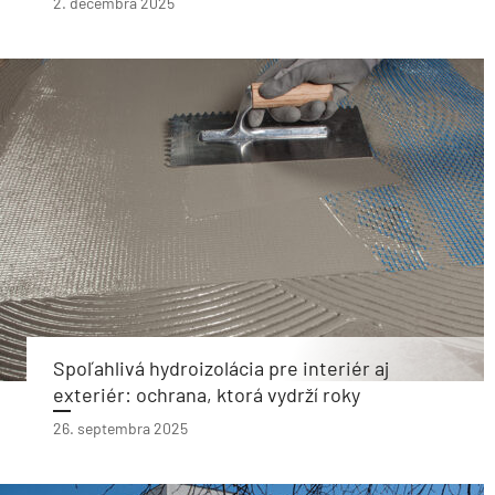
2. decembra 2025
Spoľahlivá hydroizolácia pre interiér aj
exteriér: ochrana, ktorá vydrží roky
26. septembra 2025