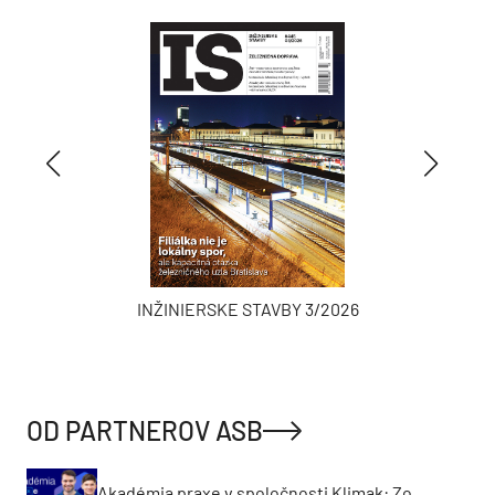
INŽINIERSKE STAVBY 3/2026
OD PARTNEROV ASB
Akadémia praxe v spoločnosti Klimak: Zo