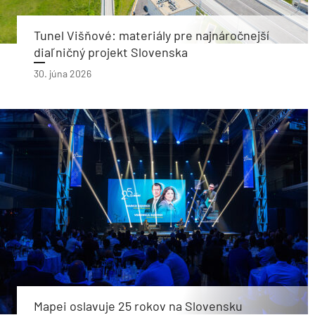
Tunel Višňové: materiály pre najnáročnejší
diaľničný projekt Slovenska
30. júna 2026
Mapei oslavuje 25 rokov na Slovensku