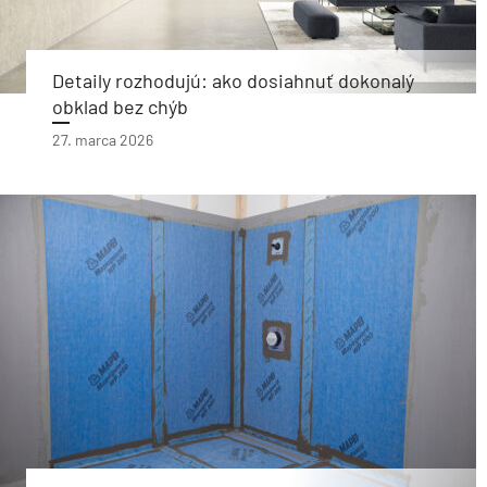
Detaily rozhodujú: ako dosiahnuť dokonalý
obklad bez chýb
27. marca 2026