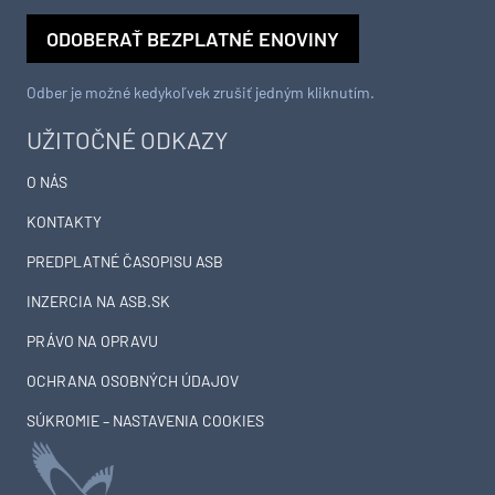
ODOBERAŤ BEZPLATNÉ ENOVINY
Odber je možné kedykoľvek zrušiť jedným kliknutím.
UŽITOČNÉ ODKAZY
O NÁS
KONTAKTY
PREDPLATNÉ ČASOPISU ASB
INZERCIA NA ASB.SK
PRÁVO NA OPRAVU
OCHRANA OSOBNÝCH ÚDAJOV
SÚKROMIE – NASTAVENIA COOKIES