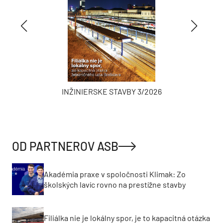
INŽINIERSKE STAVBY 3/2026
OD PARTNEROV ASB
Akadémia praxe v spoločnosti Klimak: Zo
školských lavíc rovno na prestížne stavby
Filiálka nie je lokálny spor, je to kapacitná otázka