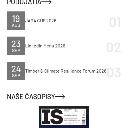
PODUJATIA
19
JAGA CUP 2026
AUG
23
LinkedIn Menu 2026
SEP
24
Timber & Climate Resilience Forum 2026
SEP
NAŠE ČASOPISY