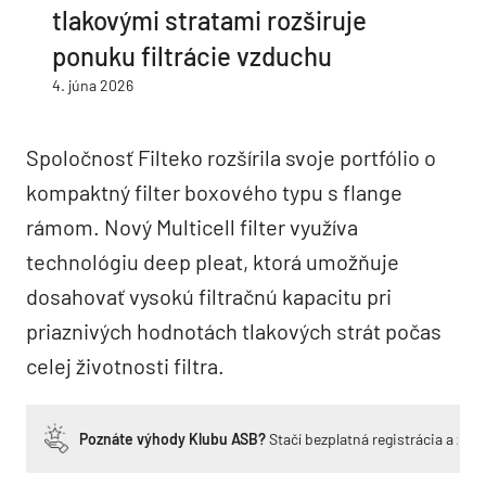
tlakovými stratami rozširuje
ponuku filtrácie vzduchu
4. júna 2026
Spoločnosť Filteko rozšírila svoje portfólio o
kompaktný filter boxového typu s flange
rámom. Nový Multicell filter využíva
technológiu deep pleat, ktorá umožňuje
dosahovať vysokú filtračnú kapacitu pri
priaznivých hodnotách tlakových strát počas
celej životnosti filtra.
Poznáte výhody Klubu ASB?
Stačí bezplatná registrácia a zí