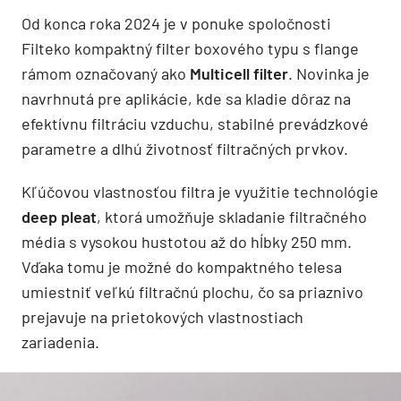
Od konca roka 2024 je v ponuke spoločnosti
Filteko kompaktný filter boxového typu s flange
rámom označovaný ako
Multicell filter
. Novinka je
navrhnutá pre aplikácie, kde sa kladie dôraz na
efektívnu filtráciu vzduchu, stabilné prevádzkové
parametre a dlhú životnosť filtračných prvkov.
Kľúčovou vlastnosťou filtra je využitie technológie
deep pleat
, ktorá umožňuje skladanie filtračného
média s vysokou hustotou až do hĺbky 250 mm.
Vďaka tomu je možné do kompaktného telesa
umiestniť veľkú filtračnú plochu, čo sa priaznivo
prejavuje na prietokových vlastnostiach
zariadenia.