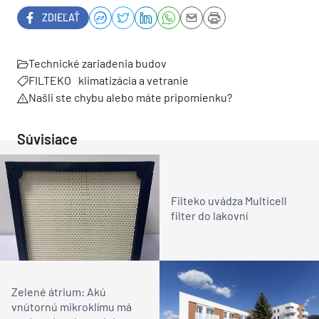
ZDIEĽAŤ
Technické zariadenia budov
FILTEKO
klimatizácia a vetranie
Našli ste chybu alebo máte pripomienku?
Súvisiace
Filteko uvádza Multicell
filter do lakovní
Zelené átrium: Akú
vnútornú mikroklímu má