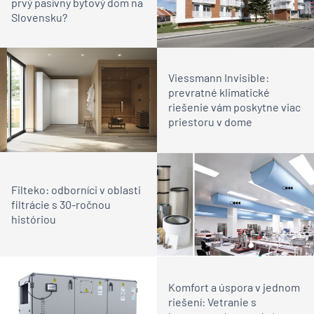
prvý pasívny bytový dom na
Slovensku?
Viessmann Invisible:
prevratné klimatické
riešenie vám poskytne viac
priestoru v dome
Filteko: odborníci v oblasti
filtrácie s 30-ročnou
históriou
Komfort a úspora v jednom
riešení: Vetranie s