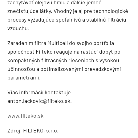
zachytávať olejovú hmlu a ďalšie jemné
znečisťujúce látky. Vhodný je aj pre technologické
procesy vyžadujúce spoľahlivú a stabilnú filtráciu
vzduchu.
Zaradením filtra Multicell do svojho portfólia
spoločnosť Filteko reaguje na rastúci dopyt po
kompaktných filtračných riešeniach s vysokou
účinnosťou a optimalizovanými prevádzkovými
parametrami.
Viac informácií kontaktuje
anton.lackovic@filteko.sk.
www.filteko.sk
Zdroj: FILTEKO, s.r.o.