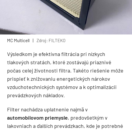
MC Multicell
|
Zdroj: FILTEKO
Výsledkom je efektívna filtrácia pri nízkych
tlakových stratách, ktoré zostávajú priaznivé
počas celej životnosti filtra. Takéto riešenie môže
prispieť k znižovaniu energetických nárokov
vzduchotechnických systémov a k optimalizácii
prevádzkových nákladov.
Filter nachádza uplatnenie najmä v
automobilovom priemysle
, predovšetkým v
lakovniach a ďalších prevádzkach, kde je potrebné