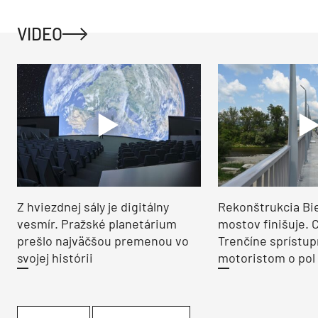
VIDEO
Z hviezdnej sály je digitálny
Rekonštrukcia Bi
vesmír. Pražské planetárium
mostov finišuje. 
prešlo najväčšou premenou vo
Trenčíne sprístup
svojej histórii
motoristom o pol 