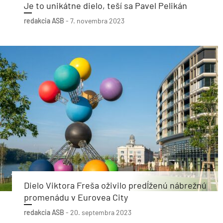
Je to unikátne dielo, teší sa Pavel Pelikán
redakcia ASB
-
7. novembra 2023
Dielo Viktora Freša oživilo predĺženú nábrežnú
promenádu v Eurovea City
redakcia ASB
-
20. septembra 2023