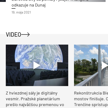
odkazuje na Dunaj
19. mája 2021
VIDEO
Z hviezdnej sály je digitálny
Rekonštrukcia Bi
vesmír. Pražské planetárium
mostov finišuje. 
prešlo najväčšou premenou vo
Trenčíne sprístup