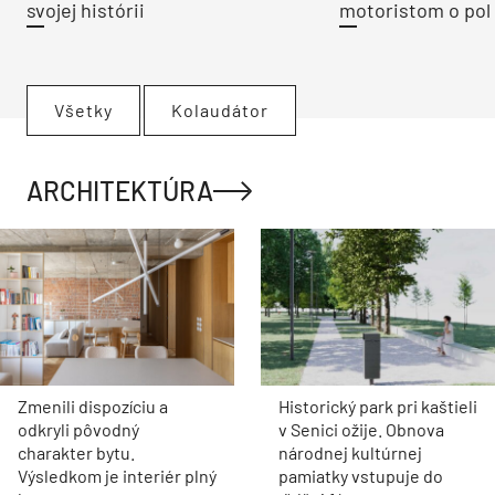
svojej histórii
motoristom o pol 
Všetky
Kolaudátor
ARCHITEKTÚRA
Zmenili dispozíciu a
Historický park pri kaštieli
odkryli pôvodný
v Senici ožije. Obnova
charakter bytu.
národnej kultúrnej
Výsledkom je interiér plný
pamiatky vstupuje do