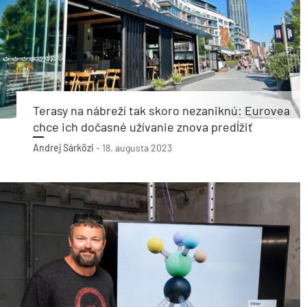
Terasy na nábreží tak skoro nezaniknú: Eurovea
chce ich dočasné užívanie znova predĺžiť
Andrej Sárközi
-
18. augusta 2023