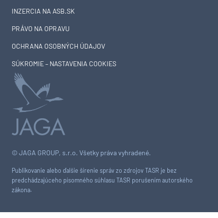
INZERCIA NA ASB.SK
PRÁVO NA OPRAVU
OCHRANA OSOBNÝCH ÚDAJOV
SÚKROMIE – NASTAVENIA COOKIES
© JAGA GROUP, s.r.o. Všetky práva vyhradené.
Publikovanie alebo ďalšie šírenie správ zo zdrojov TASR je bez
predchádzajúceho písomného súhlasu TASR porušením autorského
zákona.