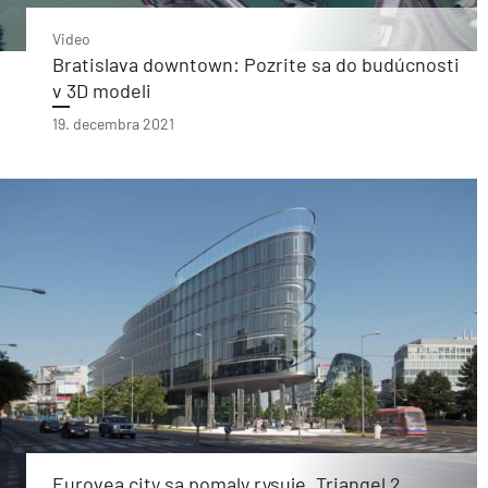
Video
Bratislava downtown: Pozrite sa do budúcnosti
v 3D modeli
19. decembra 2021
Eurovea city sa pomaly rysuje. Triangel 2