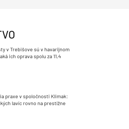
TVO
ty v Trebišove sú v havarijnom
aká ich oprava spolu za 11,4
a praxe v spoločnosti Klimak:
kých lavíc rovno na prestížne