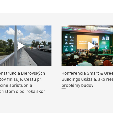
nštrukcia Bierovských
Konferencia Smart & Gre
ov finišuje. Cestu pri
Buildings ukázala, ako rie
číne sprístupnia
problémy budov
ristom o pol roka skôr