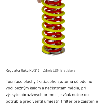
Regulátor tlaku RD 213
|
Zdroj: LDM Bratislava
Tesniace plochy škrtiaceho systému sú odolné
voči bežným kalom a nečistotám média, pri
výskyte abrazívnych prímesí je však nutné do
potrubia pred ventil umiestniť filter pre zais­tenie