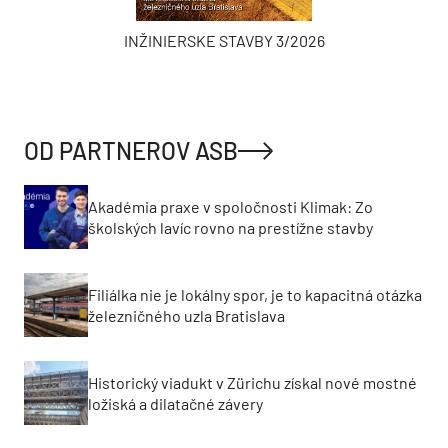
INŽINIERSKE STAVBY 3/2026
OD PARTNEROV ASB
Akadémia praxe v spoločnosti Klimak: Zo
školských lavíc rovno na prestížne stavby
Filiálka nie je lokálny spor, je to kapacitná otázka
železničného uzla Bratislava
Historický viadukt v Zürichu získal nové mostné
ložiská a dilatačné závery