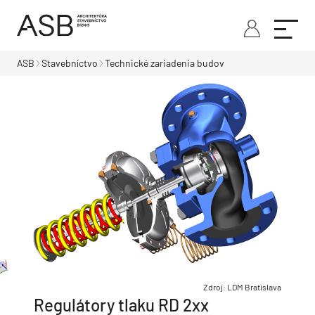
ASB
Stavebníctvo
Technické zariadenia budov
Zdroj: LDM Bratislava
Regulátory tlaku RD 2xx