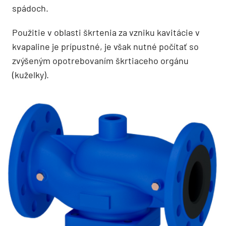
spádoch.
Použitie v oblasti škrtenia za vzniku kavitácie v
kvapaline je prípustné, je však nutné počítať so
zvýšeným opotrebovaním škrtiaceho orgánu
(kuželky).