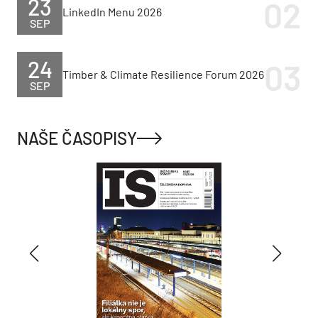
23
LinkedIn Menu 2026
SEP
24
Timber & Climate Resilience Forum 2026
SEP
NAŠE ČASOPISY