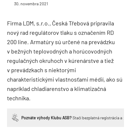
30. novembra 2021
Firma LDM, s.r.o., Česká Třebová pripravila
nový rad regulátorov tlaku s označením RD
200 line. Armatúry sú určené na prevádzku
v bežných teplovodných a horúcovodných
regulačných okruhoch v kúrenárstve a tiež
v prevádzkach s niektorými
charakteristickými vlastnosťami médií, ako sú
napríklad chladiarenstvo a klimatizačná
technika.
Poznáte výhody Klubu ASB?
Stačí bezplatná registrácia a zí