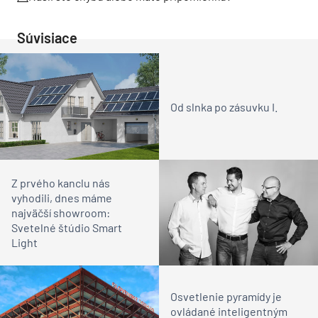
Súvisiace
Od slnka po zásuvku I.
Z prvého kanclu nás
vyhodili, dnes máme
najväčší showroom:
Svetelné štúdio Smart
Light
Osvetlenie pyramídy je
ovládané inteligentným