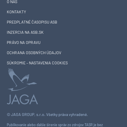
O NÁS
KONTAKTY
PREDPLATNÉ ČASOPISU ASB
INZERCIA NA ASB.SK
PRÁVO NA OPRAVU
OCHRANA OSOBNÝCH ÚDAJOV
SÚKROMIE – NASTAVENIA COOKIES
© JAGA GROUP, s.r.o. Všetky práva vyhradené.
Publikovanie alebo ďalšie šírenie správ zo zdrojov TASR je bez