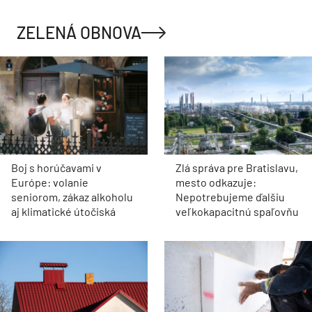
ZELENÁ OBNOVA
Boj s horúčavami v
Zlá správa pre Bratislavu,
Európe: volanie
mesto odkazuje:
seniorom, zákaz alkoholu
Nepotrebujeme ďalšiu
aj klimatické útočiská
veľkokapacitnú spaľovňu