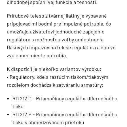
dlhodobej spoľahlivej funkcie a tesnosti.
Prírubové teleso z tvárnej liatiny je vybavené
pripojovacími bodmi pre impulzné potrubia, čo
umožňuje užívateľovi jednoduché zapojenie
regulátora s možnosťou voľby umiestnenia
tlakových impulzov na telese regulátora alebo vo
zvolenom mieste potrubia.
K dispozícii je niekoľko variantov výrobku:
• Regulátory, kde s rastúcim tlakom/tlakovým
rozdielom dochádza k zatváraniu armatúry:
RD 212 D – Priamočinný regulátor diferenčného
tlaku
RD 212 P – Priamočinný regulátor diferenčného
tlaku s obmedzovačom prietoku