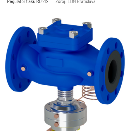
Regulátor tlaku RD 212
|
Zdroj: LDM Bratislava